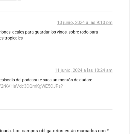
10 junio, 2024 a las 9:10 pm
ciones ideales para guardar los vinos, sobre todo para
es tropicales
11 junio, 2024 a las 10:24 am
 episodio del podcast te saca un montón de dudas:
ode/2rKVHaVdc3OQmKgWE5OJPs?
icada.
Los campos obligatorios están marcados con
*