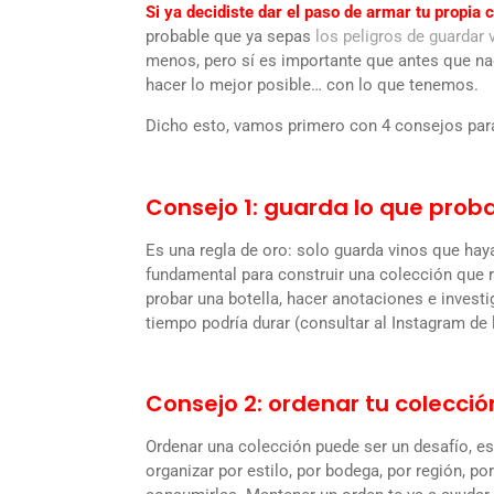
Si ya decidiste dar el paso de armar tu propia 
probable que ya sepas
los peligros de guardar 
menos, pero sí es importante que antes que 
hacer lo mejor posible… con lo que tenemos.
Dicho esto, vamos primero con 4 consejos para
Consejo 1: guarda lo que prob
Es una regla de oro: solo guarda vinos que hay
fundamental para construir una colección que re
probar una botella, hacer anotaciones e investi
tiempo podría durar (consultar al Instagram de 
Consejo 2: ordenar tu colecció
Ordenar una colección puede ser un desafío, e
organizar por estilo, por bodega, por región, 