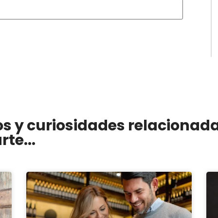
os y curiosidades relacionad
te...