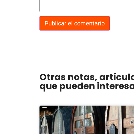
Otras notas, artícul
que pueden interesar