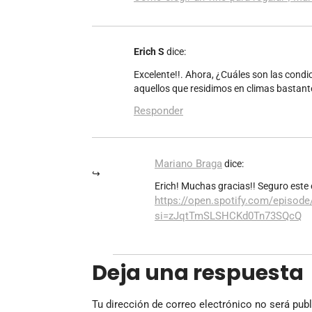
Erich S
dice:
Excelente!!. Ahora, ¿Cuáles son las condi
aquellos que residimos en climas bastant
Responder
Mariano Braga
dice:
Erich! Muchas gracias!! Seguro este
https://open.spotify.com/epis
si=zJqtTmSLSHCKd0Tn73SQcQ
Deja una respuesta
Tu dirección de correo electrónico no será publ