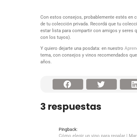
Con estos consejos, probablemente estés en co
de tu colección privada. Recordá que tu colecc
estar lista para compartir con amigos y seres 
con los tuyos).
Y quiero dejarte una posdata: en nuestro
Apren
tema, con consejos y vinos recomendados que 
años.
3 respuestas
Pingback:
Cómo elegir un vino para regalar | Ma