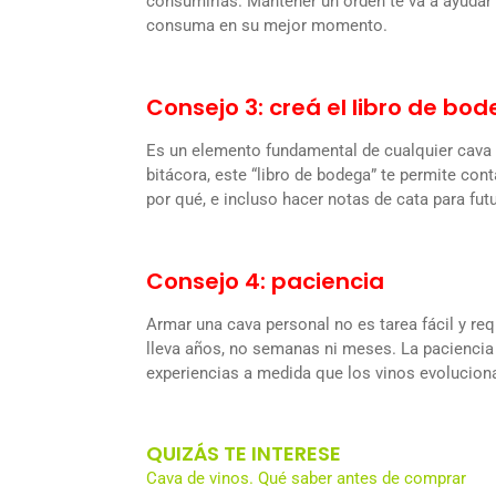
consumirlas. Mantener un orden te va a ayudar a
consuma en su mejor momento.
Consejo 3: creá el libro de bo
Es un elemento fundamental de cualquier cava 
bitácora, este “libro de bodega” te permite con
por qué, e incluso hacer notas de cata para fut
Consejo 4: paciencia
Armar una cava personal no es tarea fácil y re
lleva años, no semanas ni meses. La paciencia 
experiencias a medida que los vinos evolucion
QUIZÁS TE INTERESE
Cava de vinos. Qué saber antes de comprar