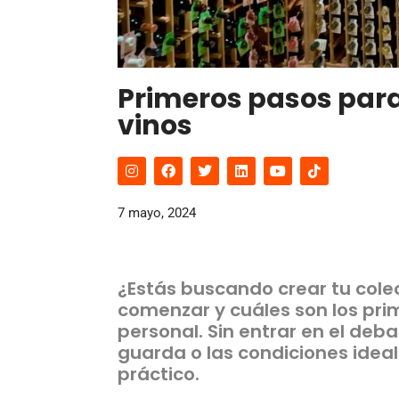
Primeros pasos para
vinos
7 mayo, 2024
¿Estás buscando crear tu cole
comenzar y cuáles son los pr
personal. Sin entrar en el deba
guarda o las condiciones idea
práctico.