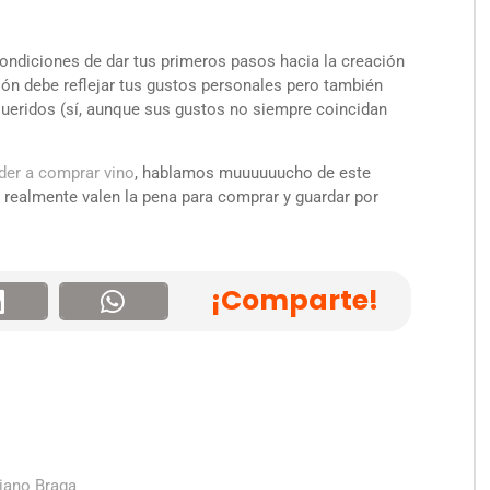
ndiciones de dar tus primeros pasos hacia la creación
ión debe reflejar tus gustos personales pero también
queridos (sí, aunque sus gustos no siempre coincidan
der a comprar vino
, hablamos muuuuuucho de este
realmente valen la pena para comprar y guardar por
¡Comparte!
riano Braga