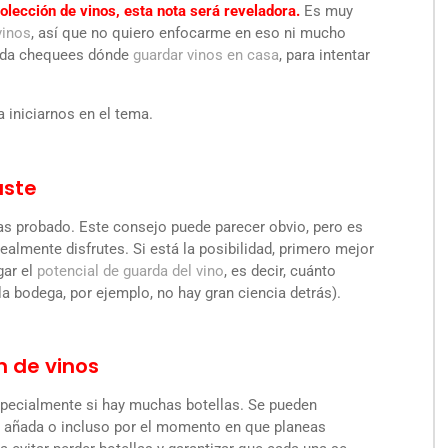
colección de vinos, esta nota será reveladora.
Es muy
vinos
, así que no quiero enfocarme en eso ni mucho
nada chequees dónde
guardar vinos en casa
, para intentar
 iniciarnos en el tema.
aste
as probado. Este consejo puede parecer obvio, pero es
almente disfrutes. Si está la posibilidad, primero mejor
gar el
potencial de guarda del vino
, es decir, cuánto
la bodega, por ejemplo, no hay gran ciencia detrás).
n de vinos
specialmente si hay muchas botellas. Se pueden
por añada o incluso por el momento en que planeas