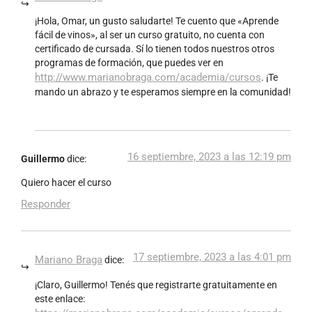
¡Hola, Omar, un gusto saludarte! Te cuento que «Aprende
fácil de vinos», al ser un curso gratuito, no cuenta con
certificado de cursada. Sí lo tienen todos nuestros otros
programas de formación, que puedes ver en
http://www.marianobraga.com/academia/cursos
. ¡Te
mando un abrazo y te esperamos siempre en la comunidad!
16 septiembre, 2023 a las 12:19 pm
Guillermo
dice:
Quiero hacer el curso
Responder
17 septiembre, 2023 a las 4:01 pm
Mariano Braga
dice:
¡Claro, Guillermo! Tenés que registrarte gratuitamente en
este enlace: