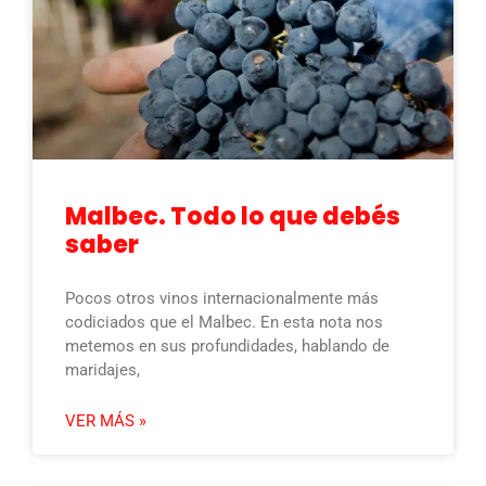
Malbec. Todo lo que debés
saber
Pocos otros vinos internacionalmente más
codiciados que el Malbec. En esta nota nos
metemos en sus profundidades, hablando de
maridajes,
VER MÁS »