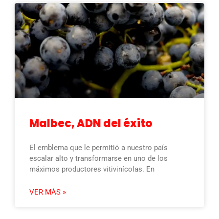
Malbec, ADN del éxito
El emblema que le permitió a nuestro país
escalar alto y transformarse en uno de los
máximos productores vitivinícolas. En
VER MÁS »