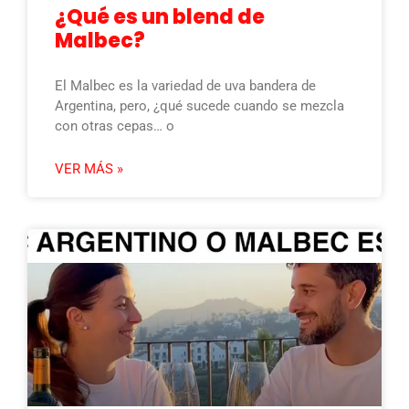
¿Qué es un blend de
Malbec?
El Malbec es la variedad de uva bandera de
Argentina, pero, ¿qué sucede cuando se mezcla
con otras cepas… o
VER MÁS »