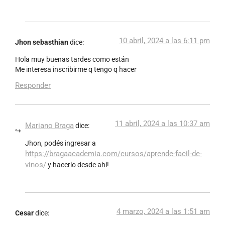
10 abril, 2024 a las 6:11 pm
Jhon sebasthian
dice:
Hola muy buenas tardes como están
Me interesa inscribirme q tengo q hacer
Responder
11 abril, 2024 a las 10:37 am
Mariano Braga
dice:
Jhon, podés ingresar a
https://bragaacademia.com/cursos/aprende-facil-de-
vinos/
y hacerlo desde ahí!
4 marzo, 2024 a las 1:51 am
Cesar
dice: