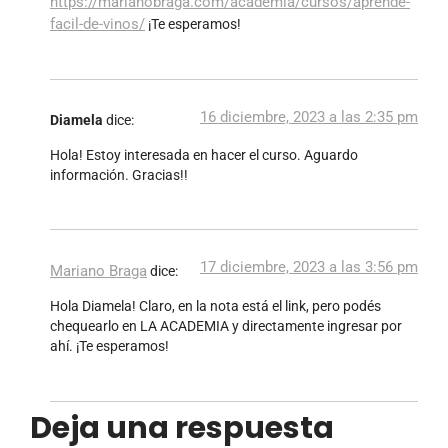
https://marianobraga.com/academia/cursos/aprende-
facil-de-vinos/
¡Te esperamos!
16 diciembre, 2023 a las 2:35 pm
Diamela
dice:
Hola! Estoy interesada en hacer el curso. Aguardo
información. Gracias!!
17 diciembre, 2023 a las 3:56 pm
Mariano Braga
dice:
Hola Diamela! Claro, en la nota está el link, pero podés
chequearlo en LA ACADEMIA y directamente ingresar por
ahí. ¡Te esperamos!
Deja una respuesta