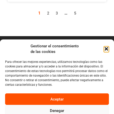
1
…
2
3
5
Gestionar el consentimiento
de las cookies
Para ofrecer las mejores experiencias, utilizamos tecnologías como las
info@marianobraga.com
cookies para almacenar y/o acceder a la información del dispositivo. El
BRAGA Academia
consentimiento de estas tecnologías nos permitirá procesar datos como el
comportamiento de navegación o las identificaciones únicas en este sitio.
Podcast
No consentir o retirar el consentimiento, puede afectar negativamente a
ciertas características y funciones.
Blog
Sobre Mariano
Aceptar
Denegar