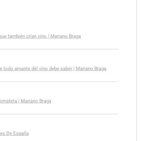
 que también crían vino | Mariano Braga
ue todo amante del vino debe saber | Mariano Braga
completa | Mariano Braga
ores De España