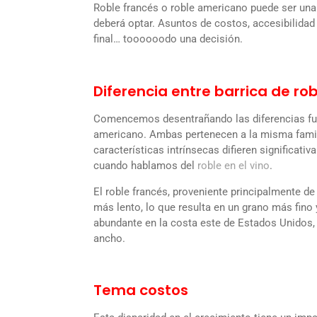
Roble francés o roble americano puede ser una 
deberá optar. Asuntos de costos, accesibilidad 
final… toooooodo una decisión.
Diferencia entre barrica de ro
Comencemos desentrañando las diferencias fund
americano. Ambas pertenecen a la misma fami
características intrínsecas difieren significati
cuando hablamos del
roble en el vino
.
El roble francés, proveniente principalmente d
más lento, lo que resulta en un grano más fino 
abundante en la costa este de Estados Unidos,
ancho.
Tema costos