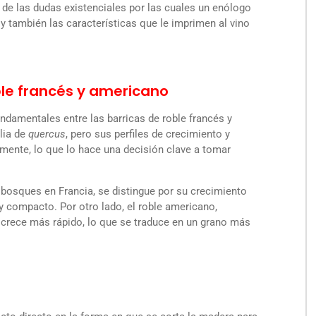
de las dudas existenciales por las cuales un enólogo
y también las características que le imprimen al vino
ble francés y americano
amentales entre las barricas de roble francés y
lia de
quercus
, pero sus perfiles de crecimiento y
vamente, lo que lo hace una decisión clave a tomar
e bosques en Francia, se distingue por su crecimiento
y compacto. Por otro lado, el roble americano,
 crece más rápido, lo que se traduce en un grano más