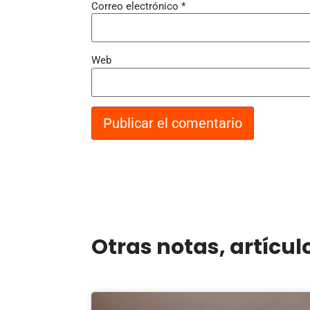
Correo electrónico
*
Web
Otras notas, artícul