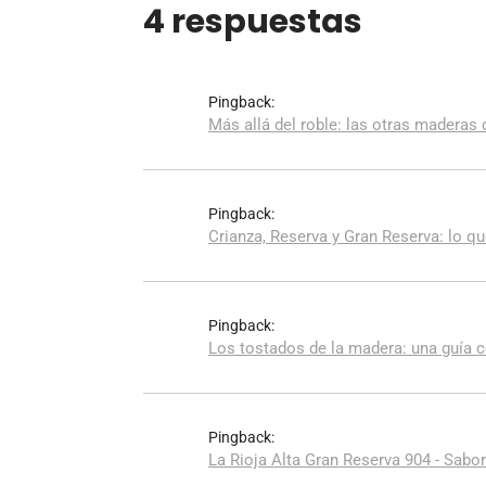
4 respuestas
Pingback:
Más allá del roble: las otras maderas
Pingback:
Crianza, Reserva y Gran Reserva: lo q
Pingback:
Los tostados de la madera: una guía 
Pingback:
La Rioja Alta Gran Reserva 904 - Sab