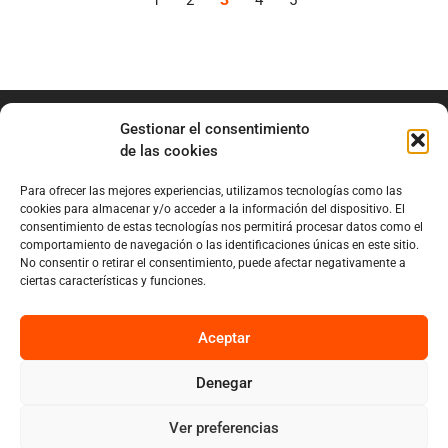
Gestionar el consentimiento
de las cookies
Para ofrecer las mejores experiencias, utilizamos tecnologías como las
info@marianobraga.com
cookies para almacenar y/o acceder a la información del dispositivo. El
BRAGA Academia
consentimiento de estas tecnologías nos permitirá procesar datos como el
comportamiento de navegación o las identificaciones únicas en este sitio.
Podcast
No consentir o retirar el consentimiento, puede afectar negativamente a
ciertas características y funciones.
Blog
Sobre Mariano
Aceptar
Denegar
Privacy
Cookies
Ver preferencias
Diseño por Nuvolab Studio