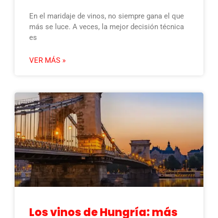
En el maridaje de vinos, no siempre gana el que
más se luce. A veces, la mejor decisión técnica
es
VER MÁS »
Los vinos de Hungría: más