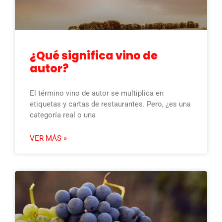
¿Qué significa vino de
autor?
El término vino de autor se multiplica en
etiquetas y cartas de restaurantes. Pero, ¿es una
categoría real o una
VER MÁS »