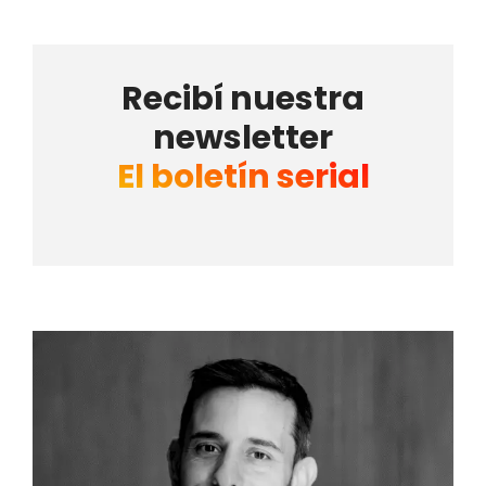
Recibí nuestra
newsletter
El boletín serial