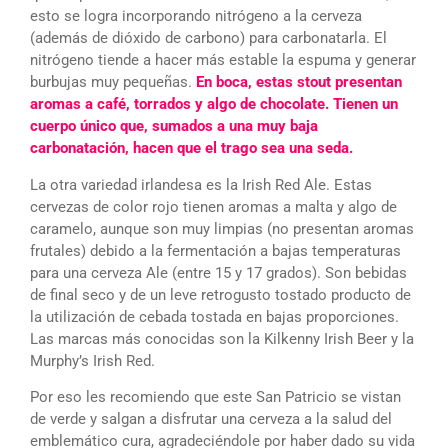
esto se logra incorporando nitrógeno a la cerveza
(además de dióxido de carbono) para carbonatarla. El
nitrógeno tiende a hacer más estable la espuma y generar
burbujas muy pequeñas.
En boca, estas stout presentan
aromas a café, torrados y algo de chocolate. Tienen un
cuerpo único que, sumados a una muy baja
carbonatación, hacen que el trago sea una seda.
La otra variedad irlandesa es la Irish Red Ale. Estas
cervezas de color rojo tienen aromas a malta y algo de
caramelo, aunque son muy limpias (no presentan aromas
frutales) debido a la fermentación a bajas temperaturas
para una cerveza Ale (entre 15 y 17 grados). Son bebidas
de final seco y de un leve retrogusto tostado producto de
la utilización de cebada tostada en bajas proporciones.
Las marcas más conocidas son la Kilkenny Irish Beer y la
Murphy’s Irish Red.
Por eso les recomiendo que este San Patricio se vistan
de verde y salgan a disfrutar una cerveza a la salud del
emblemático cura, agradeciéndole por haber dado su vida