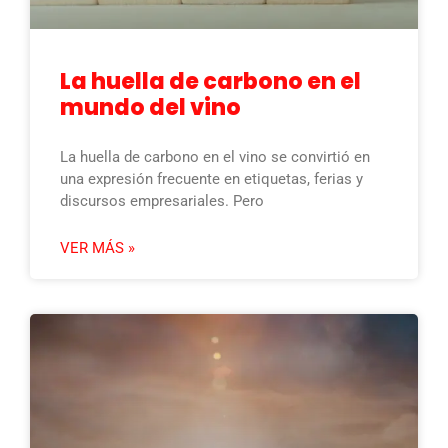
La huella de carbono en el
mundo del vino
La huella de carbono en el vino se convirtió en
una expresión frecuente en etiquetas, ferias y
discursos empresariales. Pero
VER MÁS »