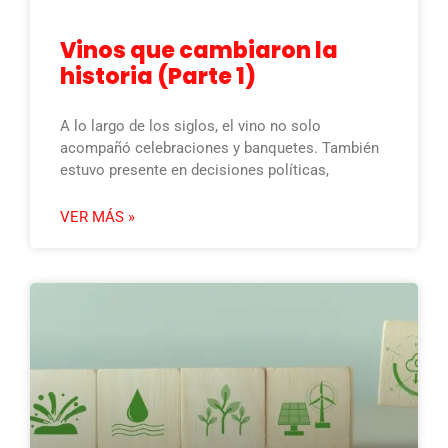
Vinos que cambiaron la
historia (Parte 1)
A lo largo de los siglos, el vino no solo
acompañó celebraciones y banquetes. También
estuvo presente en decisiones políticas,
VER MÁS »