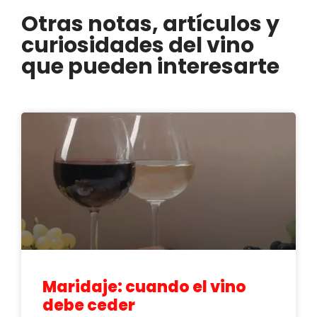
Otras notas, artículos y
curiosidades del vino
que pueden interesarte
Maridaje: cuando el vino
debe ceder