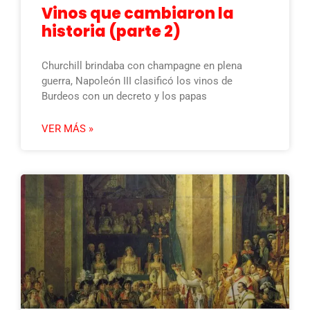
Vinos que cambiaron la
historia (parte 2)
Churchill brindaba con champagne en plena
guerra, Napoleón III clasificó los vinos de
Burdeos con un decreto y los papas
VER MÁS »