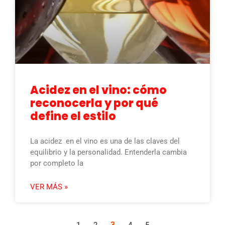
Acidez en el vino: cómo
reconocerla y por qué
define el estilo
La acidez en el vino es una de las claves del
equilibrio y la personalidad. Entenderla cambia
por completo la
VER MÁS »
3
1
2
4
5