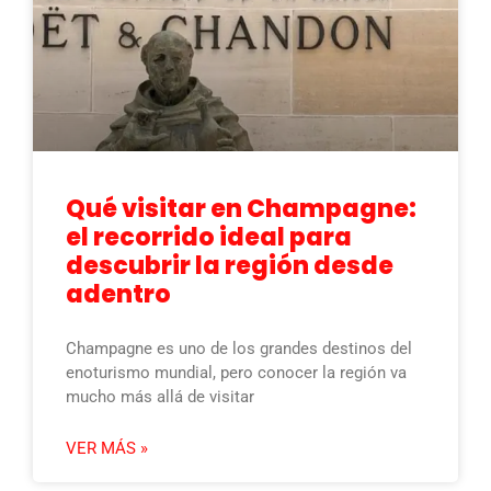
Qué visitar en Champagne:
el recorrido ideal para
descubrir la región desde
adentro
Champagne es uno de los grandes destinos del
enoturismo mundial, pero conocer la región va
mucho más allá de visitar
VER MÁS »