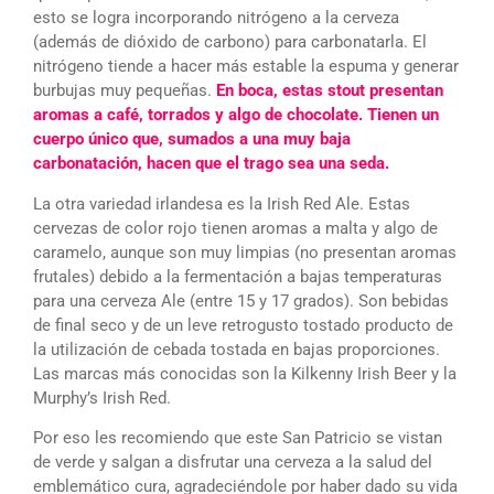
esto se logra incorporando nitrógeno a la cerveza
(además de dióxido de carbono) para carbonatarla. El
nitrógeno tiende a hacer más estable la espuma y generar
burbujas muy pequeñas.
En boca, estas stout presentan
aromas a café, torrados y algo de chocolate. Tienen un
cuerpo único que, sumados a una muy baja
carbonatación, hacen que el trago sea una seda.
La otra variedad irlandesa es la Irish Red Ale. Estas
cervezas de color rojo tienen aromas a malta y algo de
caramelo, aunque son muy limpias (no presentan aromas
frutales) debido a la fermentación a bajas temperaturas
para una cerveza Ale (entre 15 y 17 grados). Son bebidas
de final seco y de un leve retrogusto tostado producto de
la utilización de cebada tostada en bajas proporciones.
Las marcas más conocidas son la Kilkenny Irish Beer y la
Murphy’s Irish Red.
Por eso les recomiendo que este San Patricio se vistan
de verde y salgan a disfrutar una cerveza a la salud del
emblemático cura, agradeciéndole por haber dado su vida