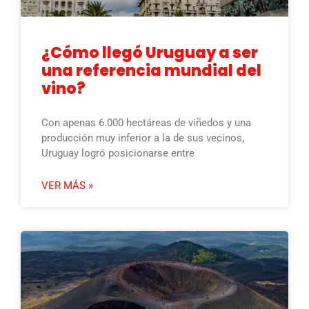
¿Cómo llegó Uruguay a ser
una referencia mundial del
vino?
Con apenas 6.000 hectáreas de viñedos y una
producción muy inferior a la de sus vecinos,
Uruguay logró posicionarse entre
VER MÁS »