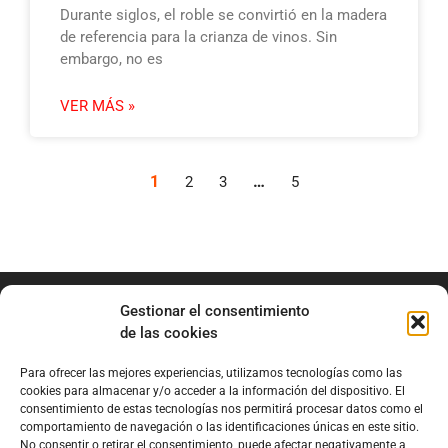
Durante siglos, el roble se convirtió en la madera
de referencia para la crianza de vinos. Sin
embargo, no es
VER MÁS »
1
…
2
3
5
Gestionar el consentimiento
de las cookies
Para ofrecer las mejores experiencias, utilizamos tecnologías como las
info@marianobraga.com
cookies para almacenar y/o acceder a la información del dispositivo. El
BRAGA Academia
consentimiento de estas tecnologías nos permitirá procesar datos como el
comportamiento de navegación o las identificaciones únicas en este sitio.
Podcast
No consentir o retirar el consentimiento, puede afectar negativamente a