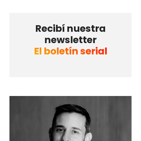
Recibí nuestra
newsletter
El boletín serial