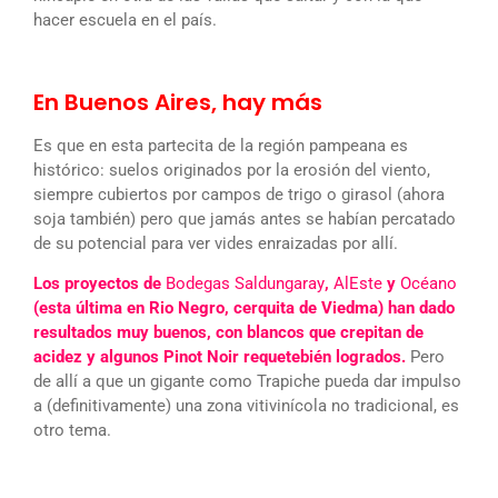
hacer escuela en el país.
En Buenos Aires, hay más
Es que en esta partecita de la región pampeana es
histórico: suelos originados por la erosión del viento,
siempre cubiertos por campos de trigo o girasol (ahora
soja también) pero que jamás antes se habían percatado
de su potencial para ver vides enraizadas por allí.
Los proyectos de
Bodegas Saldungaray
,
AlEste
y
Océano
(esta última en Rio Negro, cerquita de Viedma) han dado
resultados muy buenos, con blancos que crepitan de
acidez y algunos Pinot Noir requetebién logrados.
Pero
de allí a que un gigante como Trapiche pueda dar impulso
a (definitivamente) una zona vitivinícola no tradicional, es
otro tema.