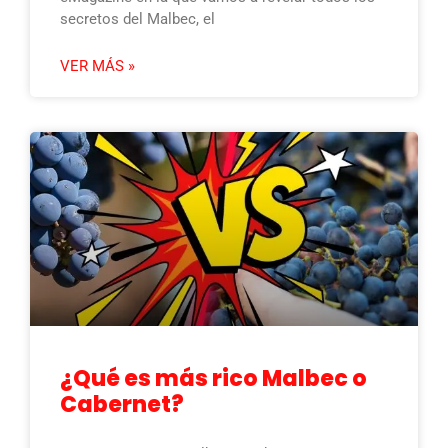
secretos del Malbec, el
VER MÁS »
¿Qué es más rico Malbec o
Cabernet?