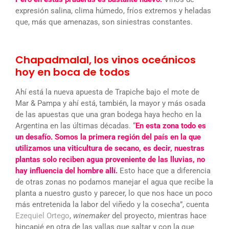
expresión salina, clima húmedo, fríos extremos y heladas
que, más que amenazas, son siniestras constantes.
Chapadmalal, los vinos oceánicos
hoy en boca de todos
Ahí está la nueva apuesta de Trapiche bajo el mote de
Mar & Pampa y ahí está, también, la mayor y más osada
de las apuestas que una gran bodega haya hecho en la
Argentina en las últimas décadas. “
En esta zona todo es
un desafío. Somos la primera región del país en la que
utilizamos una viticultura de secano, es decir, nuestras
plantas solo reciben agua proveniente de las lluvias, no
hay influencia del hombre allí.
Esto hace que a diferencia
de otras zonas no podamos manejar el agua que recibe la
planta a nuestro gusto y parecer, lo que nos hace un poco
más entretenida la labor del viñedo y la cosecha”, cuenta
Ezequiel Ortego
,
winemaker
del proyecto, mientras hace
hincapié en otra de las vallas que saltar y con la que