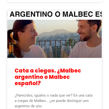
Cata a ciegas. ¿Malbec
argentino o Malbec
español?
¿Parecidos, iguales o nada que ver? En una cata
a ciegas de Malbec… ¿se puede distinguir uno
argentino de uno