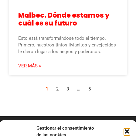
Malbec. Dónde estamos y
cuál es su futuro
Esto está transformándose todo el tiempo.
Primero, nuestros tintos livianitos y envejecidos
le dieron lugar a los negros y poderosos.
VER MÁS »
1
…
2
3
5
Gestionar el consentimiento
de las cookies