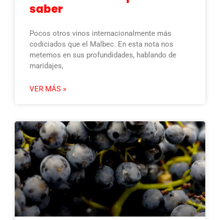
saber
Pocos otros vinos internacionalmente más
codiciados que el Malbec. En esta nota nos
metemos en sus profundidades, hablando de
maridajes,
VER MÁS »