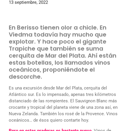
13 septiembre, 2022
En Berisso tienen olor a chicle. En
Viedma todavía hay mucho que
explotar. Y hace poco el gigante
Trapiche que también se suma
cerquita de Mar del Plata. Ahí están
estas botellas, los llamados vinos
oceánicos, proponiéndote el
descorche.
Es una excursión desde Mar del Plata, cerquita del
Atlántico sur. Es lo impensado, apenas tres kilómetros
distanciado de las rompientes. El Sauvignon Blanc más
crocante y tropical del planeta viene de una zona así, en
Nueva Zelanda. También los rosé de la Provence. Vinos
oceánicos… de ésos quiero contarte hoy.
Pero en estas praderas es bastante nuevo.
Vinos de