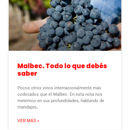
Malbec. Todo lo que debés
saber
Pocos otros vinos internacionalmente más
codiciados que el Malbec. En esta nota nos
metemos en sus profundidades, hablando de
maridajes,
VER MÁS »