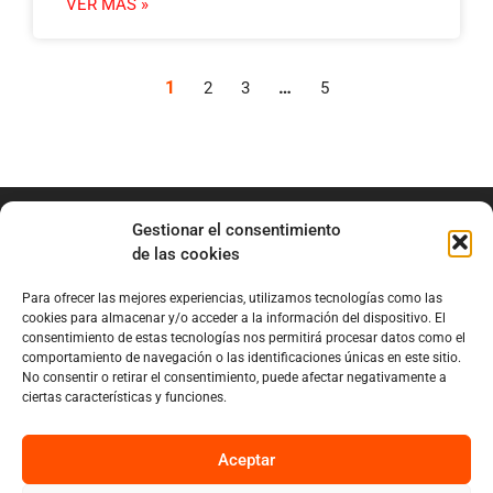
VER MÁS »
1
…
2
3
5
Gestionar el consentimiento
de las cookies
Para ofrecer las mejores experiencias, utilizamos tecnologías como las
info@marianobraga.com
cookies para almacenar y/o acceder a la información del dispositivo. El
BRAGA Academia
consentimiento de estas tecnologías nos permitirá procesar datos como el
comportamiento de navegación o las identificaciones únicas en este sitio.
Podcast
No consentir o retirar el consentimiento, puede afectar negativamente a
ciertas características y funciones.
Blog
Sobre Mariano
Aceptar