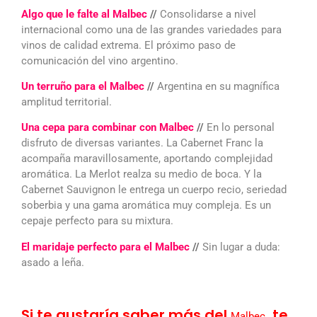
Algo que le falte al Malbec
//
Consolidarse a nivel
internacional como una de las grandes variedades para
vinos de calidad extrema. El próximo paso de
comunicación del vino argentino.
Un terruño para el Malbec
//
Argentina en su magnífica
amplitud territorial.
Una cepa para combinar con Malbec
//
En lo personal
disfruto de diversas variantes. La Cabernet Franc la
acompaña maravillosamente, aportando complejidad
aromática. La Merlot realza su medio de boca. Y la
Cabernet Sauvignon le entrega un cuerpo recio, seriedad
soberbia y una gama aromática muy compleja. Es un
cepaje perfecto para su mixtura.
El maridaje perfecto para el Malbec
//
Sin lugar a duda:
asado a leña.
Si te gustaría saber más del
, te
Malbec