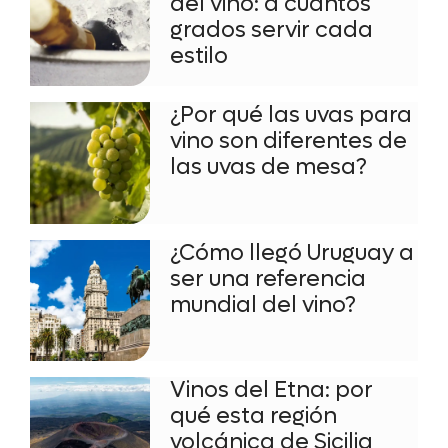
del vino: a cuántos
grados servir cada
estilo
¿Por qué las uvas para
vino son diferentes de
las uvas de mesa?
¿Cómo llegó Uruguay a
ser una referencia
mundial del vino?
Vinos del Etna: por
qué esta región
volcánica de Sicilia