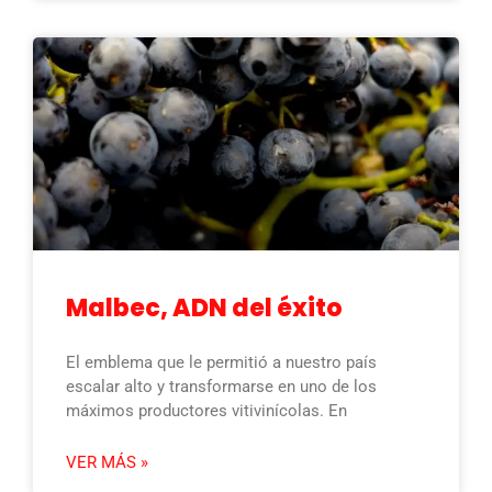
Malbec, ADN del éxito
El emblema que le permitió a nuestro país
escalar alto y transformarse en uno de los
máximos productores vitivinícolas. En
VER MÁS »