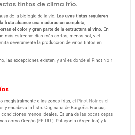
ectos tintos de clima frío.
usa de la biología de la vid.
Las uvas tintas requieren
 la fruta alcance una maduración completa,
rtan el color y gran parte de la estructura al vino.
En
ho más estrecha: días más cortos, menos sol, y el
imita severamente la producción de vinos tintos en
, las excepciones existen, y ahí es donde el Pinot Noir
ríos
o magistralmente a las zonas frías, el
Pinot Noir es el
os
y encabeza la lista. Originaria de Borgoña, Francia,
en condiciones menos ideales. Es una de las pocas cepas
ones como Oregón (EE.UU.), Patagonia (Argentina) y la