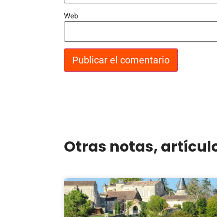
Web
Otras notas, artícul