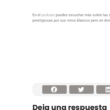
En el
podcast
puedes escuchar más sobre las s
prestigiosas por sus vinos blancos pero en dond
Deja una respuesta