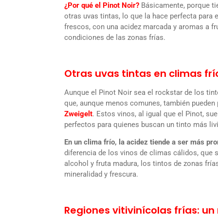
¿Por qué el Pinot Noir?
Básicamente, porque ti
otras uvas tintas, lo que la hace perfecta para
frescos, con una acidez marcada y aromas a fr
condiciones de las zonas frías.
Otras uvas tintas en climas frí
Aunque el Pinot Noir sea el rockstar de los tin
que, aunque menos comunes, también pueden p
Zweigelt
. Estos vinos, al igual que el Pinot, s
perfectos para quienes buscan un tinto más livi
En un clima frío, la acidez tiende a ser más pro
diferencia de los vinos de climas cálidos, que
alcohol y fruta madura, los tintos de zonas fr
mineralidad y frescura.
Regiones vitivinícolas frías: un