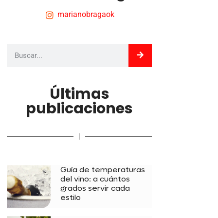
marianobragaok
Últimas
publicaciones
|
Guía de temperaturas
del vino: a cuántos
grados servir cada
estilo