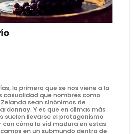
río
s, lo primero que se nos viene a la
es casualidad que nombres como
Zelanda sean sinónimos de
Chardonnay. Y es que en climas más
s suelen llevarse el protagonismo
r con cómo la vid madura en estas
focamos en un submundo dentro de