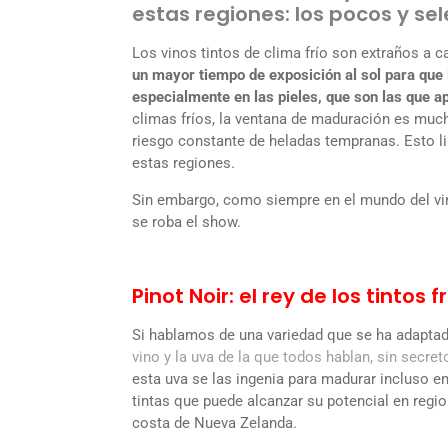
estas regiones: los pocos y sel
Los vinos tintos de clima frío son extraños a ca
un mayor tiempo de exposición al sol para que
especialmente en las pieles, que son las que apo
climas fríos, la ventana de maduración es muc
riesgo constante de heladas tempranas. Esto l
estas regiones.
Sin embargo, como siempre en el mundo del vino
se roba el show.
Pinot Noir: el rey de los tintos f
Si hablamos de una variedad que se ha adaptad
vino y la uva de la que todos hablan, sin secret
esta uva se las ingenia para madurar incluso 
tintas que puede alcanzar su potencial en regi
costa de Nueva Zelanda.