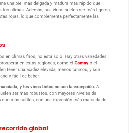
ene una piel más delgada y madura más rápido que
 estos climas. Además, sus vinos suelen ser más ligeros,
utas rojas, lo que complementa perfectamente las
os
tos en climas fríos, no está solo. Hay otras variedades
rosperar en estas regiones, como el
Gamay
o el
uelen tener una acidez elevada, menos taninos, y son
ano y fácil de beber.
nunciada, y los vinos tintos no son la excepción.
A
 suelen ser más robustos, con mayores niveles de
ías son más sutiles, con una expresión más marcada de
 recorrido global