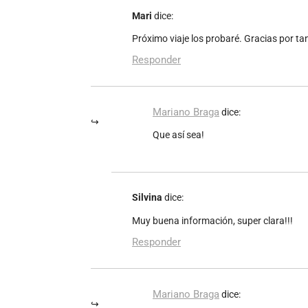
Mari
dice:
Próximo viaje los probaré. Gracias por tan
Responder
Mariano Braga
dice:
Que así sea!
Silvina
dice:
Muy buena información, super clara!!!
Responder
Mariano Braga
dice: