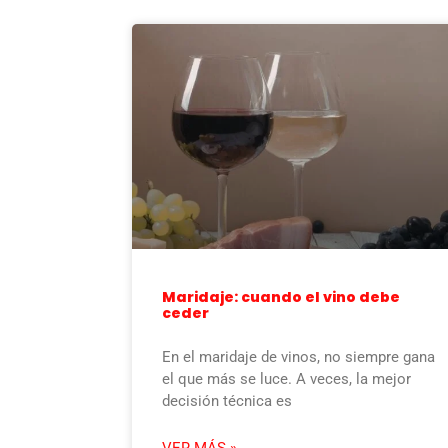
Maridaje: cuando el vino debe
ceder
En el maridaje de vinos, no siempre gana
el que más se luce. A veces, la mejor
decisión técnica es
VER MÁS »