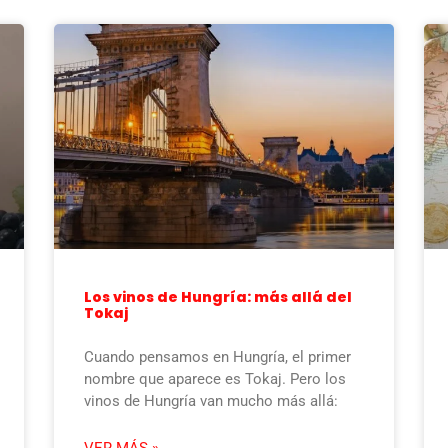
Los vinos de Hungría: más allá del
Tokaj
Cuando pensamos en Hungría, el primer
nombre que aparece es Tokaj. Pero los
vinos de Hungría van mucho más allá:
VER MÁS »