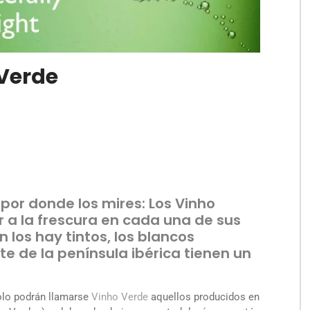
 Verde
por donde los mires: Los Vinho
 a la frescura en cada una de sus
los hay tintos, los blancos
e de la península ibérica tienen un
olo podrán llamarse
Vinho Verde
aquellos producidos en