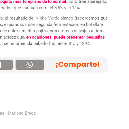
 poquito más temprano de lo normal.
Esto trae aparejado,
rados que fluctúan entre el 8,5% y el 14%.
e, el resultado del
Vinho Verde
blanco (recordemos que
tos, espumosos con segunda fermentación en botella e
 de color amarillo pajizo, con aromas salvajes a flores
an acidez que,
en ocasiones, puede presentar pequeñas
o, se recomienda beberlo frío, entre 8°C y 12°C.
¡Comparte!
as | Mariano Braga