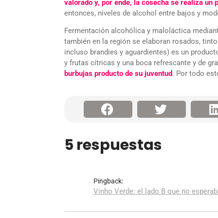
valorado y, por ende, la cosecha se realiza un
entonces, niveles de alcohol entre bajos y mode
Fermentación alcohólica y maloláctica mediant
también en la región se elaboran rosados, tin
incluso brandies y aguardientes) es un producto
y frutas cítricas y una boca refrescante y de gr
burbujas producto de su juventud
. Por todo est
5 respuestas
Pingback:
Vinho Verde: el lado B que no esperab