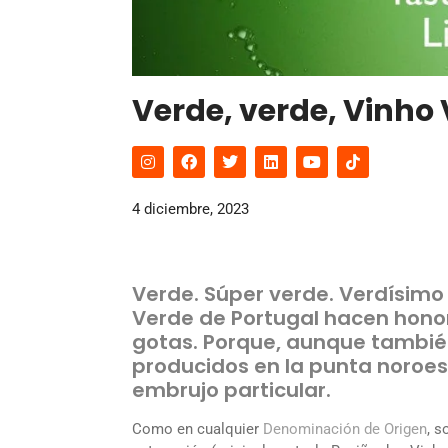
Verde, verde, Vinho
4 diciembre, 2023
Verde. Súper verde. Verdísimo 
Verde de Portugal hacen honor
gotas. Porque, aunque también 
producidos en la punta noroest
embrujo particular.
Como en cualquier
Denominación de Origen
, s