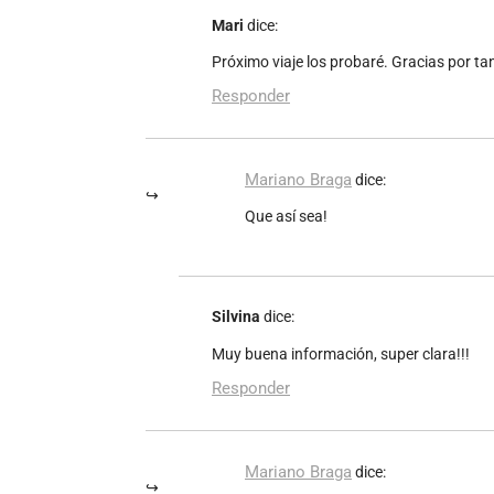
Mari
dice:
Próximo viaje los probaré. Gracias por tan
Responder
Mariano Braga
dice:
Que así sea!
Silvina
dice:
Muy buena información, super clara!!!
Responder
Mariano Braga
dice: