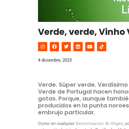
Verde, verde, Vinho
4 diciembre, 2023
Verde. Súper verde. Verdísimo 
Verde de Portugal hacen honor
gotas. Porque, aunque también 
producidos en la punta noroest
embrujo particular.
Como en cualquier
Denominación de Origen
, s