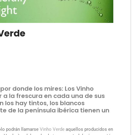
 Verde
por donde los mires: Los Vinho
 a la frescura en cada una de sus
los hay tintos, los blancos
e de la península ibérica tienen un
olo podrán llamarse
Vinho Verde
aquellos producidos en