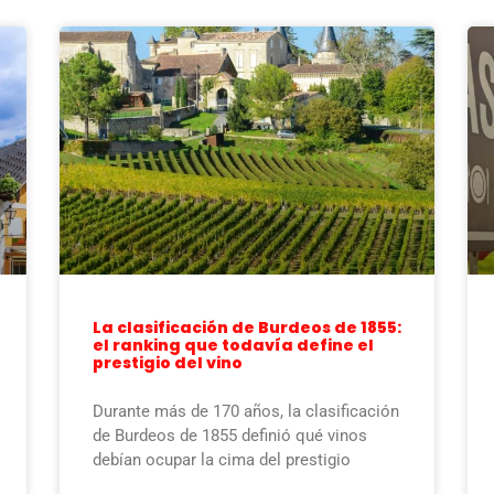
La clasificación de Burdeos de 1855:
el ranking que todavía define el
prestigio del vino
Durante más de 170 años, la clasificación
de Burdeos de 1855 definió qué vinos
debían ocupar la cima del prestigio