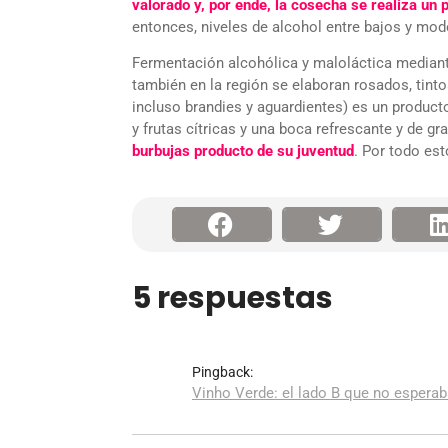
valorado y, por ende, la cosecha se realiza un
entonces, niveles de alcohol entre bajos y mode
Fermentación alcohólica y maloláctica mediant
también en la región se elaboran rosados, tin
incluso brandies y aguardientes) es un producto
y frutas cítricas y una boca refrescante y de gr
burbujas producto de su juventud
. Por todo est
5 respuestas
Pingback:
Vinho Verde: el lado B que no esperab