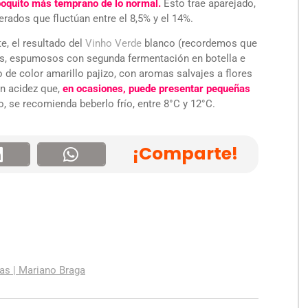
 poquito más temprano de lo normal.
Esto trae aparejado,
rados que fluctúan entre el 8,5% y el 14%.
e, el resultado del
Vinho Verde
blanco (recordemos que
tos, espumosos con segunda fermentación en botella e
 de color amarillo pajizo, con aromas salvajes a flores
an acidez que,
en ocasiones, puede presentar pequeñas
o, se recomienda beberlo frío, entre 8°C y 12°C.
¡Comparte!
as | Mariano Braga