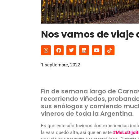
Nos vamos de viaje a
1 septiembre, 2022
Fin de semana largo de Carnav
recorriendo viñedos, proband
sus enólogos y comiendo much
vineros de toda la Argentina.
Es que este año tuvimos dos experiencias inolv
la vara quedó alta, así que en este
#MeLoDijoBr