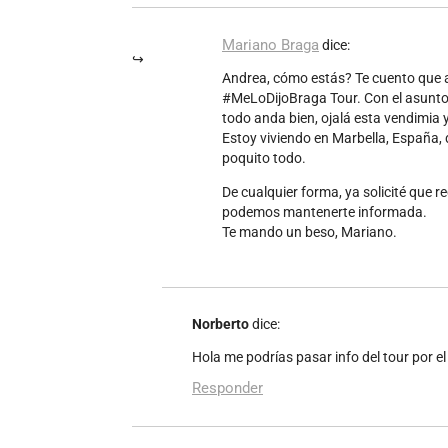
Mariano Braga
dice:
Andrea, cómo estás? Te cuento que 
#MeLoDijoBraga Tour. Con el asunto 
todo anda bien, ojalá esta vendimia
Estoy viviendo en Marbella, España,
poquito todo.
De cualquier forma, ya solicité que r
podemos mantenerte informada.
Te mando un beso, Mariano.
Norberto
dice:
Hola me podrías pasar info del tour por el
Responder