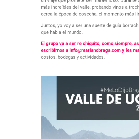
un viaje que promete ser maravilloso. Durante 
más increíbles del valle, probando vinos a tro
cerca la época de cosecha, el momento más li
Juntos, yo voy a ser una suerte de guía borrachí
que habla el mundo.
El grupo va a ser re chiquito, como siempre, a
escribirnos a info@marianobraga.com y les m
costos, bodegas y actividades.