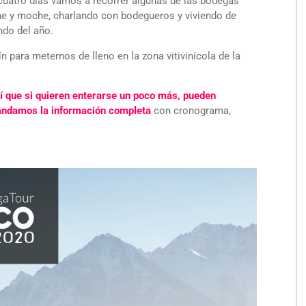
cuatro días vamos a recorrer algunas de las bodegas
che y moche, charlando con bodegueros y viviendo de
ndo del año.
n para meternos de lleno en la zona vitivinícola de la
sí que si quieren enterarse un poco más, pueden
andamos la información completa
con cronograma,