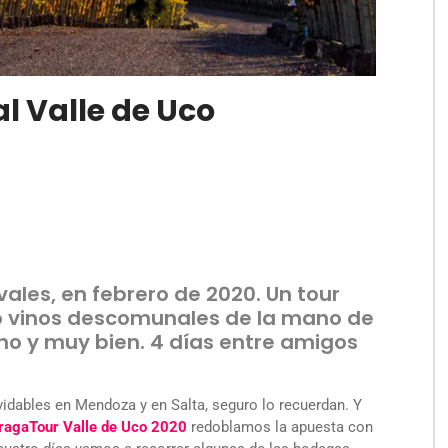
l Valle de Uco
ales, en febrero de 2020. Un tour
o vinos descomunales de la mano de
o y muy bien. 4 días entre amigos
idables en Mendoza y en Salta, seguro lo recuerdan. Y
agaTour Valle de Uco 2020
redoblamos la apuesta con