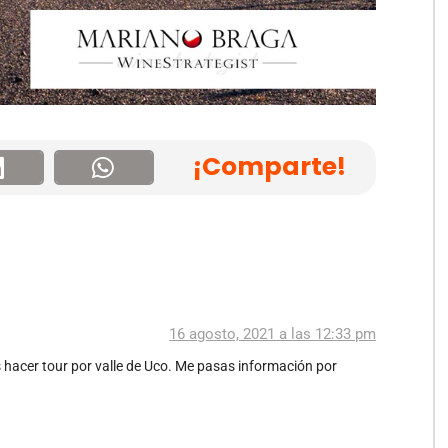
¡Comparte!
16 agosto, 2021 a las 12:33 pm
hacer tour por valle de Uco. Me pasas información por