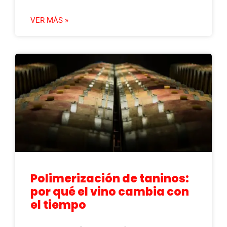
VER MÁS »
Polimerización de taninos:
por qué el vino cambia con
el tiempo