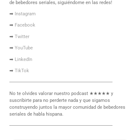
de bebedores seriales, siguiéndome en las redes!
➡
Instagram
➡
Facebook
➡
Twitter
➡
YouTube
➡
LinkedIn
➡
TikTok
――――――――――――――――――――――
No te olvides valorar nuestro podcast ★★★★★ y
suscribirte para no perderte nada y que sigamos
construyendo juntos la mayor comunidad de bebedores
seriales de habla hispana.
――――――――――――――――――――――