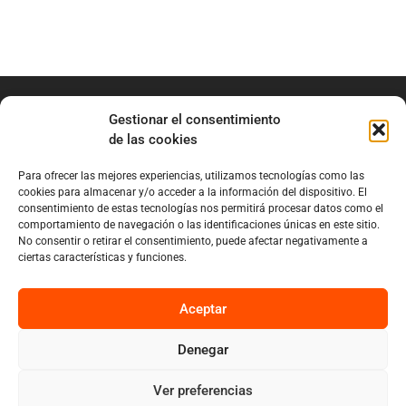
Gestionar el consentimiento
de las cookies
info@marianobraga.com
Para ofrecer las mejores experiencias, utilizamos tecnologías como las
cookies para almacenar y/o acceder a la información del dispositivo. El
BRAGA Academia
consentimiento de estas tecnologías nos permitirá procesar datos como el
Podcast
comportamiento de navegación o las identificaciones únicas en este sitio.
No consentir o retirar el consentimiento, puede afectar negativamente a
Blog
ciertas características y funciones.
Sobre Mariano
Aceptar
Denegar
Privacy
Cookies
Ver preferencias
Diseño por Nuvolab Studio