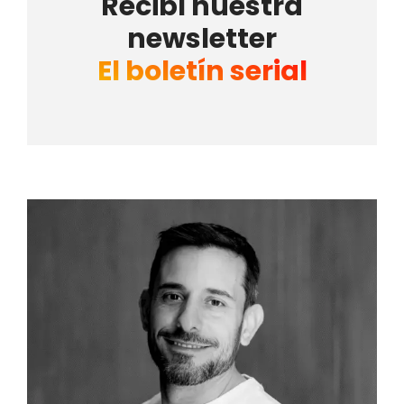
Recibí nuestra
newsletter
El boletín serial