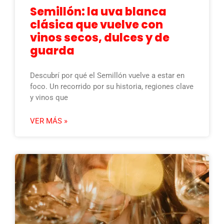
Semillón: la uva blanca
clásica que vuelve con
vinos secos, dulces y de
guarda
Descubrí por qué el Semillón vuelve a estar en
foco. Un recorrido por su historia, regiones clave
y vinos que
VER MÁS »