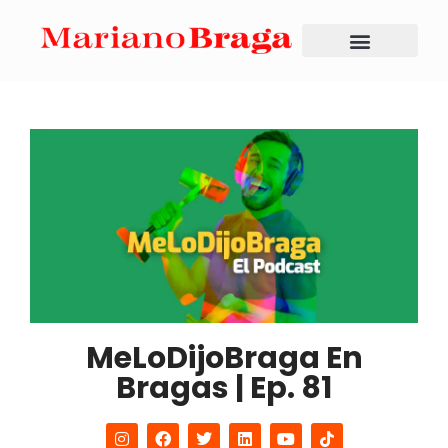
MeLoDijoBraga En
Bragas | Ep. 81