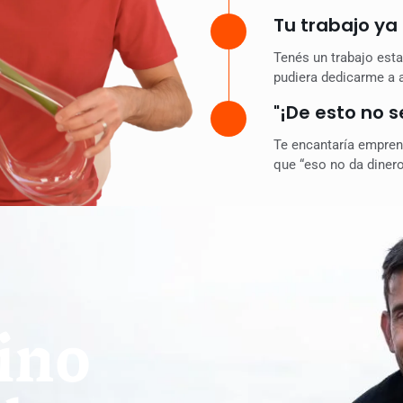
Tu trabajo ya 
Tenés un trabajo esta
pudiera dedicarme a 
"¡De esto no s
Te encantaría emprend
que “eso no da dinero
vino