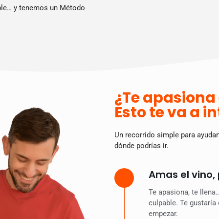
sible… y tenemos un Método
¿Te apasiona 
Esto te va a i
Un recorrido simple para ayudar
dónde podrías ir.
Amas el vino,
Te apasiona, te llena
culpable. Te gustaría
empezar.