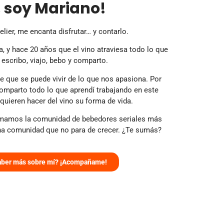
, soy Mariano!
ier, me encanta disfrutar… y contarlo.
a, y hace 20 años que el vino atraviesa todo lo que
 escribo, viajo, bebo y comparto.
 que se puede vivir de lo que nos apasiona. Por
omparto todo lo que aprendí trabajando en este
uieren hacer del vino su forma de vida.
armamos la comunidad de bebedores seriales más
na comunidad que no para de crecer. ¿Te sumás?
saber más sobre mí? ¡Acompañame!