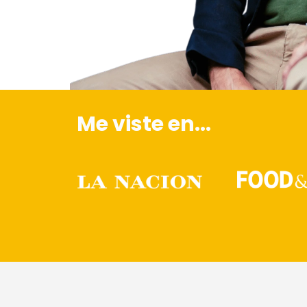
Me viste en...