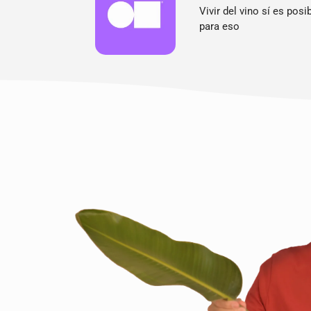
Vivir del vino sí es po
para eso