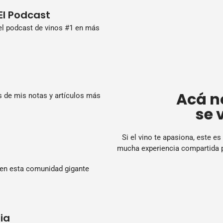
El Podcast
 el podcast de vinos #1 en más
Acá no
 de mis notas y artículos más
se 
Si el vino te apasiona, este es
mucha experiencia compartida pa
en esta comunidad gigante
ia