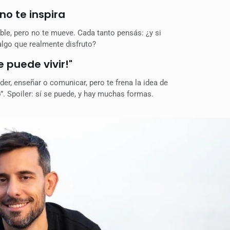
no te inspira
ble, pero no te mueve. Cada tanto pensás: ¿y si
algo que realmente disfruto?
e puede vivir!"
er, enseñar o comunicar, pero te frena la idea de
”. Spoiler: sí se puede, y hay muchas formas.