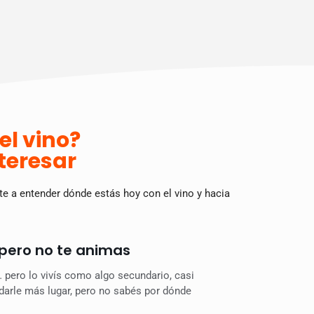
el vino?
nteresar
te a entender dónde estás hoy con el vino y hacia
 pero no te animas
… pero lo vivís como algo secundario, casi
 darle más lugar, pero no sabés por dónde