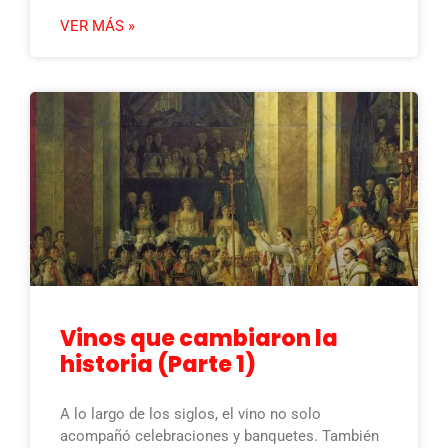
VER MÁS »
Vinos que cambiaron la
historia (Parte 1)
A lo largo de los siglos, el vino no solo
acompañó celebraciones y banquetes. También