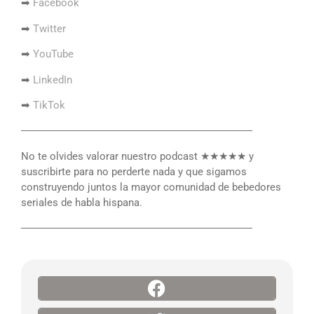
➡
Facebook
➡
Twitter
➡
YouTube
➡
LinkedIn
➡
TikTok
――――――――――――――――――――――
No te olvides valorar nuestro podcast ★★★★★ y
suscribirte para no perderte nada y que sigamos
construyendo juntos la mayor comunidad de bebedores
seriales de habla hispana.
――――――――――――――――――――――