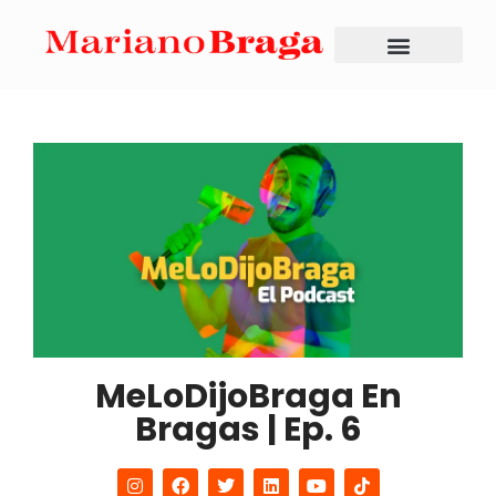
MeLoDijoBraga En
Bragas | Ep. 6