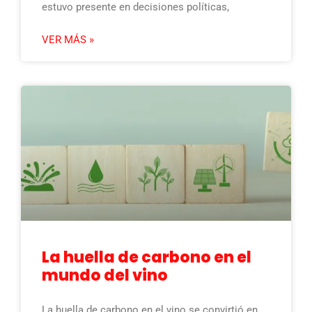
estuvo presente en decisiones políticas,
VER MÁS »
La huella de carbono en el
mundo del vino
La huella de carbono en el vino se convirtió en