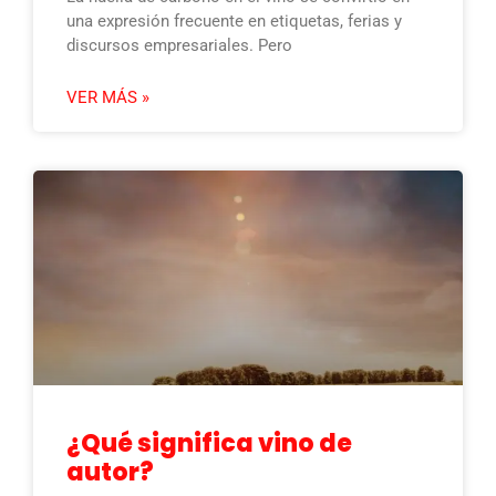
una expresión frecuente en etiquetas, ferias y
discursos empresariales. Pero
VER MÁS »
¿Qué significa vino de
autor?