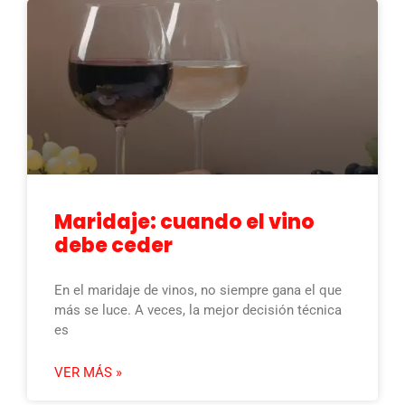
Maridaje: cuando el vino
debe ceder
En el maridaje de vinos, no siempre gana el que
más se luce. A veces, la mejor decisión técnica
es
VER MÁS »