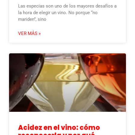
Las especias son uno de los mayores desafíos a
la hora de elegir un vino. No porque “no
mariden”, sino
VER MÁS »
Acidez en el vino: cómo