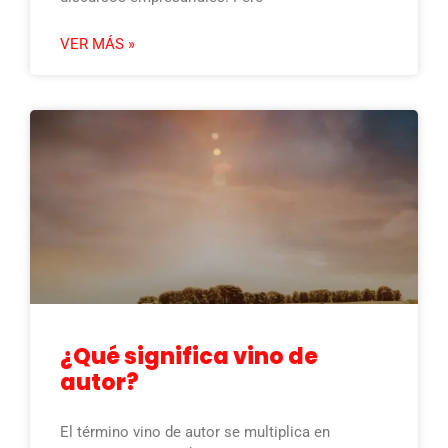
VER MÁS »
¿Qué significa vino de
autor?
El término vino de autor se multiplica en