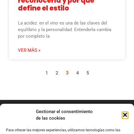
reconocerla y por qué
define el estilo
La acidez en el vino es una de las claves del
equilibrio y la personalidad. Entenderla cambia
por completo la
VER MÁS »
3
1
2
4
5
Gestionar el consentimiento
de las cookies
Para ofrecer las mejores experiencias, utilizamos tecnologías como las
info@marianobraga.com