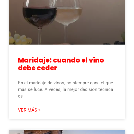
Maridaje: cuando el vino
debe ceder
En el maridaje de vinos, no siempre gana el que
más se luce. A veces, la mejor decisión técnica
es
VER MÁS »