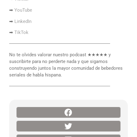
➡
YouTube
➡
LinkedIn
➡
TikTok
――――――――――――――――――――――
No te olvides valorar nuestro podcast ★★★★★ y
suscribirte para no perderte nada y que sigamos
construyendo juntos la mayor comunidad de bebedores
seriales de habla hispana.
――――――――――――――――――――――