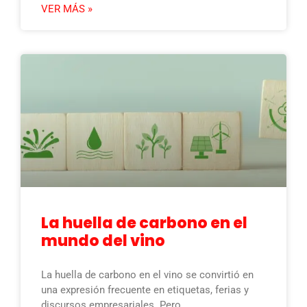
VER MÁS »
La huella de carbono en el
mundo del vino
La huella de carbono en el vino se convirtió en
una expresión frecuente en etiquetas, ferias y
discursos empresariales. Pero