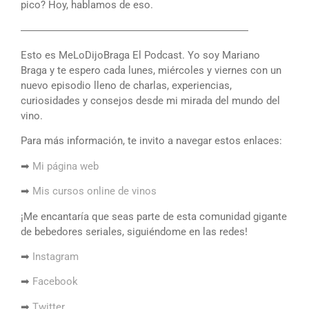
pico? Hoy, hablamos de eso.
――――――――――――――――――――――
Esto es MeLoDijoBraga El Podcast. Yo soy Mariano
Braga y te espero cada lunes, miércoles y viernes con un
nuevo episodio lleno de charlas, experiencias,
curiosidades y consejos desde mi mirada del mundo del
vino.
Para más información, te invito a navegar estos enlaces:
➡
Mi página web
➡
Mis cursos online de vinos
¡Me encantaría que seas parte de esta comunidad gigante
de bebedores seriales, siguiéndome en las redes!
➡
Instagram
➡
Facebook
➡
Twitter