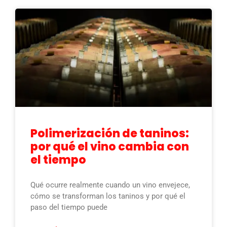
Polimerización de taninos:
por qué el vino cambia con
el tiempo
Qué ocurre realmente cuando un vino envejece,
cómo se transforman los taninos y por qué el
paso del tiempo puede