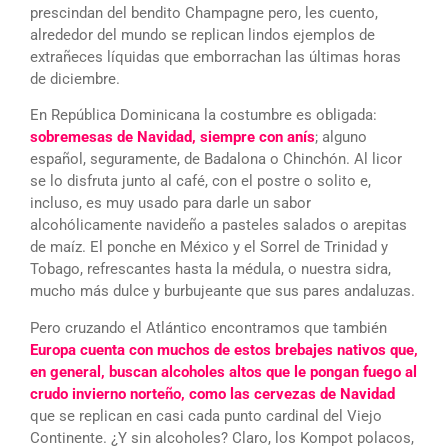
prescindan del bendito Champagne pero, les cuento,
alrededor del mundo se replican lindos ejemplos de
extrañeces líquidas que emborrachan las últimas horas
de diciembre.
En República Dominicana la costumbre es obligada:
sobremesas de Navidad, siempre con anís
; alguno
español, seguramente, de Badalona o Chinchón. Al licor
se lo disfruta junto al café, con el postre o solito e,
incluso, es muy usado para darle un sabor
alcohólicamente navideño a pasteles salados o arepitas
de maíz. El ponche en México y el Sorrel de Trinidad y
Tobago, refrescantes hasta la médula, o nuestra sidra,
mucho más dulce y burbujeante que sus pares andaluzas.
Pero cruzando el Atlántico encontramos que también
Europa cuenta con muchos de estos brebajes nativos que,
en general, buscan alcoholes altos que le pongan fuego al
crudo invierno norteño, como las cervezas de Navidad
que se replican en casi cada punto cardinal del Viejo
Continente. ¿Y sin alcoholes? Claro, los Kompot polacos,