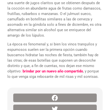
una suerte de jugos claritos que se obtienen después de
la cocción en abundante agua de frutas como damascos,
frutillas, ruibarbos o manzanas. O el julmust sueco,
camuflado en botellitas similares a las de cerveza y
asomado en la góndola solo a fines de diciembre, es otra
alternativa similar sin alcohol que se enriquece del
amargo de los lúpulos.
La época es fenomenal y, si bien los vinos tranquilos y
espumosos suelen ser la primera opción cuando
buscamos hidratar las noches de fiesta, también hay de
las otras; de esas botellas que suponen un descorche
distinto y que, a fin de cuentas, nos dejan ese mismo
objetivo:
brindar por un nuevo año compartido
, y porque
lo que venga siga rebosante de mil risas y mil sonrisas.