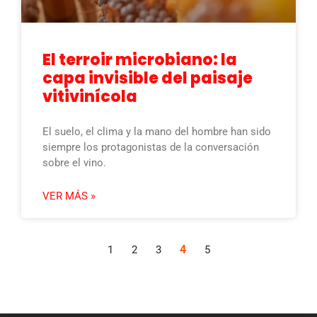
El terroir microbiano: la
capa invisible del paisaje
vitivinícola
El suelo, el clima y la mano del hombre han sido
siempre los protagonistas de la conversación
sobre el vino.
VER MÁS »
4
1
2
3
5