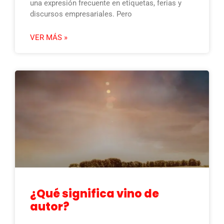
una expresión frecuente en etiquetas, ferias y
discursos empresariales. Pero
VER MÁS »
¿Qué significa vino de
autor?