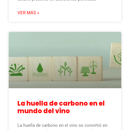
VER MÁS »
La huella de carbono en el
mundo del vino
La huella de carbono en el vino se convirtió en