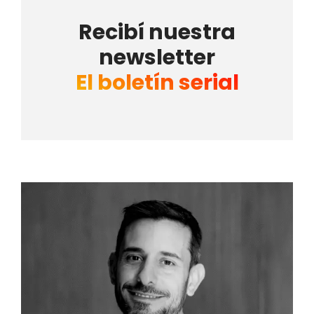
Recibí nuestra
newsletter
El boletín serial