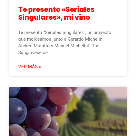
Te presento «Seriales
Singulares», mi vino
Te presento “Seriales Singulares”, un proyecto
que moldeamos junto a Gerardo Michelini,
Andrea Mufatto y Manuel Michelini. Dos
Sangiovese de
VER MÁS »