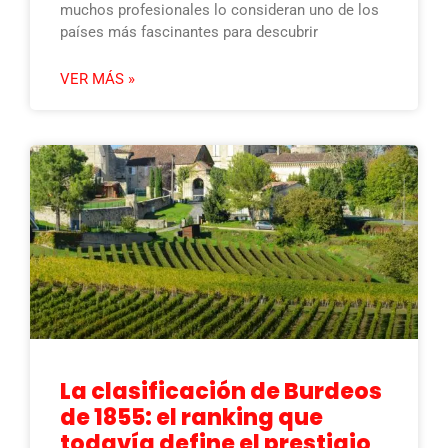
muchos profesionales lo consideran uno de los
países más fascinantes para descubrir
VER MÁS »
La clasificación de Burdeos
de 1855: el ranking que
todavía define el prestigio