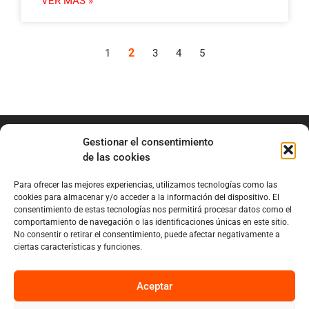
VER MÁS »
2
1
3
4
5
Gestionar el consentimiento
de las cookies
Para ofrecer las mejores experiencias, utilizamos tecnologías como las
info@marianobraga.com
cookies para almacenar y/o acceder a la información del dispositivo. El
BRAGA Academia
consentimiento de estas tecnologías nos permitirá procesar datos como el
comportamiento de navegación o las identificaciones únicas en este sitio.
Podcast
No consentir o retirar el consentimiento, puede afectar negativamente a
ciertas características y funciones.
Blog
Sobre Mariano
Aceptar