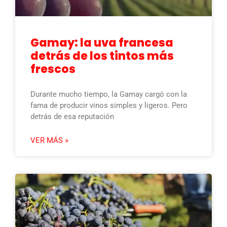
Gamay: la uva francesa
detrás de los tintos más
frescos
Durante mucho tiempo, la Gamay cargó con la
fama de producir vinos simples y ligeros. Pero
detrás de esa reputación
VER MÁS »