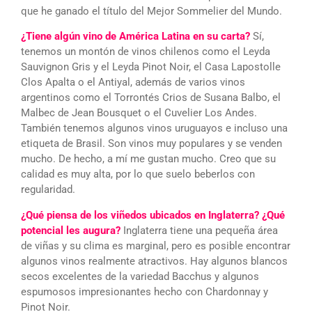
que he ganado el título del Mejor Sommelier del Mundo.
¿Tiene algún vino de América Latina en su carta?
Sí,
tenemos un montón de vinos chilenos como el Leyda
Sauvignon Gris y el Leyda Pinot Noir, el Casa Lapostolle
Clos Apalta o el Antiyal, además de varios vinos
argentinos como el Torrontés Crios de Susana Balbo, el
Malbec de Jean Bousquet o el Cuvelier Los Andes.
También tenemos algunos vinos uruguayos e incluso una
etiqueta de Brasil. Son vinos muy populares y se venden
mucho. De hecho, a mí me gustan mucho. Creo que su
calidad es muy alta, por lo que suelo beberlos con
regularidad.
¿Qué piensa de los viñedos ubicados en Inglaterra? ¿Qué
potencial les augura?
Inglaterra tiene una pequeña área
de viñas y su clima es marginal, pero es posible encontrar
algunos vinos realmente atractivos. Hay algunos blancos
secos excelentes de la variedad Bacchus y algunos
espumosos impresionantes hecho con Chardonnay y
Pinot Noir.