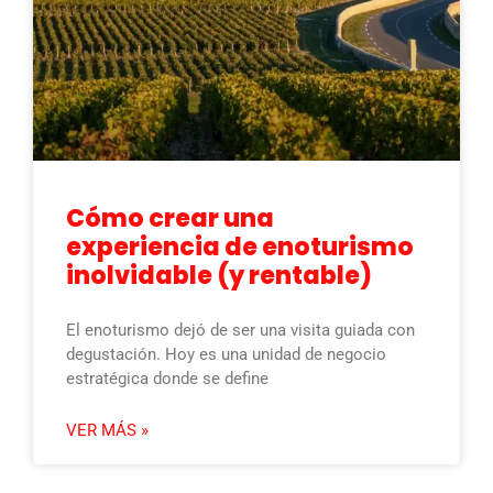
Cómo crear una
experiencia de enoturismo
inolvidable (y rentable)
El enoturismo dejó de ser una visita guiada con
degustación. Hoy es una unidad de negocio
estratégica donde se define
VER MÁS »