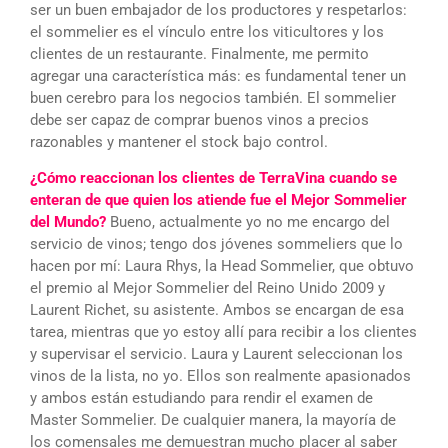
ser un buen embajador de los productores y respetarlos:
el sommelier es el vínculo entre los viticultores y los
clientes de un restaurante. Finalmente, me permito
agregar una característica más: es fundamental tener un
buen cerebro para los negocios también. El sommelier
debe ser capaz de comprar buenos vinos a precios
razonables y mantener el stock bajo control.
¿Cómo reaccionan los clientes de TerraVina cuando se
enteran de que quien los atiende fue el Mejor Sommelier
del Mundo?
Bueno, actualmente yo no me encargo del
servicio de vinos; tengo dos jóvenes sommeliers que lo
hacen por mí: Laura Rhys, la Head Sommelier, que obtuvo
el premio al Mejor Sommelier del Reino Unido 2009 y
Laurent Richet, su asistente. Ambos se encargan de esa
tarea, mientras que yo estoy allí para recibir a los clientes
y supervisar el servicio. Laura y Laurent seleccionan los
vinos de la lista, no yo. Ellos son realmente apasionados
y ambos están estudiando para rendir el examen de
Master Sommelier. De cualquier manera, la mayoría de
los comensales me demuestran mucho placer al saber