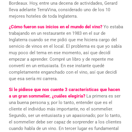
Bordeaux. Hoy, entre una decena de actividades, Gerard
lleva adelante TerraVina, considerado uno de los 10
mejores hoteles de toda Inglaterra.
¿Cómo fueron sus inicios en el mundo del vino?
Yo estaba
trabajando en un restaurante en 1983 en el sur de
Inglaterra cuando se me pidió que me hiciera cargo del
servicio de vinos en el local. El problema es que yo sabía
muy poco del tema en ese momento, así que decidí
empezar a aprender. Compré un libro y de repente me
convertí en un entusiasta. En ese instante quedé
completamente enganchado con el vino, así que decidí
que esa sería mi carrera.
Si le pidiese que nos cuente 3 características que hacen
a un gran sommelier, ¿cuáles elegiría?
La primera es ser
una buena persona y, por lo tanto, entender que es el
cliente el individuo más importante, no el sommelier.
Segundo, ser un entusiasta y un apasionado; por lo tanto,
el sommelier debe ser capaz de sorprender a los clientes
cuando habla de un vino. En tercer lugar es fundamental