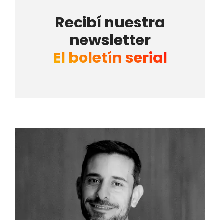
Recibí nuestra
newsletter
El boletín serial