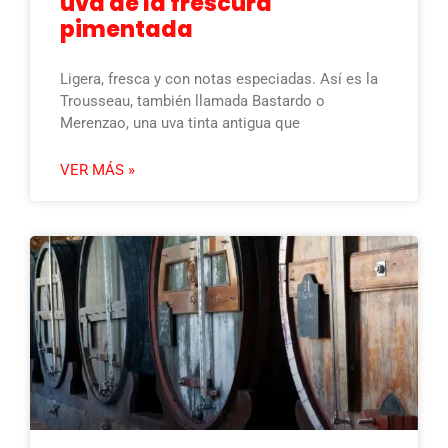
uva de la frescura
pimentada
Ligera, fresca y con notas especiadas. Así es la
Trousseau, también llamada Bastardo o
Merenzao, una uva tinta antigua que
VER MÁS »