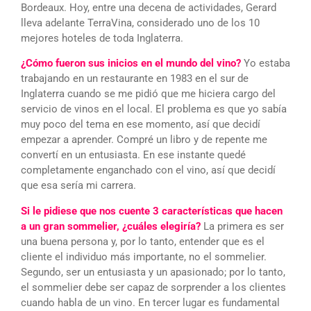
Bordeaux. Hoy, entre una decena de actividades, Gerard
lleva adelante TerraVina, considerado uno de los 10
mejores hoteles de toda Inglaterra.
¿Cómo fueron sus inicios en el mundo del vino?
Yo estaba
trabajando en un restaurante en 1983 en el sur de
Inglaterra cuando se me pidió que me hiciera cargo del
servicio de vinos en el local. El problema es que yo sabía
muy poco del tema en ese momento, así que decidí
empezar a aprender. Compré un libro y de repente me
convertí en un entusiasta. En ese instante quedé
completamente enganchado con el vino, así que decidí
que esa sería mi carrera.
Si le pidiese que nos cuente 3 características que hacen
a un gran sommelier, ¿cuáles elegiría?
La primera es ser
una buena persona y, por lo tanto, entender que es el
cliente el individuo más importante, no el sommelier.
Segundo, ser un entusiasta y un apasionado; por lo tanto,
el sommelier debe ser capaz de sorprender a los clientes
cuando habla de un vino. En tercer lugar es fundamental