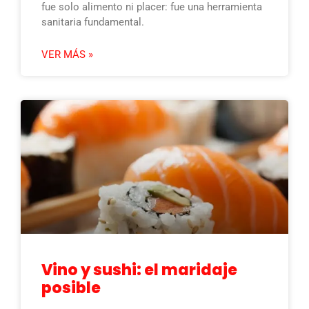
fue solo alimento ni placer: fue una herramienta
sanitaria fundamental.
VER MÁS »
Vino y sushi: el maridaje
posible