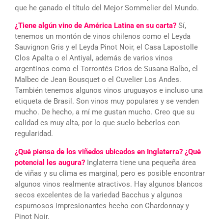
que he ganado el título del Mejor Sommelier del Mundo.
¿Tiene algún vino de América Latina en su carta?
Sí,
tenemos un montón de vinos chilenos como el Leyda
Sauvignon Gris y el Leyda Pinot Noir, el Casa Lapostolle
Clos Apalta o el Antiyal, además de varios vinos
argentinos como el Torrontés Crios de Susana Balbo, el
Malbec de Jean Bousquet o el Cuvelier Los Andes.
También tenemos algunos vinos uruguayos e incluso una
etiqueta de Brasil. Son vinos muy populares y se venden
mucho. De hecho, a mí me gustan mucho. Creo que su
calidad es muy alta, por lo que suelo beberlos con
regularidad.
¿Qué piensa de los viñedos ubicados en Inglaterra? ¿Qué
potencial les augura?
Inglaterra tiene una pequeña área
de viñas y su clima es marginal, pero es posible encontrar
algunos vinos realmente atractivos. Hay algunos blancos
secos excelentes de la variedad Bacchus y algunos
espumosos impresionantes hecho con Chardonnay y
Pinot Noir.