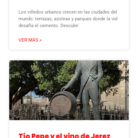
Los viñedos urbanos crecen en las ciudades del
mundo: terrazas, azoteas y parques donde la vid
desafía el cemento. Descubrí
VER MÁS »
Tío Pepe y el vino de Jerez