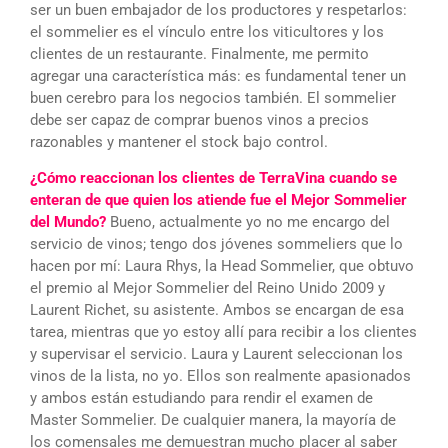
ser un buen embajador de los productores y respetarlos:
el sommelier es el vínculo entre los viticultores y los
clientes de un restaurante. Finalmente, me permito
agregar una característica más: es fundamental tener un
buen cerebro para los negocios también. El sommelier
debe ser capaz de comprar buenos vinos a precios
razonables y mantener el stock bajo control.
¿Cómo reaccionan los clientes de TerraVina cuando se
enteran de que quien los atiende fue el Mejor Sommelier
del Mundo?
Bueno, actualmente yo no me encargo del
servicio de vinos; tengo dos jóvenes sommeliers que lo
hacen por mí: Laura Rhys, la Head Sommelier, que obtuvo
el premio al Mejor Sommelier del Reino Unido 2009 y
Laurent Richet, su asistente. Ambos se encargan de esa
tarea, mientras que yo estoy allí para recibir a los clientes
y supervisar el servicio. Laura y Laurent seleccionan los
vinos de la lista, no yo. Ellos son realmente apasionados
y ambos están estudiando para rendir el examen de
Master Sommelier. De cualquier manera, la mayoría de
los comensales me demuestran mucho placer al saber