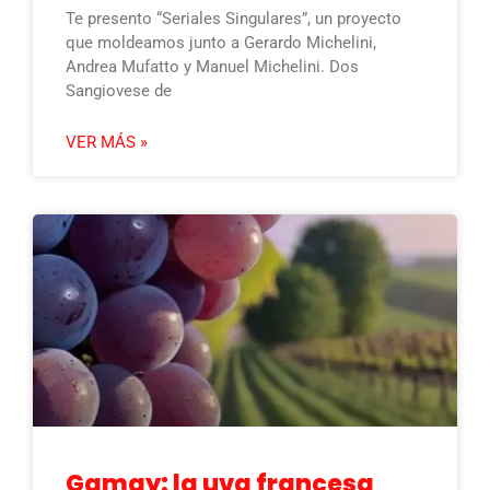
Te presento “Seriales Singulares”, un proyecto
que moldeamos junto a Gerardo Michelini,
Andrea Mufatto y Manuel Michelini. Dos
Sangiovese de
VER MÁS »
Gamay: la uva francesa