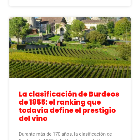
La clasificación de Burdeos
de 1855: el ranking que
todavía define el prestigio
del vino
Durante más de 170 años, la clasificación de