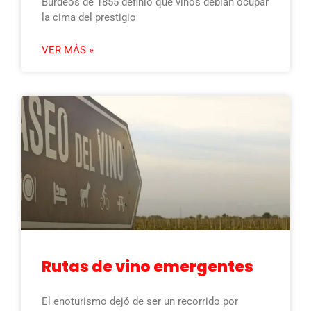
Burdeos de 1855 definió qué vinos debían ocupar
la cima del prestigio
VER MÁS »
Rutas de vino emergentes
El enoturismo dejó de ser un recorrido por