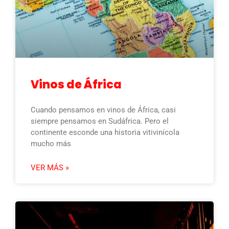
Vinos de África
Cuando pensamos en vinos de África, casi
siempre pensamos en Sudáfrica. Pero el
continente esconde una historia vitivinícola
mucho más
VER MÁS »