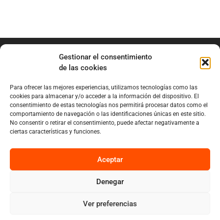
Gestionar el consentimiento
de las cookies
Para ofrecer las mejores experiencias, utilizamos tecnologías como las
info@marianobraga.com
cookies para almacenar y/o acceder a la información del dispositivo. El
BRAGA Academia
consentimiento de estas tecnologías nos permitirá procesar datos como el
comportamiento de navegación o las identificaciones únicas en este sitio.
Podcast
No consentir o retirar el consentimiento, puede afectar negativamente a
ciertas características y funciones.
Blog
Sobre Mariano
Aceptar
Denegar
Privacy
Cookies
Ver preferencias
Diseño por Nuvolab Studio