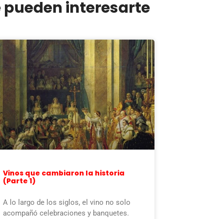
e pueden interesarte
Vinos que cambiaron la historia
(Parte 1)
A lo largo de los siglos, el vino no solo
acompañó celebraciones y banquetes.