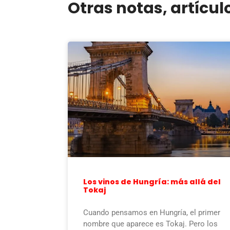
Otras notas, artícul
Los vinos de Hungría: más allá del
Tokaj
Cuando pensamos en Hungría, el primer
nombre que aparece es Tokaj. Pero los