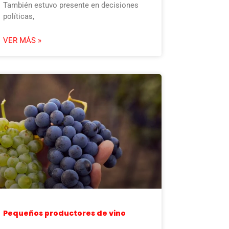
También estuvo presente en decisiones
políticas,
VER MÁS »
Pequeños productores de vino