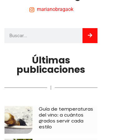
marianobragaok
Últimas
publicaciones
|
Guía de temperaturas
del vino: a cuántos
grados servir cada
estilo