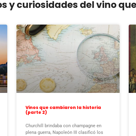
os y curiosidades del vino qu
Vinos que cambiaron la historia
(parte 2)
Churchill brindaba con champagne en
plena guerra, Napoleón III clasificó los