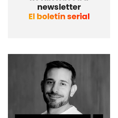
newsletter
El boletín serial