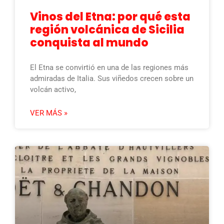
Vinos del Etna: por qué esta
región volcánica de Sicilia
conquista al mundo
El Etna se convirtió en una de las regiones más
admiradas de Italia. Sus viñedos crecen sobre un
volcán activo,
VER MÁS »