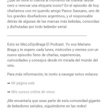
¿Qué se tiene el cuenta al momento de cranear desde
cero o renovar una etiqueta icono? En el episodio de hoy
charlamos con mi querido amigo Panco Sassano, uno de
los grandes diseñadores argentinos, y el responsable
detrás de algunas de las marcas más bebidas, conocidas
y disfrutadas por todo bebedor serial.
――――――――――――――――――――――
Esto es MeLoDijoBraga El Podcast. Yo soy Mariano
Braga y te espero cada lunes, miércoles y viernes con un
nuevo episodio lleno de charlas, experiencias,
curiosidades y consejos desde mi mirada del mundo del
vino.
Para más información, te invito a navegar estos enlaces:
➡
Mi página web
➡
Mis cursos online de vinos
¡Me encantaría que seas parte de esta comunidad gigante
de bebedores seriales, siguiéndome en las redes!