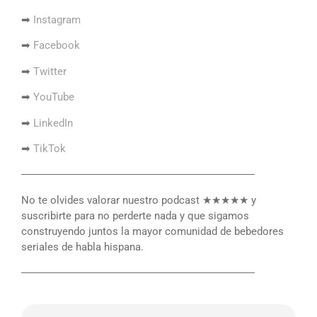
➡
Instagram
➡
Facebook
➡
Twitter
➡
YouTube
➡
LinkedIn
➡
TikTok
――――――――――――――――――――――
No te olvides valorar nuestro podcast ★★★★★ y
suscribirte para no perderte nada y que sigamos
construyendo juntos la mayor comunidad de bebedores
seriales de habla hispana.
――――――――――――――――――――――