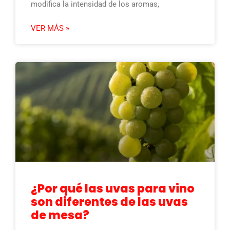
modifica la intensidad de los aromas,
VER MÁS »
¿Por qué las uvas para vino
son diferentes de las uvas
de mesa?