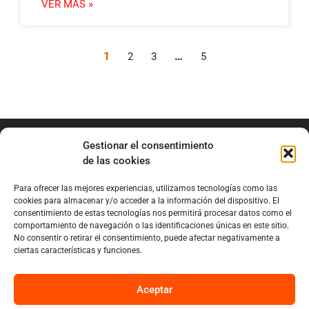
VER MÁS »
1
…
2
3
5
Gestionar el consentimiento
de las cookies
Para ofrecer las mejores experiencias, utilizamos tecnologías como las
info@marianobraga.com
cookies para almacenar y/o acceder a la información del dispositivo. El
BRAGA Academia
consentimiento de estas tecnologías nos permitirá procesar datos como el
comportamiento de navegación o las identificaciones únicas en este sitio.
Podcast
No consentir o retirar el consentimiento, puede afectar negativamente a
ciertas características y funciones.
Blog
Sobre Mariano
Aceptar