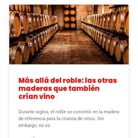
Más allá del roble: las otras
maderas que también
crían vino
Durante siglos, el roble se convirtió en la madera
de referencia para la crianza de vinos. Sin
embargo, no es