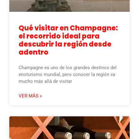
Qué visitar en Champagne:
el recorrido ideal para
descubrir la región desde
adentro
Champagne es uno de los grandes destinos del
enoturismo mundial, pero conocer la región va
mucho más allá de visitar
VER MÁS »