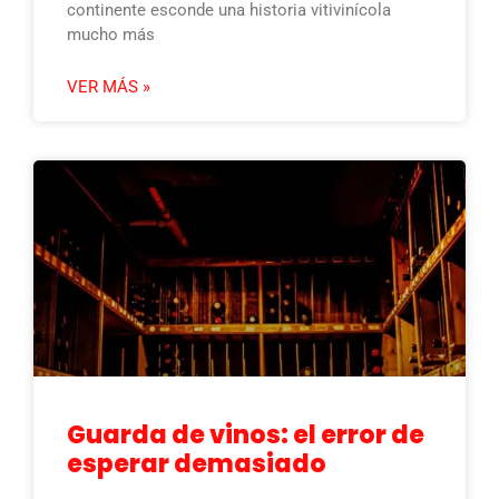
continente esconde una historia vitivinícola
mucho más
VER MÁS »
Guarda de vinos: el error de
esperar demasiado