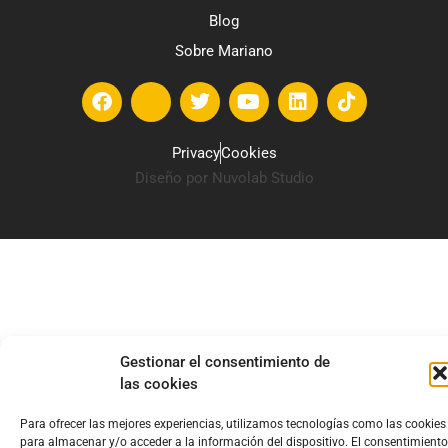
Blog
Sobre Mariano
Privacy
Cookies
Diseño por Nuvolab Studio
Gestionar el consentimiento de
las cookies
Para ofrecer las mejores experiencias, utilizamos tecnologías como las cookies
para almacenar y/o acceder a la información del dispositivo. El consentimiento