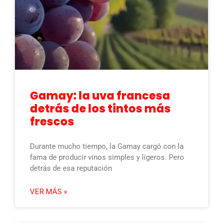
Gamay: la uva francesa
detrás de los tintos más
frescos
Durante mucho tiempo, la Gamay cargó con la
fama de producir vinos simples y ligeros. Pero
detrás de esa reputación
VER MÁS »