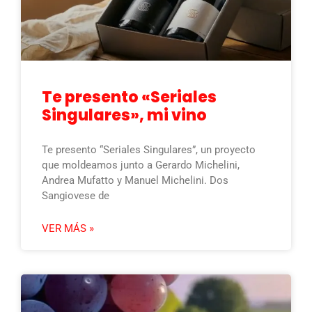
Te presento «Seriales
Singulares», mi vino
Te presento “Seriales Singulares”, un proyecto
que moldeamos junto a Gerardo Michelini,
Andrea Mufatto y Manuel Michelini. Dos
Sangiovese de
VER MÁS »