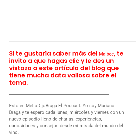
――――――――――――――――――――
Si te gustaría saber más del
, te
Malbec
invito a que hagas clic y le des un
vistazo a este artículo del blog que
tiene mucha data valiosa sobre el
tema.
――――――――――――――――――――――
Esto es MeLoDijoBraga El Podcast. Yo soy Mariano
Braga y te espero cada lunes, miércoles y viernes con un
nuevo episodio lleno de charlas, experiencias,
curiosidades y consejos desde mi mirada del mundo del
vino.