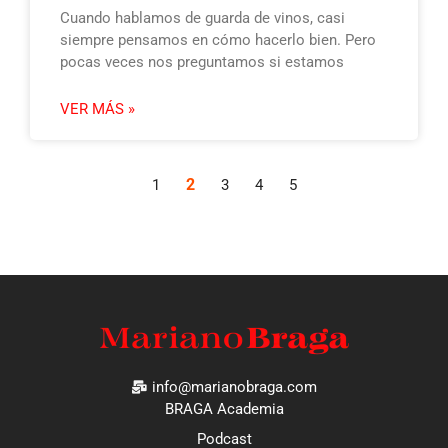
Cuando hablamos de guarda de vinos, casi
siempre pensamos en cómo hacerlo bien. Pero
pocas veces nos preguntamos si estamos
VER MÁS »
2
1
3
4
5
info@marianobraga.com
BRAGA Academia
Podcast