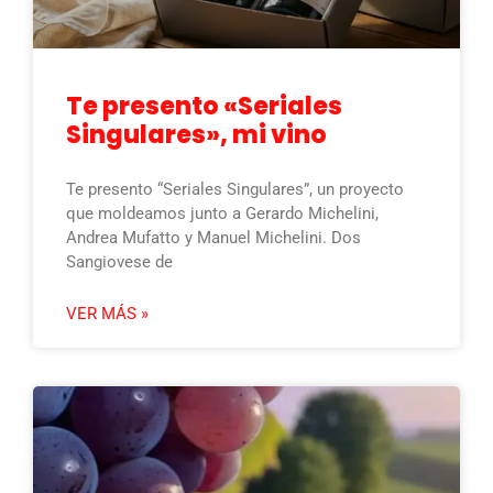
Te presento «Seriales
Singulares», mi vino
Te presento “Seriales Singulares”, un proyecto
que moldeamos junto a Gerardo Michelini,
Andrea Mufatto y Manuel Michelini. Dos
Sangiovese de
VER MÁS »