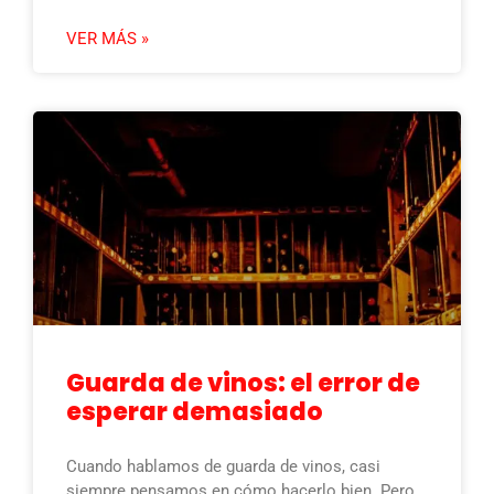
VER MÁS »
Guarda de vinos: el error de
esperar demasiado
Cuando hablamos de guarda de vinos, casi
siempre pensamos en cómo hacerlo bien. Pero