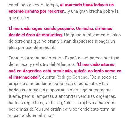
cambiado en este tiempo,
el mercado tiene todavía un
enorme camino por recorrer
… y una gran brecha sobre la
que crecer.
El mercado sigue siendo pequeño. Un nicho, diríamos
desde el área de marketing.
Un grupo relativamente chico
de personas que valoran y están dispuestas a pagar un
plus por ese diferencial.
Tanto en Argentina como en España: eso parece ser igual
de un lado y del otro del Atlántico. “
El mercado interno
acá en Argentina está creciendo, quizás no tanto como en
el internacional
”, cuenta
Rodrigo Serrano
. “De a poco se
empieza a entender un poco más el concepto, y las
bodegas empiezan a apostar. No es algo sumamente
fuerte, pero sí empezás a encontrar verduras orgánicas,
harinas orgánicas, yerba orgánica… empieza a haber un
poco más de ‘cultura orgánica’ y por ende esto termina
impactando en el vino.”