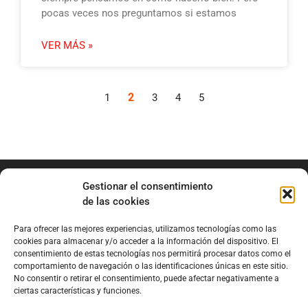
pocas veces nos preguntamos si estamos
VER MÁS »
2
1
3
4
5
Gestionar el consentimiento
de las cookies
Para ofrecer las mejores experiencias, utilizamos tecnologías como las
info@marianobraga.com
cookies para almacenar y/o acceder a la información del dispositivo. El
BRAGA Academia
consentimiento de estas tecnologías nos permitirá procesar datos como el
comportamiento de navegación o las identificaciones únicas en este sitio.
Podcast
No consentir o retirar el consentimiento, puede afectar negativamente a
ciertas características y funciones.
Blog