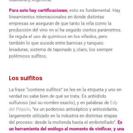
Para esto hay certificaciones
, esto es fundamental. Hay
lineamientos internacionales en donde distintas
empresas se aseguran de que tanto la viña como la
producción del vino en sí ha seguido ciertos parámetros.
Se regula el uso de químicos en los viñedos, pero
también lo que sucede entre barricas y tanques:
levaduras, sistema de taponado y, claro, los siempre
polémicos sulfitos.
Los sulfitos
La frase “contiene sulfitos” se lee en la etiqueta y uno en
verdad no sabe bien de qué se trata. Es anhídrido
sulfuroso (así su nombre exacto), y en palabras de
Edy
del Pópolo
, “es un poderoso antiséptico y antioxidante,
largamente utilizado en la industria en distintas etapas
del proceso: desde la molienda hasta el embotellado”.
Es
un herramienta del enólogo al momento de vinificar, y una