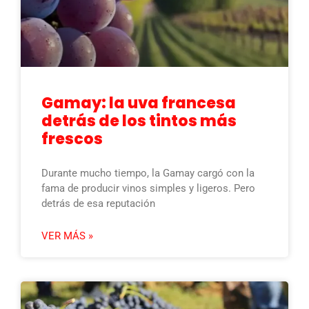
Gamay: la uva francesa
detrás de los tintos más
frescos
Durante mucho tiempo, la Gamay cargó con la
fama de producir vinos simples y ligeros. Pero
detrás de esa reputación
VER MÁS »