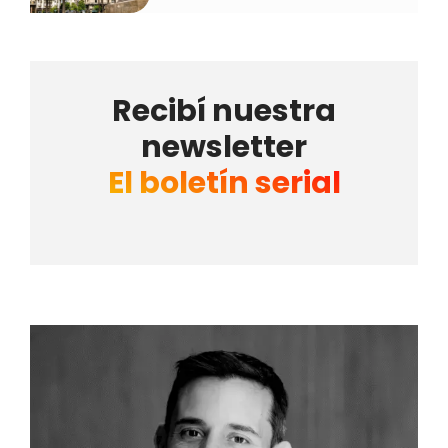
Recibí nuestra
newsletter
El boletín serial