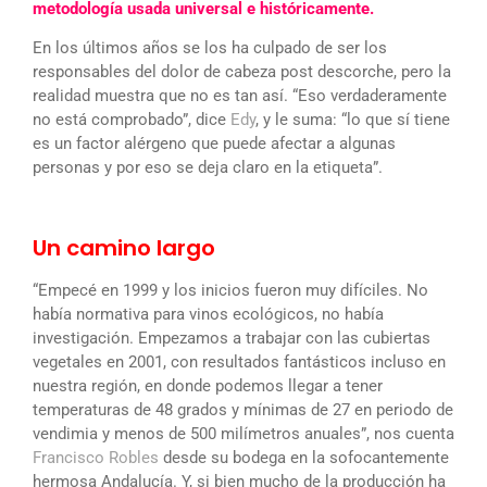
metodología usada universal e históricamente.
En los últimos años se los ha culpado de ser los
responsables del dolor de cabeza post descorche, pero la
realidad muestra que no es tan así. “Eso verdaderamente
no está comprobado”, dice
Edy
, y le suma: “lo que sí tiene
es un factor alérgeno que puede afectar a algunas
personas y por eso se deja claro en la etiqueta”.
Un camino largo
“Empecé en 1999 y los inicios fueron muy difíciles. No
había normativa para vinos ecológicos, no había
investigación. Empezamos a trabajar con las cubiertas
vegetales en 2001, con resultados fantásticos incluso en
nuestra región, en donde podemos llegar a tener
temperaturas de 48 grados y mínimas de 27 en periodo de
vendimia y menos de 500 milímetros anuales”, nos cuenta
Francisco Robles
desde su bodega en la sofocantemente
hermosa Andalucía. Y, si bien mucho de la producción ha