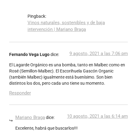
Pingback:
Vinos naturales, sostenibles y de baja
intervención | Mariano Braga
9 agosto, 2021 a las 7:06 pm
Fernando Vega Lugo
dice:
El Lagarde Orgánico es una bomba, tanto en Malbec como en
Rosé (Semillon-Malbec). El Escorihuela Gascón Organic
(también Malbec) igualmente está buenísimo. Son bien
distintos los dos, pero cada uno tiene su momento.
Responder
10 agosto, 2021 a las 6:14 am
Mariano Braga
dice:
Excelente, habrá que buscarlos!!!