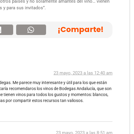
e otros países y no solamente amantes del vino… vienen
 y para sus invitados”.
¡Comparte!
23 mayo, 2023 a las 12:40 am
degas. Me parece muy interesante y útil para los que están
aría recomendaros los vinos de Bodegas Andalucía, que son
e tienen vinos para todos los gustos y momentos: blancos,
as por compartir estos recursos tan valiosos.
23 mayo, 2023 a las 8:51 am