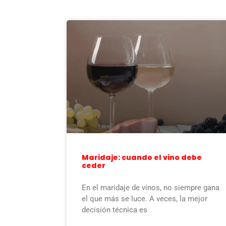
Maridaje: cuando el vino debe
ceder
En el maridaje de vinos, no siempre gana
el que más se luce. A veces, la mejor
decisión técnica es