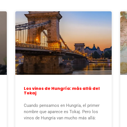
Los vinos de Hungría: más allá del
Tokaj
Cuando pensamos en Hungría, el primer
nombre que aparece es Tokaj. Pero los
vinos de Hungría van mucho más allá: