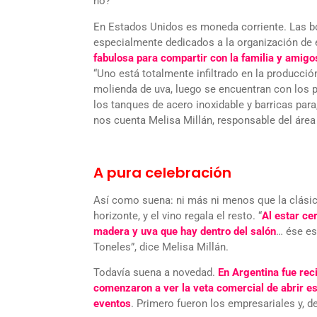
no?
En Estados Unidos es moneda corriente. Las bo
especialmente dedicados a la organización de 
fabulosa para compartir con la familia y amigos 
“Uno está totalmente infiltrado en la producció
molienda de uva, luego se encuentran con los 
los tanques de acero inoxidable y barricas para
nos cuenta Melisa Millán, responsable del áre
A pura celebración
Así como suena: ni más ni menos que la clásic
horizonte, y el vino regala el resto. “
Al estar ce
madera y uva que hay dentro del salón
… ése es
Toneles”, dice Melisa Millán.
Todavía suena a novedad.
En Argentina fue re
comenzaron a ver la veta comercial de abrir es
eventos
. Primero fueron los empresariales y, de