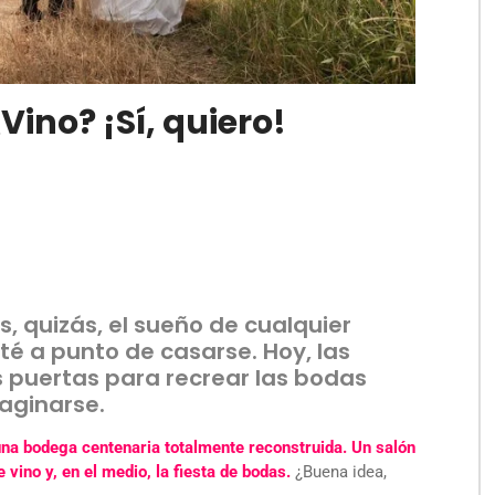
ino? ¡Sí, quiero!
s, quizás, el sueño de cualquier
té a punto de casarse. Hoy, las
 puertas para recrear las bodas
aginarse.
una bodega centenaria totalmente reconstruida. Un salón
ino y, en el medio, la fiesta de bodas.
¿Buena idea,