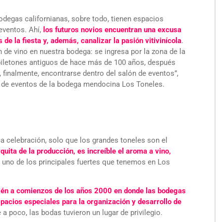
degas californianas, sobre todo, tienen espacios
eventos. Ahí,
los futuros novios encuentran una excusa
de la fiesta y, además, canalizar la pasión vitivinícola
.
n de vino en nuestra bodega: se ingresa por la zona de la
piletones antiguos de hace más de 100 años, después
, finalmente, encontrarse dentro del salón de eventos”,
a de eventos de la bodega mendocina Los Toneles.
a celebración, solo que los grandes toneles son el
rquita de la producción, es increíble el aroma a vino,
 uno de los principales fuertes que tenemos en Los
cién a comienzos de los años 2000 en donde las bodegas
pacios especiales para la organización y desarrollo de
 a poco, las bodas tuvieron un lugar de privilegio.