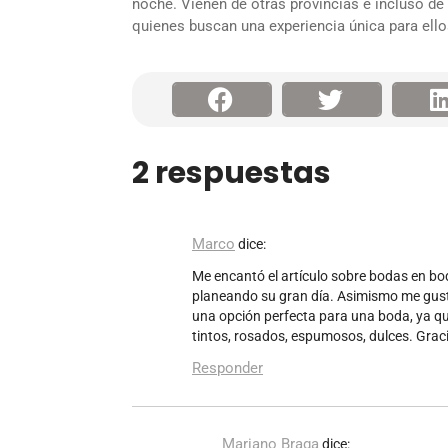
noche. Vienen de otras provincias e incluso d
quienes buscan una experiencia única para ellos
2 respuestas
Marco
dice:
Me encantó el artículo sobre bodas en bo
planeando su gran día. Asimismo me gust
una opción perfecta para una boda, ya qu
tintos, rosados, espumosos, dulces. Graci
Responder
Mariano Braga
dice: