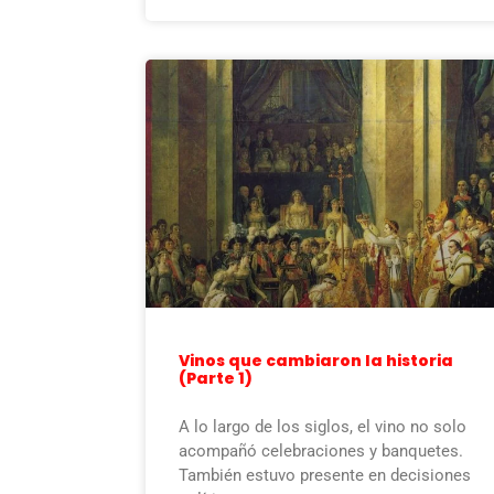
Vinos que cambiaron la historia
(Parte 1)
A lo largo de los siglos, el vino no solo
acompañó celebraciones y banquetes.
También estuvo presente en decisiones