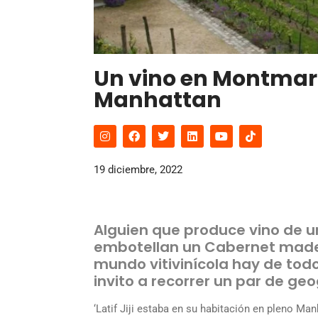
Un vino en Montmartr
Manhattan
19 diciembre, 2022
Alguien que produce vino de u
embotellan un Cabernet made 
mundo vitivinícola hay de todo
invito a recorrer un par de geog
‘Latif Jiji estaba en su habitación en pleno Man