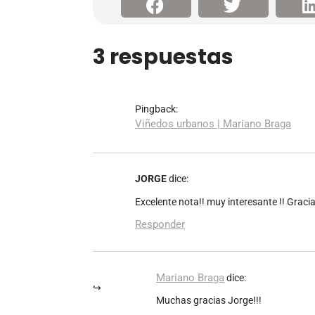
3 respuestas
Pingback:
Viñedos urbanos | Mariano Braga
JORGE
dice:
Excelente nota!! muy interesante !! Graci
Responder
Mariano Braga
dice:
Muchas gracias Jorge!!!