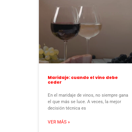
Maridaje: cuando el vino debe
ceder
En el maridaje de vinos, no siempre gana
el que más se luce. A veces, la mejor
decisión técnica es
VER MÁS »