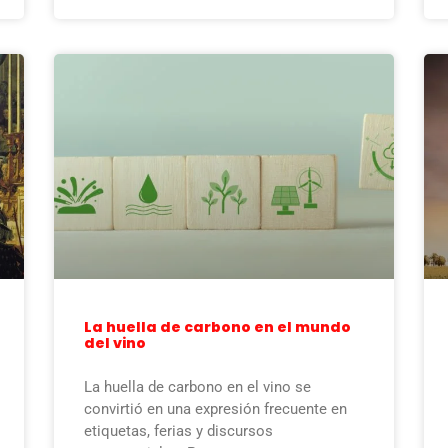
La huella de carbono en el mundo
del vino
La huella de carbono en el vino se
convirtió en una expresión frecuente en
etiquetas, ferias y discursos