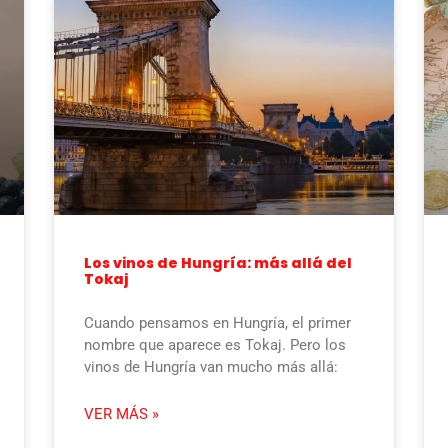
Los vinos de Hungría: más allá del
Tokaj
Cuando pensamos en Hungría, el primer
nombre que aparece es Tokaj. Pero los
vinos de Hungría van mucho más allá:
VER MÁS »