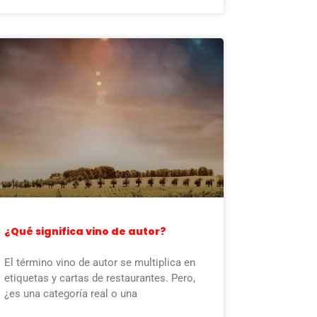
¿Qué significa vino de autor?
El término vino de autor se multiplica en
etiquetas y cartas de restaurantes. Pero,
¿es una categoría real o una