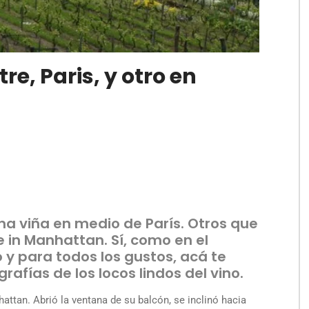
e, Paris, y otro en
na viña en medio de París. Otros que
in Manhattan. Sí, como en el
 y para todos los gustos, acá te
rafías de los locos lindos del vino.
hattan. Abrió la ventana de su balcón, se inclinó hacia