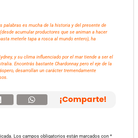
s palabras es mucha de la historia y del presente de
a (desde acumular productores que se animan a hacer
 hasta meterle tapa a rosca al mundo entero), ha
ydney, y su clima influenciado por el mar tiende a ser el
ralia. Encontrás bastante Chardonnay pero el eje de la
 áspero, desarrollan un carácter tremendamente
sos.
¡Comparte!
icada.
Los campos obligatorios están marcados con
*