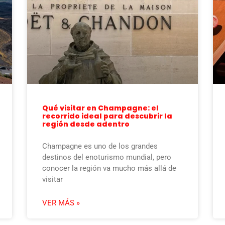
Qué visitar en Champagne: el
recorrido ideal para descubrir la
región desde adentro
Champagne es uno de los grandes
destinos del enoturismo mundial, pero
conocer la región va mucho más allá de
visitar
VER MÁS »