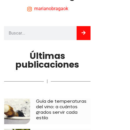
marianobragaok
Últimas
publicaciones
|
Guía de temperaturas
del vino: a cuántos
grados servir cada
estilo