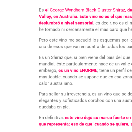
Es
el
George Wyndham Black Cluster Shiraz
, d
Valley, en Australia. Este vino no es el que má
deslumbró a nivel sensorial
, es decir, no es el
he tomado ni cercanamente el más caro que he
Pero este vino me sacudió los esquemas por lo 
uno de esos que van en contra de todos los p
Es un Shiraz que, si bien viene del país del qu
mundial, éste particularmente nace de un valle
embargo,
es un vino ENORME
; tiene un perfil 
masticable, cuando se supone que en esa zona 
calor australiano.
Para sellar su irreverencia, es un vino que se
elegantes y sofisticados corchos con una auste
quedaba en pie.
En definitiva,
este vino dejó su marca fuerte en 
que representa; eso de que ‘cuando se quiere, 