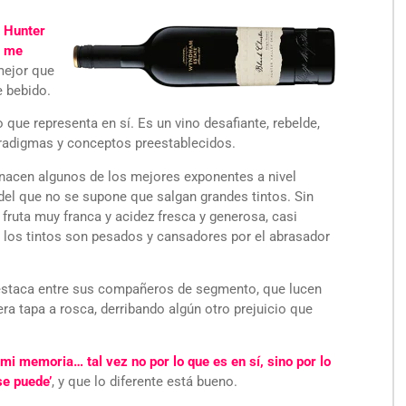
e Hunter
s me
 mejor que
 bebido.
que representa en sí. Es un vino desafiante, rebelde,
aradigmas y conceptos preestablecidos.
e nacen algunos de los mejores exponentes a nivel
 del que no se supone que salgan grandes tintos. Sin
de fruta muy franca y acidez fresca y generosa, casi
los tintos son pesados y cansadores por el abrasador
 destaca entre sus compañeros de segmento, que lucen
ra tapa a rosca, derribando algún otro prejuicio que
mi memoria… tal vez no por lo que es en sí, sino por lo
se puede’
, y que lo diferente está bueno.