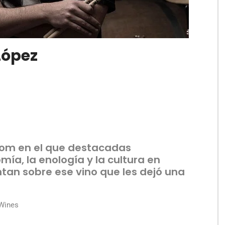
López
com en el que destacadas
ía, la enología y la cultura en
tan sobre ese vino que les dejó una
 Wines