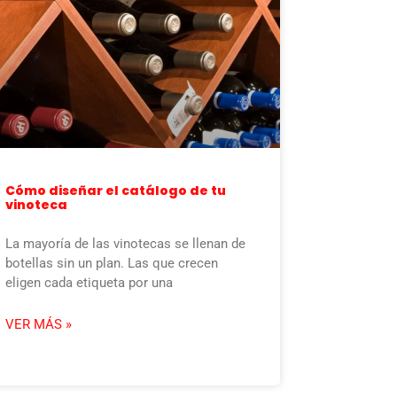
Cómo diseñar el catálogo de tu
vinoteca
La mayoría de las vinotecas se llenan de
botellas sin un plan. Las que crecen
eligen cada etiqueta por una
VER MÁS »