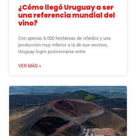
¿Cómo llegó Uruguay a ser
una referencia mundial del
vino?
Con apenas 6.000 hectáreas de viñedos y una
producción muy inferior a la de sus vecinos,
Uruguay logró posicionarse entre
VER MÁS »