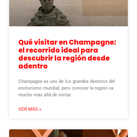
Qué visitar en Champagne:
el recorrido ideal para
descubrir la región desde
adentro
Champagne es uno de los grandes destinos del
enoturismo mundial, pero conocer la región va
mucho más allá de visitar
VER MÁS »