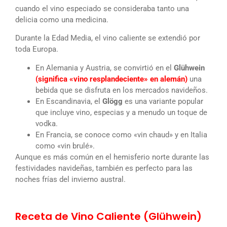
cuando el vino especiado se consideraba tanto una
delicia como una medicina.
Durante la Edad Media, el vino caliente se extendió por
toda Europa.
En Alemania y Austria, se convirtió en el
Glühwein
(significa «vino resplandeciente» en alemán)
una
bebida que se disfruta en los mercados navideños.
En Escandinavia, el
Glögg
es una variante popular
que incluye vino, especias y a menudo un toque de
vodka.
En Francia, se conoce como «vin chaud» y en Italia
como «vin brulé».
Aunque es más común en el hemisferio norte durante las
festividades navideñas, también es perfecto para las
noches frías del invierno austral.
Receta de Vino Caliente (Glühwein)