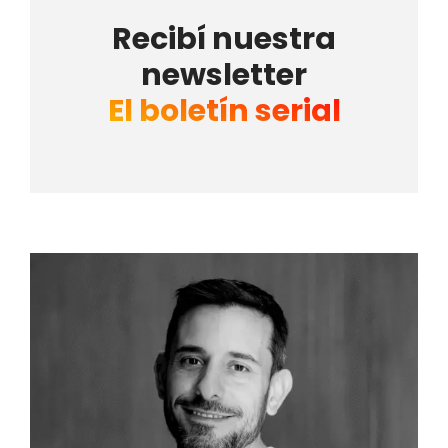
Recibí nuestra
newsletter
El boletín serial