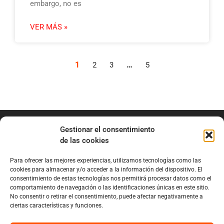
embargo, no es
VER MÁS »
1
…
2
3
5
Gestionar el consentimiento
de las cookies
Para ofrecer las mejores experiencias, utilizamos tecnologías como las
info@marianobraga.com
cookies para almacenar y/o acceder a la información del dispositivo. El
BRAGA Academia
consentimiento de estas tecnologías nos permitirá procesar datos como el
comportamiento de navegación o las identificaciones únicas en este sitio.
Podcast
No consentir o retirar el consentimiento, puede afectar negativamente a
ciertas características y funciones.
Blog
Sobre Mariano