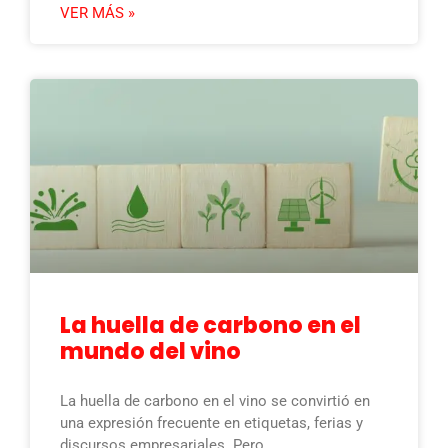
VER MÁS »
La huella de carbono en el
mundo del vino
La huella de carbono en el vino se convirtió en
una expresión frecuente en etiquetas, ferias y
discursos empresariales. Pero