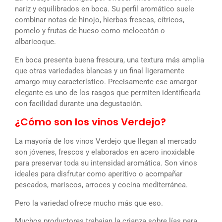
nariz y equilibrados en boca. Su perfil aromático suele
combinar notas de hinojo, hierbas frescas, cítricos,
pomelo y frutas de hueso como melocotón o
albaricoque.
En boca presenta buena frescura, una textura más amplia
que otras variedades blancas y un final ligeramente
amargo muy característico. Precisamente ese amargor
elegante es uno de los rasgos que permiten identificarla
con facilidad durante una degustación.
¿Cómo son los vinos Verdejo?
La mayoría de los vinos Verdejo que llegan al mercado
son jóvenes, frescos y elaborados en acero inoxidable
para preservar toda su intensidad aromática. Son vinos
ideales para disfrutar como aperitivo o acompañar
pescados, mariscos, arroces y cocina mediterránea.
Pero la variedad ofrece mucho más que eso.
Muchos productores trabajan la crianza sobre lías para