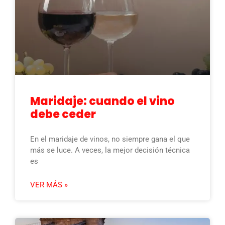
Maridaje: cuando el vino
debe ceder
En el maridaje de vinos, no siempre gana el que
más se luce. A veces, la mejor decisión técnica
es
VER MÁS »