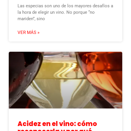
Las especias son uno de los mayores desafíos a
la hora de elegir un vino. No porque “no
mariden”, sino
VER MÁS »
Acidez en el vino: cómo