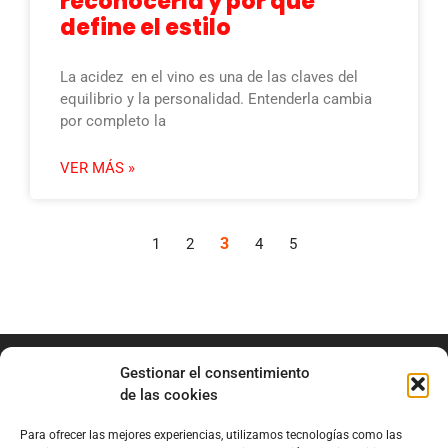
reconocerla y por qué
define el estilo
La acidez en el vino es una de las claves del
equilibrio y la personalidad. Entenderla cambia
por completo la
VER MÁS »
3
1
2
4
5
Gestionar el consentimiento
de las cookies
Para ofrecer las mejores experiencias, utilizamos tecnologías como las
info@marianobraga.com