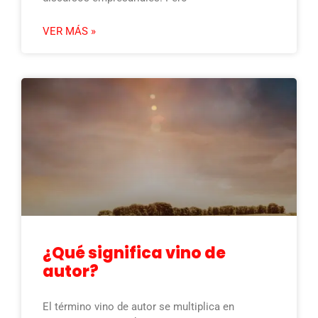
VER MÁS »
¿Qué significa vino de
autor?
El término vino de autor se multiplica en