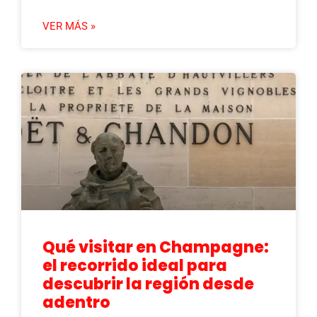
VER MÁS »
Qué visitar en Champagne:
el recorrido ideal para
descubrir la región desde
adentro