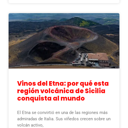
Vinos del Etna: por qué esta
región volcánica de Sicilia
conquista al mundo
El Etna se convirtió en una de las regiones más
admiradas de Italia. Sus viñedos crecen sobre un
volcán activo,