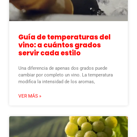
Guía de temperaturas del
vino: a cuántos grados
servir cada estilo
Una diferencia de apenas dos grados puede
cambiar por completo un vino. La temperatura
modifica la intensidad de los aromas,
VER MÁS »