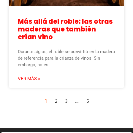
Más allá del roble: las otras
maderas que también
crían vino
Durante siglos, el roble se convirtió en la madera
de referencia para la crianza de vinos. Sin
embargo, no es
VER MÁS »
1
…
2
3
5