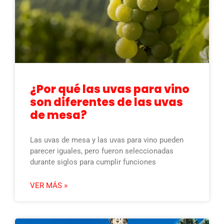
¿Por qué las uvas para vino
son diferentes de las uvas
de mesa?
Las uvas de mesa y las uvas para vino pueden
parecer iguales, pero fueron seleccionadas
durante siglos para cumplir funciones
VER MÁS »