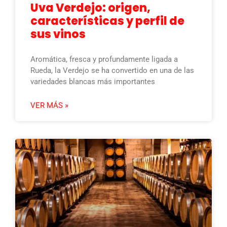
Uva Verdejo: origen,
características y perfil de
sus vinos
Aromática, fresca y profundamente ligada a
Rueda, la Verdejo se ha convertido en una de las
variedades blancas más importantes
VER MÁS »