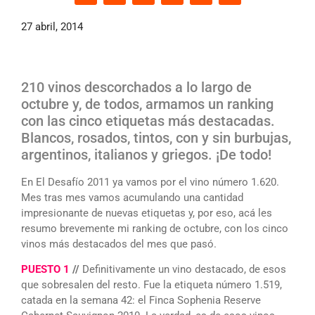
27 abril, 2014
210 vinos descorchados a lo largo de
octubre y, de todos, armamos un ranking
con las cinco etiquetas más destacadas.
Blancos, rosados, tintos, con y sin burbujas,
argentinos, italianos y griegos. ¡De todo!
En El Desafío 2011 ya vamos por el vino número 1.620.
Mes tras mes vamos acumulando una cantidad
impresionante de nuevas etiquetas y, por eso, acá les
resumo brevemente mi ranking de octubre, con los cinco
vinos más destacados del mes que pasó.
PUESTO 1
//
Definitivamente un vino destacado, de esos
que sobresalen del resto. Fue la etiqueta número 1.519,
catada en la semana 42: el Finca Sophenia Reserve