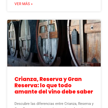
VER MÁS »
Crianza, Reserva y Gran
Reserva: lo que todo
amante del vino debe saber
Descubre las diferencias entre Crianza, Reserva y