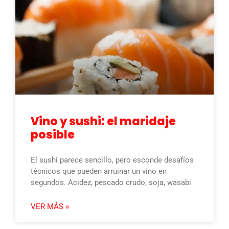
Vino y sushi: el maridaje
posible
El sushi parece sencillo, pero esconde desafíos
técnicos que pueden arruinar un vino en
segundos. Acidez, pescado crudo, soja, wasabi
VER MÁS »