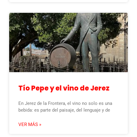
Tío Pepe y el vino de Jerez
En Jerez de la Frontera, el vino no solo es una
bebida: es parte del paisaje, del lenguaje y de
VER MÁS »