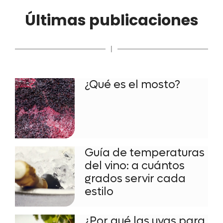
Últimas publicaciones
|
¿Qué es el mosto?
Guía de temperaturas
del vino: a cuántos
grados servir cada
estilo
¿Por qué las uvas para