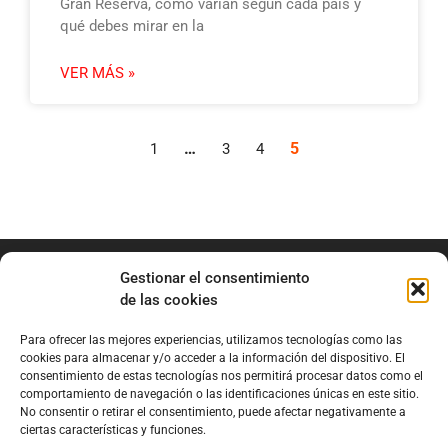
Gran Reserva, cómo varían según cada país y
qué debes mirar en la
VER MÁS »
…
5
1
3
4
Gestionar el consentimiento
de las cookies
Para ofrecer las mejores experiencias, utilizamos tecnologías como las
info@marianobraga.com
cookies para almacenar y/o acceder a la información del dispositivo. El
BRAGA Academia
consentimiento de estas tecnologías nos permitirá procesar datos como el
comportamiento de navegación o las identificaciones únicas en este sitio.
Podcast
No consentir o retirar el consentimiento, puede afectar negativamente a
ciertas características y funciones.
Blog