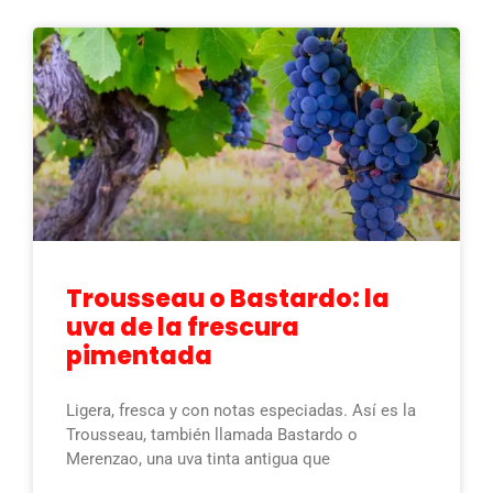
Trousseau o Bastardo: la
uva de la frescura
pimentada
Ligera, fresca y con notas especiadas. Así es la
Trousseau, también llamada Bastardo o
Merenzao, una uva tinta antigua que