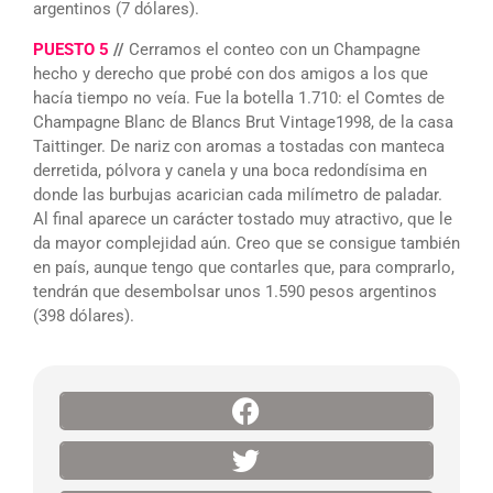
argentinos (7 dólares).
PUESTO 5
//
Cerramos el conteo con un Champagne
hecho y derecho que probé con dos amigos a los que
hacía tiempo no veía. Fue la botella 1.710: el Comtes de
Champagne Blanc de Blancs Brut Vintage1998, de la casa
Taittinger. De nariz con aromas a tostadas con manteca
derretida, pólvora y canela y una boca redondísima en
donde las burbujas acarician cada milímetro de paladar.
Al final aparece un carácter tostado muy atractivo, que le
da mayor complejidad aún. Creo que se consigue también
en país, aunque tengo que contarles que, para comprarlo,
tendrán que desembolsar unos 1.590 pesos argentinos
(398 dólares).