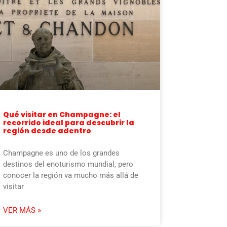
Qué visitar en Champagne: el
recorrido ideal para descubrir la
región desde adentro
Champagne es uno de los grandes
destinos del enoturismo mundial, pero
conocer la región va mucho más allá de
visitar
VER MÁS »