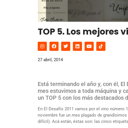
TOP 5. Los mejores 
27 abril, 2014
Está terminando el año y, con él, E
mes estuvimos a toda máquina y ca
un TOP 5 con los más destacados de
En El Desafío 2011 vamos por el vino número 1.
noviembre fue un mes plagado de grandísimos vi
difícil). Acá están, éstas son: las cinco etiqu