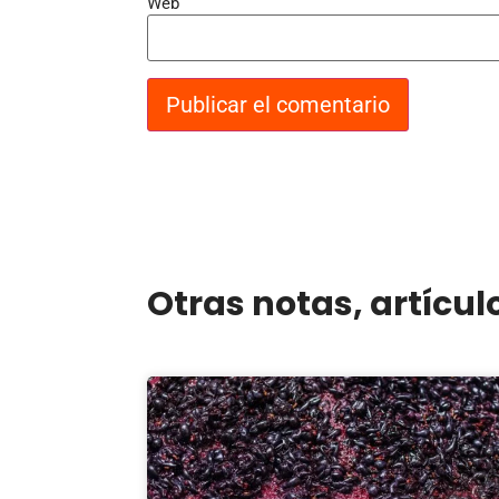
Web
Otras notas, artícul