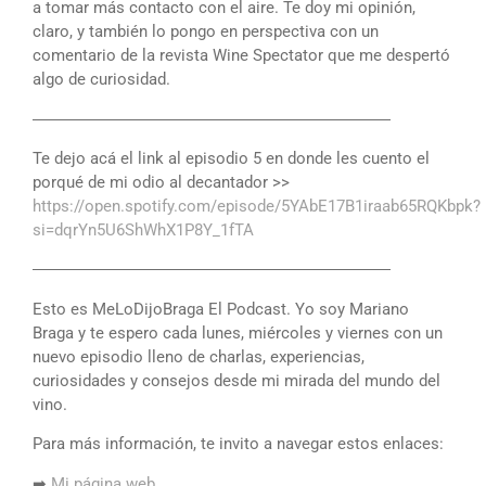
a tomar más contacto con el aire. Te doy mi opinión,
claro, y también lo pongo en perspectiva con un
comentario de la revista Wine Spectator que me despertó
algo de curiosidad.
――――――――――――――――――――――
Te dejo acá el link al episodio 5 en donde les cuento el
porqué de mi odio al decantador >>
https://open.spotify.com/episode/5YAbE17B1iraab65RQKbpk?
si=dqrYn5U6ShWhX1P8Y_1fTA
――――――――――――――――――――――
Esto es MeLoDijoBraga El Podcast. Yo soy Mariano
Braga y te espero cada lunes, miércoles y viernes con un
nuevo episodio lleno de charlas, experiencias,
curiosidades y consejos desde mi mirada del mundo del
vino.
Para más información, te invito a navegar estos enlaces:
➡
Mi página web