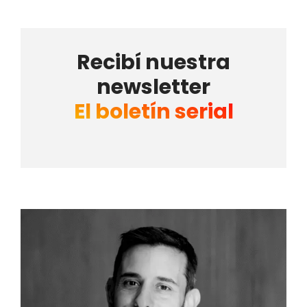
Recibí nuestra
newsletter
El boletín serial