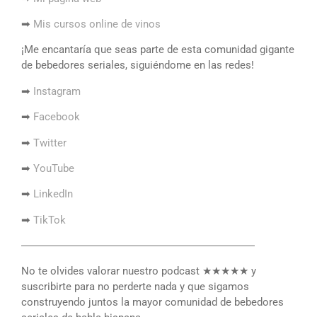
➡
Mis cursos online de vinos
¡Me encantaría que seas parte de esta comunidad gigante
de bebedores seriales, siguiéndome en las redes!
➡
Instagram
➡
Facebook
➡
Twitter
➡
YouTube
➡
LinkedIn
➡
TikTok
――――――――――――――――――――――
No te olvides valorar nuestro podcast ★★★★★ y
suscribirte para no perderte nada y que sigamos
construyendo juntos la mayor comunidad de bebedores