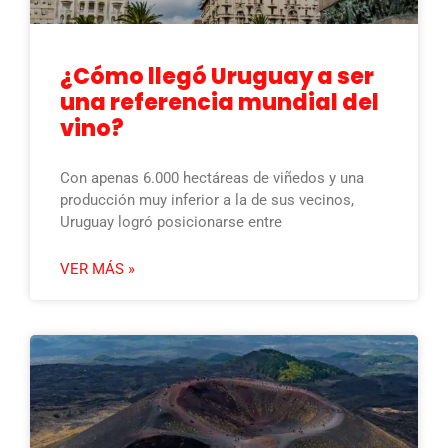
¿Cómo llegó Uruguay a ser
una referencia mundial del
vino?
Con apenas 6.000 hectáreas de viñedos y una
producción muy inferior a la de sus vecinos,
Uruguay logró posicionarse entre
VER MÁS »