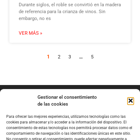
Durante siglos, el roble se convirtió en la madera
de referencia para la crianza de vinos. Sin
embargo, no es
VER MÁS »
1
…
2
3
5
Gestionar el consentimiento
de las cookies
Para ofrecer las mejores experiencias, utilizamos tecnologías como las
info@marianobraga.com
cookies para almacenar y/o acceder a la información del dispositivo. El
BRAGA Academia
consentimiento de estas tecnologías nos permitirá procesar datos como el
comportamiento de navegación o las identificaciones únicas en este sitio.
Podcast
No consentir o retirar el consentimiento, puede afectar negativamente a