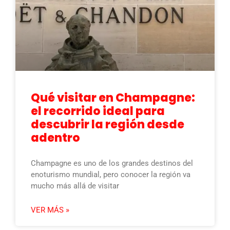
Qué visitar en Champagne:
el recorrido ideal para
descubrir la región desde
adentro
Champagne es uno de los grandes destinos del
enoturismo mundial, pero conocer la región va
mucho más allá de visitar
VER MÁS »