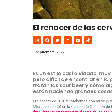
El renacer de las ce
1 septiembre, 2022
Es un estilo casi olvidado, mu
pero difícil de encontrar en l
tratan las sour beer y cómo a
están haciendo grandes cosas 
Era agosto de 2010 y estábamos con mi viejo 
Microcervecería
) en la
Cervecería Cantillon
de 