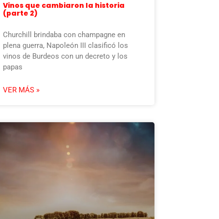
Vinos que cambiaron la historia
(parte 2)
Churchill brindaba con champagne en
plena guerra, Napoleón III clasificó los
vinos de Burdeos con un decreto y los
papas
VER MÁS »