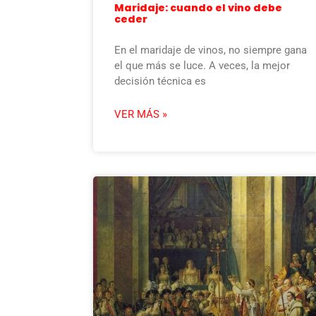
Maridaje: cuando el vino debe
ceder
En el maridaje de vinos, no siempre gana
el que más se luce. A veces, la mejor
decisión técnica es
VER MÁS »