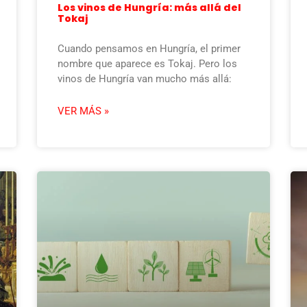
Los vinos de Hungría: más allá del
Tokaj
Cuando pensamos en Hungría, el primer
nombre que aparece es Tokaj. Pero los
vinos de Hungría van mucho más allá:
VER MÁS »