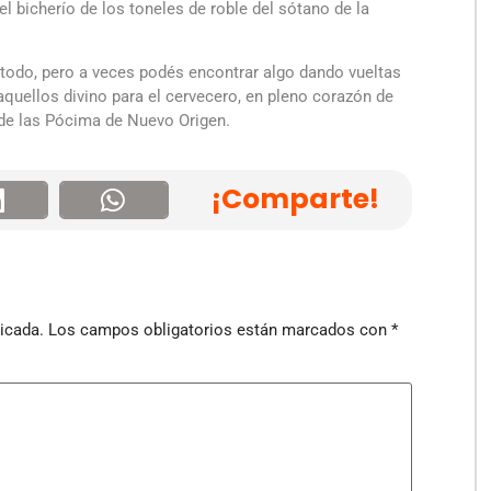
l bicherío de los toneles de roble del sótano de la
todo, pero a veces podés encontrar algo dando vueltas
 aquellos divino para el cervecero, en pleno corazón de
 de las Pócima de
Nuevo Origen
.
¡Comparte!
icada.
Los campos obligatorios están marcados con
*