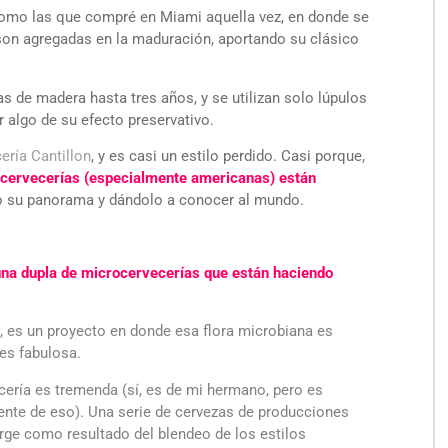
omo las que compré en Miami aquella vez, en donde se
 son agregadas en la maduración, aportando su clásico
s de madera hasta tres años, y se utilizan solo lúpulos
 algo de su efecto preservativo.
ería Cantillon
, y es casi un estilo perdido. Casi porque,
cervecerías (especialmente americanas) están
o su panorama y dándolo a conocer al mundo.
 una dupla de microcervecerías que están haciendo
, es un proyecto en donde esa flora microbiana es
 es fabulosa.
cería
es tremenda (sí, es de mi hermano, pero es
nte de eso). Una serie de cervezas de producciones
urge como resultado del blendeo de los estilos