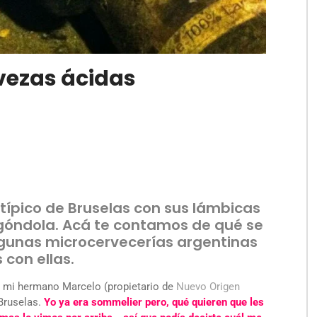
rvezas ácidas
y típico de Bruselas con sus lámbicas
a góndola. Acá te contamos de qué se
lgunas microcervecerías argentinas
con ellas.
y mi hermano Marcelo (propietario de
Nuevo Origen
Bruselas.
Yo ya era sommelier pero, qué quieren que les