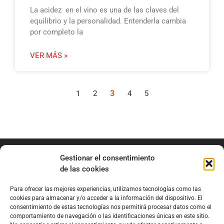
La acidez en el vino es una de las claves del
equilibrio y la personalidad. Entenderla cambia
por completo la
VER MÁS »
3
1
2
4
5
Gestionar el consentimiento
de las cookies
Para ofrecer las mejores experiencias, utilizamos tecnologías como las
info@marianobraga.com
cookies para almacenar y/o acceder a la información del dispositivo. El
BRAGA Academia
consentimiento de estas tecnologías nos permitirá procesar datos como el
comportamiento de navegación o las identificaciones únicas en este sitio.
Podcast