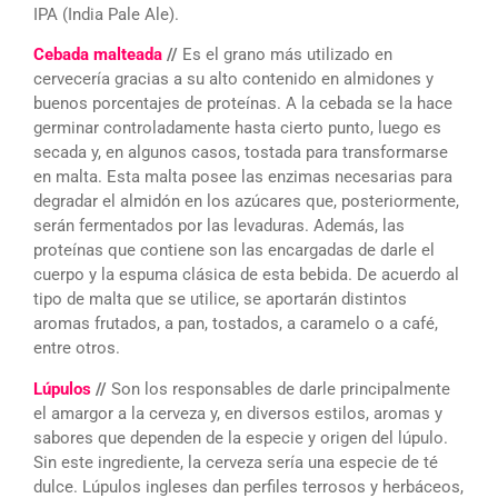
IPA (India Pale Ale).
Cebada malteada
//
Es el grano más utilizado en
cervecería gracias a su alto contenido en almidones y
buenos porcentajes de proteínas. A la cebada se la hace
germinar controladamente hasta cierto punto, luego es
secada y, en algunos casos, tostada para transformarse
en malta. Esta malta posee las enzimas necesarias para
degradar el almidón en los azúcares que, posteriormente,
serán fermentados por las levaduras. Además, las
proteínas que contiene son las encargadas de darle el
cuerpo y la espuma clásica de esta bebida. De acuerdo al
tipo de malta que se utilice, se aportarán distintos
aromas frutados, a pan, tostados, a caramelo o a café,
entre otros.
Lúpulos
//
Son los responsables de darle principalmente
el amargor a la cerveza y, en diversos estilos, aromas y
sabores que dependen de la especie y origen del lúpulo.
Sin este ingrediente, la cerveza sería una especie de té
dulce. Lúpulos ingleses dan perfiles terrosos y herbáceos,