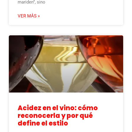
mariden”, sino
VER MÁS »
Acidez en el vino: cómo
reconocerla y por qué
define el estilo