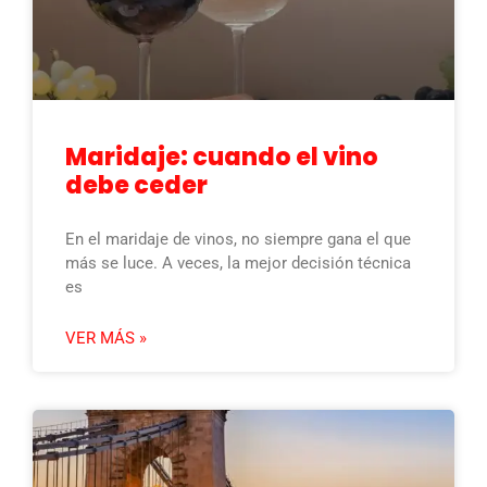
Maridaje: cuando el vino
debe ceder
En el maridaje de vinos, no siempre gana el que
más se luce. A veces, la mejor decisión técnica
es
VER MÁS »