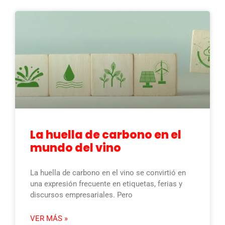
La huella de carbono en el
mundo del vino
La huella de carbono en el vino se convirtió en
una expresión frecuente en etiquetas, ferias y
discursos empresariales. Pero
VER MÁS »