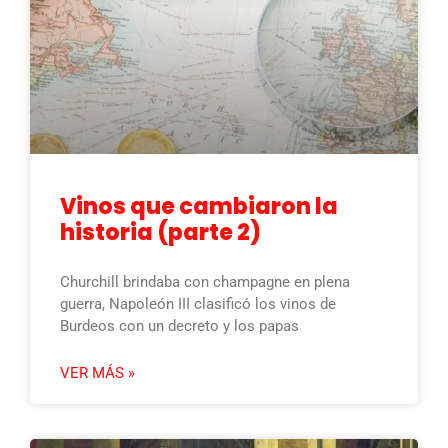
Vinos que cambiaron la
historia (parte 2)
Churchill brindaba con champagne en plena
guerra, Napoleón III clasificó los vinos de
Burdeos con un decreto y los papas
VER MÁS »