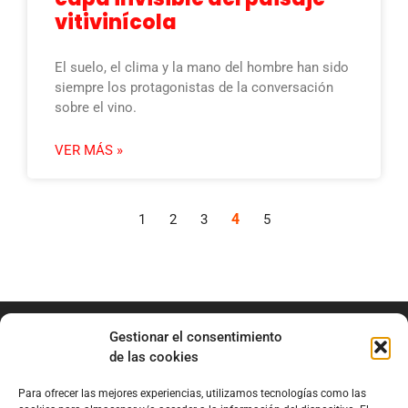
vitivinícola
El suelo, el clima y la mano del hombre han sido
siempre los protagonistas de la conversación
sobre el vino.
VER MÁS »
4
1
2
3
5
Gestionar el consentimiento
de las cookies
Para ofrecer las mejores experiencias, utilizamos tecnologías como las
info@marianobraga.com