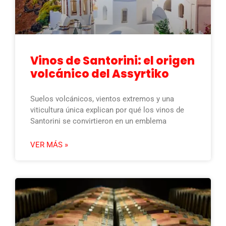
Vinos de Santorini: el origen
volcánico del Assyrtiko
Suelos volcánicos, vientos extremos y una
viticultura única explican por qué los vinos de
Santorini se convirtieron en un emblema
VER MÁS »