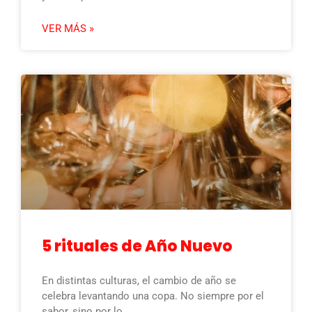
VER MÁS »
5 rituales de Año Nuevo
En distintas culturas, el cambio de año se
celebra levantando una copa. No siempre por el
sabor, sino por lo