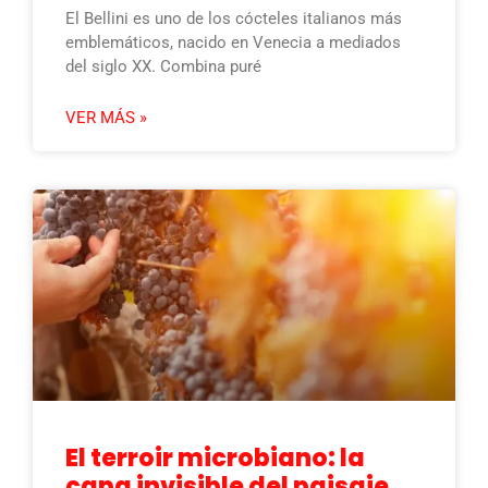
El Bellini es uno de los cócteles italianos más
emblemáticos, nacido en Venecia a mediados
del siglo XX. Combina puré
VER MÁS »
El terroir microbiano: la
capa invisible del paisaje