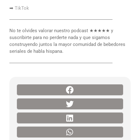
➡
TikTok
――――――――――――――――――――――
No te olvides valorar nuestro podcast ★★★★★ y
suscribirte para no perderte nada y que sigamos
construyendo juntos la mayor comunidad de bebedores
seriales de habla hispana.
――――――――――――――――――――――