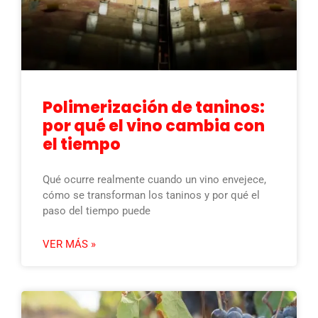
Polimerización de taninos:
por qué el vino cambia con
el tiempo
Qué ocurre realmente cuando un vino envejece,
cómo se transforman los taninos y por qué el
paso del tiempo puede
VER MÁS »