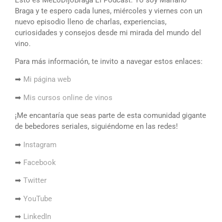
Braga y te espero cada lunes, miércoles y viernes con un
nuevo episodio lleno de charlas, experiencias,
curiosidades y consejos desde mi mirada del mundo del
vino.
Para más información, te invito a navegar estos enlaces:
➡
Mi página web
➡
Mis cursos online de vinos
¡Me encantaría que seas parte de esta comunidad gigante
de bebedores seriales, siguiéndome en las redes!
➡
Instagram
➡
Facebook
➡
Twitter
➡
YouTube
➡
LinkedIn