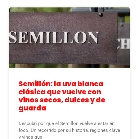
Semillón: la uva blanca
clásica que vuelve con
vinos secos, dulces y de
guarda
Descubrí por qué el Semillón vuelve a estar en
foco. Un recorrido por su historia, regiones clave
y vinos que