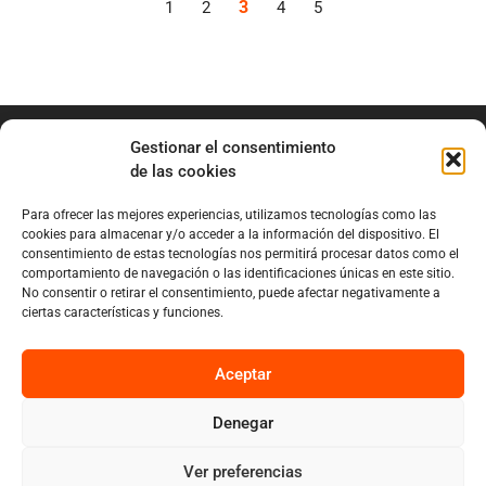
3
1
2
4
5
Gestionar el consentimiento
de las cookies
Para ofrecer las mejores experiencias, utilizamos tecnologías como las
info@marianobraga.com
cookies para almacenar y/o acceder a la información del dispositivo. El
BRAGA Academia
consentimiento de estas tecnologías nos permitirá procesar datos como el
comportamiento de navegación o las identificaciones únicas en este sitio.
Podcast
No consentir o retirar el consentimiento, puede afectar negativamente a
ciertas características y funciones.
Blog
Sobre Mariano
Aceptar
Denegar
Privacy
Cookies
Ver preferencias