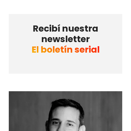
Recibí nuestra
newsletter
El boletín serial