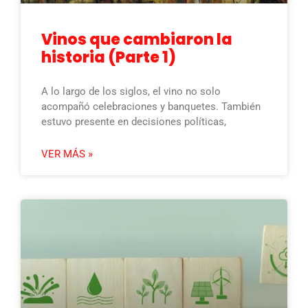
Vinos que cambiaron la
historia (Parte 1)
A lo largo de los siglos, el vino no solo
acompañó celebraciones y banquetes. También
estuvo presente en decisiones políticas,
VER MÁS »