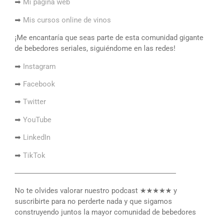
➡
Mi página web
➡
Mis cursos online de vinos
¡Me encantaría que seas parte de esta comunidad gigante
de bebedores seriales, siguiéndome en las redes!
➡
Instagram
➡
Facebook
➡
Twitter
➡
YouTube
➡
LinkedIn
➡
TikTok
――――――――――――――――――――――
No te olvides valorar nuestro podcast ★★★★★ y
suscribirte para no perderte nada y que sigamos
construyendo juntos la mayor comunidad de bebedores