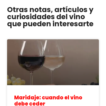
Otras notas, artículos y
curiosidades del vino
que pueden interesarte
Maridaje: cuando el vino
debe ceder