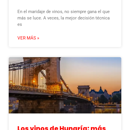
En el maridaje de vinos, no siempre gana el que
más se luce. A veces, la mejor decisión técnica
es
VER MÁS »
Los vinos de Hungría: más