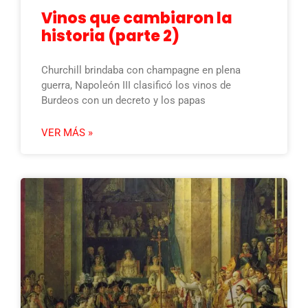
Vinos que cambiaron la
historia (parte 2)
Churchill brindaba con champagne en plena
guerra, Napoleón III clasificó los vinos de
Burdeos con un decreto y los papas
VER MÁS »