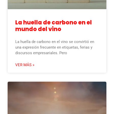
La huella de carbono en el
mundo del vino
La huella de carbono en el vino se convirtió en
una expresión frecuente en etiquetas, ferias y
discursos empresariales. Pero
VER MÁS »