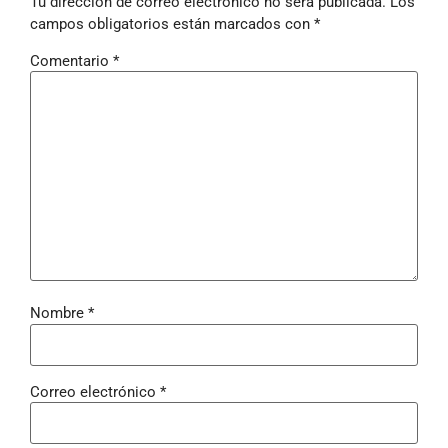
Tu dirección de correo electrónico no será publicada.
Los
campos obligatorios están marcados con
*
Comentario
*
Nombre
*
Correo electrónico
*