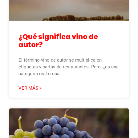
¿Qué significa vino de
autor?
El término vino de autor se multiplica en
etiquetas y cartas de restaurantes. Pero, ¿es una
categoría real o una
VER MÁS »