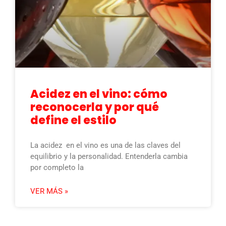
Acidez en el vino: cómo
reconocerla y por qué
define el estilo
La acidez en el vino es una de las claves del
equilibrio y la personalidad. Entenderla cambia
por completo la
VER MÁS »