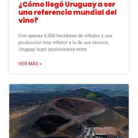
¿Cómo llegó Uruguay a ser
una referencia mundial del
vino?
Con apenas 6.000 hectáreas de viñedos y una
producción muy inferior a la de sus vecinos,
Uruguay logró posicionarse entre
VER MÁS »