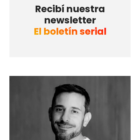
Recibí nuestra
newsletter
El boletín serial