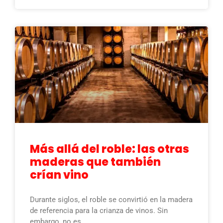
Más allá del roble: las otras
maderas que también
crían vino
Durante siglos, el roble se convirtió en la madera
de referencia para la crianza de vinos. Sin
embargo, no es