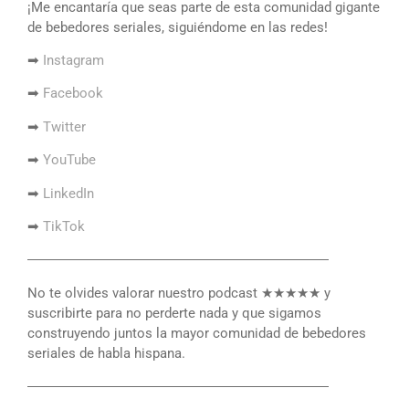
¡Me encantaría que seas parte de esta comunidad gigante
de bebedores seriales, siguiéndome en las redes!
➡
Instagram
➡
Facebook
➡
Twitter
➡
YouTube
➡
LinkedIn
➡
TikTok
――――――――――――――――――――――
No te olvides valorar nuestro podcast ★★★★★ y
suscribirte para no perderte nada y que sigamos
construyendo juntos la mayor comunidad de bebedores
seriales de habla hispana.
――――――――――――――――――――――