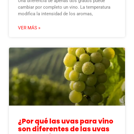
Una diferencia de apenas dos grados puede
cambiar por completo un vino. La temperatura
modifica la intensidad de los aromas,
VER MÁS »
¿Por qué las uvas para vino
son diferentes de las uvas