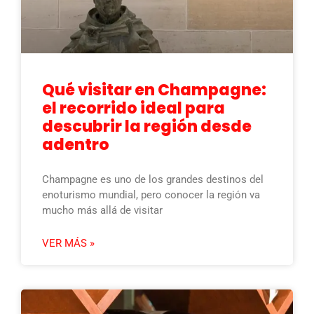
Qué visitar en Champagne:
el recorrido ideal para
descubrir la región desde
adentro
Champagne es uno de los grandes destinos del
enoturismo mundial, pero conocer la región va
mucho más allá de visitar
VER MÁS »