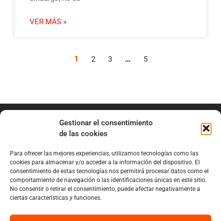
VER MÁS »
1
…
2
3
5
Gestionar el consentimiento
de las cookies
Para ofrecer las mejores experiencias, utilizamos tecnologías como las
info@marianobraga.com
cookies para almacenar y/o acceder a la información del dispositivo. El
BRAGA Academia
consentimiento de estas tecnologías nos permitirá procesar datos como el
comportamiento de navegación o las identificaciones únicas en este sitio.
Podcast
No consentir o retirar el consentimiento, puede afectar negativamente a
ciertas características y funciones.
Blog
Sobre Mariano