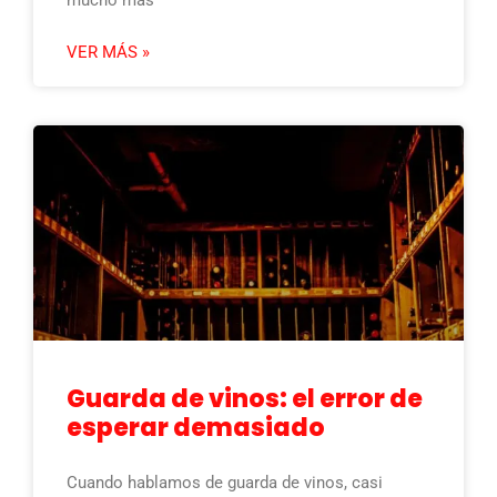
VER MÁS »
Guarda de vinos: el error de
esperar demasiado
Cuando hablamos de guarda de vinos, casi