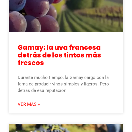
Gamay: la uva francesa
detrás de los tintos más
frescos
Durante mucho tiempo, la Gamay cargó con la
fama de producir vinos simples y ligeros. Pero
detrás de esa reputación
VER MÁS »