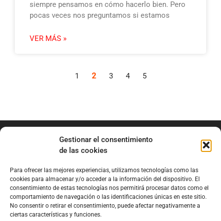
siempre pensamos en cómo hacerlo bien. Pero
pocas veces nos preguntamos si estamos
VER MÁS »
2
1
3
4
5
Gestionar el consentimiento
de las cookies
Para ofrecer las mejores experiencias, utilizamos tecnologías como las
info@marianobraga.com
cookies para almacenar y/o acceder a la información del dispositivo. El
BRAGA Academia
consentimiento de estas tecnologías nos permitirá procesar datos como el
comportamiento de navegación o las identificaciones únicas en este sitio.
Podcast
No consentir o retirar el consentimiento, puede afectar negativamente a
ciertas características y funciones.
Blog