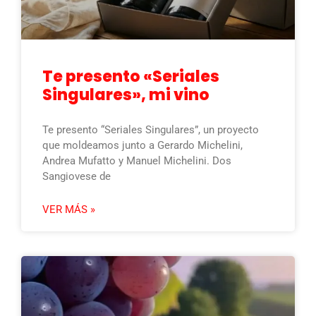
Te presento «Seriales
Singulares», mi vino
Te presento “Seriales Singulares”, un proyecto
que moldeamos junto a Gerardo Michelini,
Andrea Mufatto y Manuel Michelini. Dos
Sangiovese de
VER MÁS »