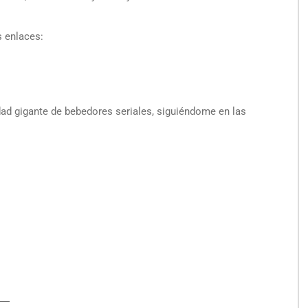
s enlaces:
ad gigante de bebedores seriales, siguiéndome en las
―