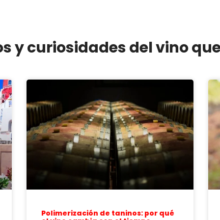
os y curiosidades del vino qu
Polimerización de taninos: por qué