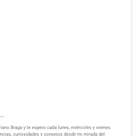
―
ano Braga y te espero cada lunes, miércoles y viernes
encias, curiosidades y consejos desde mi mirada del