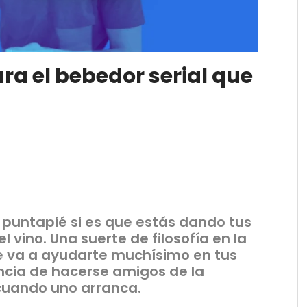
ra el bebedor serial que
 puntapié si es que estás dando tus
 vino. Una suerte de filosofía en la
e va a ayudarte muchísimo en tus
ncia de hacerse amigos de la
 cuando uno arranca.