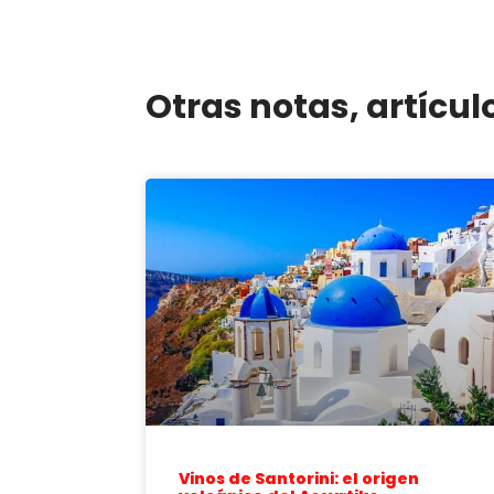
Otras notas, artícul
Vinos de Santorini: el origen