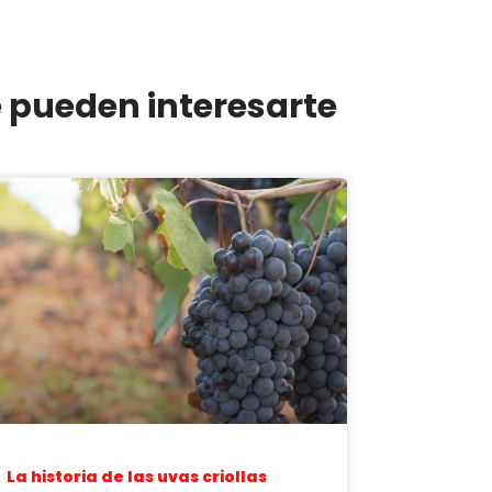
e pueden interesarte
La historia de las uvas criollas