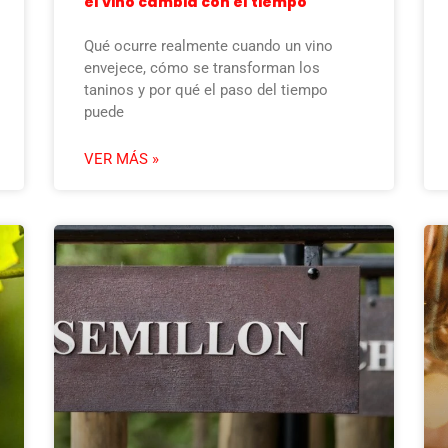
el vino cambia con el tiempo
Qué ocurre realmente cuando un vino
envejece, cómo se transforman los
taninos y por qué el paso del tiempo
puede
VER MÁS »