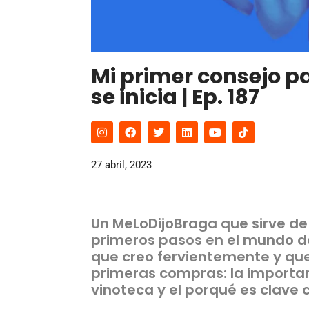
Mi primer consejo pa
se inicia | Ep. 187
27 abril, 2023
Un MeLoDijoBraga que sirve de
primeros pasos en el mundo del
que creo fervientemente y qu
primeras compras: la importa
vinoteca y el porqué es clave