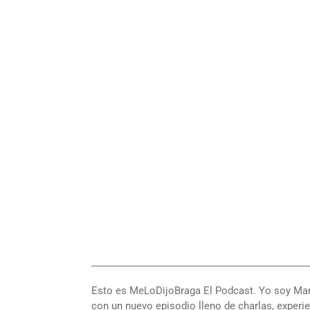
―――――――――――――――――――――
Esto es MeLoDijoBraga El Podcast. Yo soy Mari
con un nuevo episodio lleno de charlas, experi