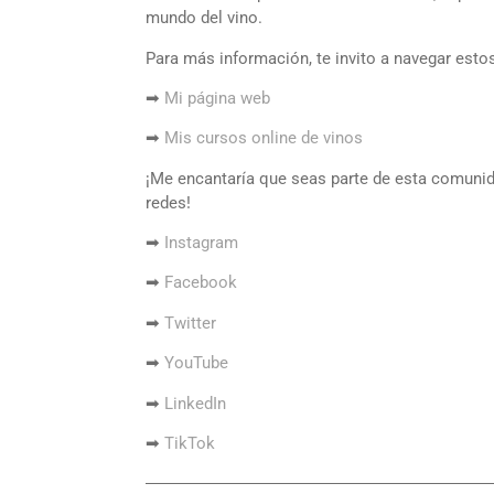
mundo del vino.
Para más información, te invito a navegar esto
➡
Mi página web
➡
Mis cursos online de vinos
¡Me encantaría que seas parte de esta comunid
redes!
➡
Instagram
➡
Facebook
➡
Twitter
➡
YouTube
➡
LinkedIn
➡
TikTok
―――――――――――――――――――――