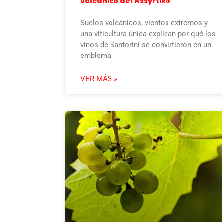
volcánico del Assyrtiko
Suelos volcánicos, vientos extremos y
una viticultura única explican por qué los
vinos de Santorini se convirtieron en un
emblema
VER MÁS »