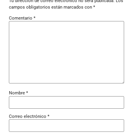
Tu dirección de correo electrónico no será publicada.
Los
campos obligatorios están marcados con
*
Comentario
*
Nombre
*
Correo electrónico
*