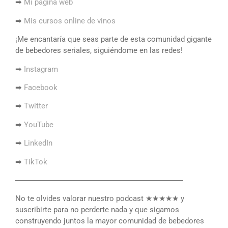
➡
Mi página web
➡
Mis cursos online de vinos
¡Me encantaría que seas parte de esta comunidad gigante
de bebedores seriales, siguiéndome en las redes!
➡
Instagram
➡
Facebook
➡
Twitter
➡
YouTube
➡
LinkedIn
➡
TikTok
――――――――――――――――――――――
No te olvides valorar nuestro podcast ★★★★★ y
suscribirte para no perderte nada y que sigamos
construyendo juntos la mayor comunidad de bebedores