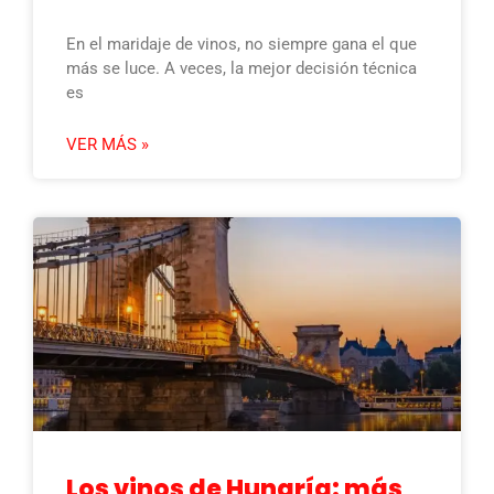
En el maridaje de vinos, no siempre gana el que
más se luce. A veces, la mejor decisión técnica
es
VER MÁS »
Los vinos de Hungría: más