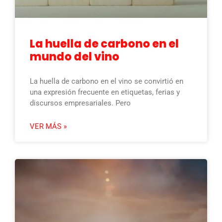
La huella de carbono en el
mundo del vino
La huella de carbono en el vino se convirtió en
una expresión frecuente en etiquetas, ferias y
discursos empresariales. Pero
VER MÁS »