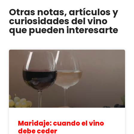
Otras notas, artículos y
curiosidades del vino
que pueden interesarte
Maridaje: cuando el vino
debe ceder