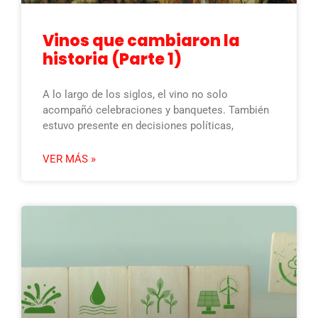
Vinos que cambiaron la
historia (Parte 1)
A lo largo de los siglos, el vino no solo
acompañó celebraciones y banquetes. También
estuvo presente en decisiones políticas,
VER MÁS »