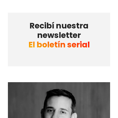
Recibí nuestra
newsletter
El boletín serial