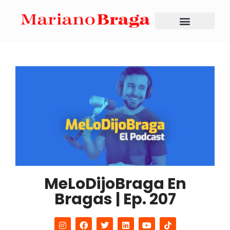
MeLoDijoBraga En
Bragas | Ep. 207