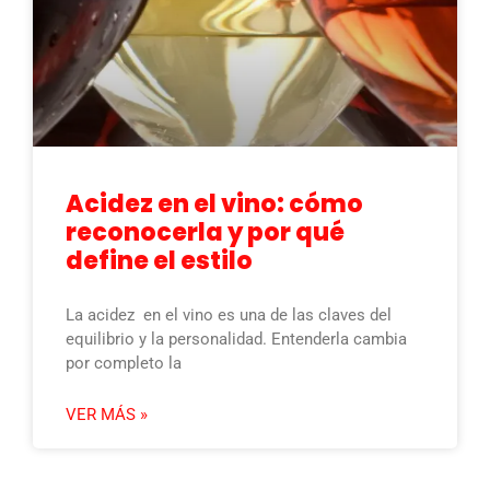
Acidez en el vino: cómo
reconocerla y por qué
define el estilo
La acidez en el vino es una de las claves del
equilibrio y la personalidad. Entenderla cambia
por completo la
VER MÁS »