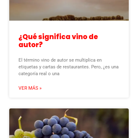
¿Qué significa vino de
autor?
El término vino de autor se multiplica en
etiquetas y cartas de restaurantes. Pero, ¿es una
categoría real o una
VER MÁS »