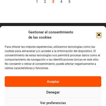
3
1
2
4
5
Gestionar el consentimiento
de las cookies
Para ofrecer las mejores experiencias, utilizamos tecnologías como las
info@marianobraga.com
cookies para almacenar y/o acceder a la información del dispositivo. El
BRAGA Academia
consentimiento de estas tecnologías nos permitirá procesar datos como el
comportamiento de navegación o las identificaciones únicas en este sitio.
Podcast
No consentir o retirar el consentimiento, puede afectar negativamente a
ciertas características y funciones.
Blog
Sobre Mariano
Aceptar
Denegar
Privacy
Cookies
Ver preferencias