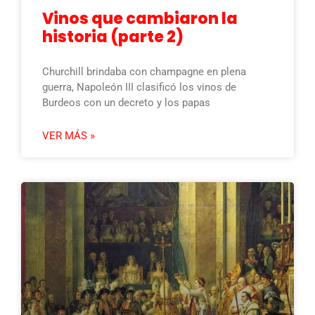
Vinos que cambiaron la
historia (parte 2)
Churchill brindaba con champagne en plena
guerra, Napoleón III clasificó los vinos de
Burdeos con un decreto y los papas
VER MÁS »