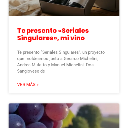
Te presento «Seriales
Singulares», mi vino
Te presento “Seriales Singulares”, un proyecto
que moldeamos junto a Gerardo Michelini,
Andrea Mufatto y Manuel Michelini. Dos
Sangiovese de
VER MÁS »