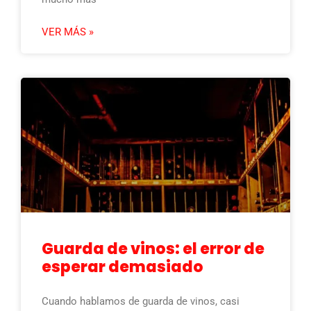
VER MÁS »
Guarda de vinos: el error de
esperar demasiado
Cuando hablamos de guarda de vinos, casi