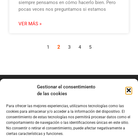
siempre pensamos en cómo hacerlo bien. Pero
pocas veces nos preguntamos si estamos
VER MÁS »
2
1
3
4
5
Gestionar el consentimiento
de las cookies
Para ofrecer las mejores experiencias, utilizamos tecnologías como las
info@marianobraga.com
cookies para almacenar y/o acceder a la información del dispositivo. El
BRAGA Academia
consentimiento de estas tecnologías nos permitirá procesar datos como el
comportamiento de navegación o las identificaciones únicas en este sitio.
Podcast
No consentir o retirar el consentimiento, puede afectar negativamente a
ciertas características y funciones.
Blog