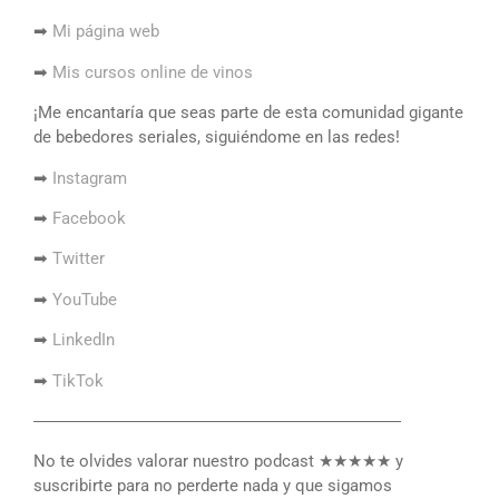
➡
Mi página web
➡
Mis cursos online de vinos
¡Me encantaría que seas parte de esta comunidad gigante
de bebedores seriales, siguiéndome en las redes!
➡
Instagram
➡
Facebook
➡
Twitter
➡
YouTube
➡
LinkedIn
➡
TikTok
――――――――――――――――――――――
No te olvides valorar nuestro podcast ★★★★★ y
suscribirte para no perderte nada y que sigamos