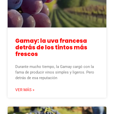
Gamay: la uva francesa
detrás de los tintos más
frescos
Durante mucho tiempo, la Gamay cargó con la
fama de producir vinos simples y ligeros. Pero
detrás de esa reputación
VER MÁS »