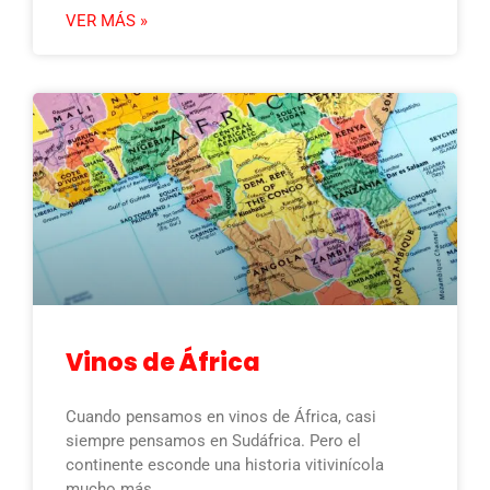
VER MÁS »
Vinos de África
Cuando pensamos en vinos de África, casi
siempre pensamos en Sudáfrica. Pero el
continente esconde una historia vitivinícola
mucho más