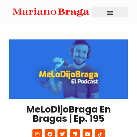
MeLoDijoBraga En
Bragas | Ep. 195