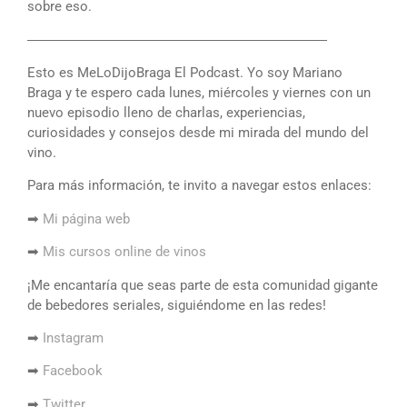
sobre eso.
――――――――――――――――――――――
Esto es MeLoDijoBraga El Podcast. Yo soy Mariano
Braga y te espero cada lunes, miércoles y viernes con un
nuevo episodio lleno de charlas, experiencias,
curiosidades y consejos desde mi mirada del mundo del
vino.
Para más información, te invito a navegar estos enlaces:
➡
Mi página web
➡
Mis cursos online de vinos
¡Me encantaría que seas parte de esta comunidad gigante
de bebedores seriales, siguiéndome en las redes!
➡
Instagram
➡
Facebook
➡
Twitter