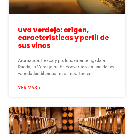
Uva Verdejo: origen,
características y perfil de
sus vinos
Aromática, fresca y profundamente ligada a
Rueda, la Verdejo se ha convertido en una de las
variedades blancas más importantes
VER MÁS »