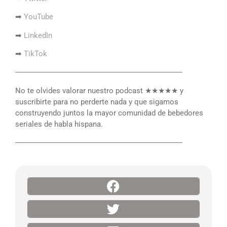
➡
YouTube
➡
LinkedIn
➡
TikTok
――――――――――――――――――――――
No te olvides valorar nuestro podcast ★★★★★ y
suscribirte para no perderte nada y que sigamos
construyendo juntos la mayor comunidad de bebedores
seriales de habla hispana.
――――――――――――――――――――――