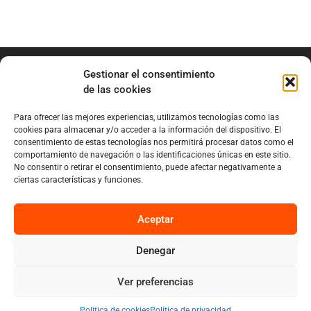
Gestionar el consentimiento
de las cookies
Para ofrecer las mejores experiencias, utilizamos tecnologías como las
info@marianobraga.com
cookies para almacenar y/o acceder a la información del dispositivo. El
BRAGA Academia
consentimiento de estas tecnologías nos permitirá procesar datos como el
comportamiento de navegación o las identificaciones únicas en este sitio.
Podcast
No consentir o retirar el consentimiento, puede afectar negativamente a
ciertas características y funciones.
Blog
Sobre Mariano
Aceptar
Denegar
Privacy
Cookies
Ver preferencias
Diseño por Nuvolab Studio
Politica de cookies
Politica de privacidad