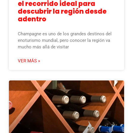
el recorrido ideal para
descubrir la región desde
adentro
Champagne es uno de los grandes destinos del
enoturismo mundial, pero conocer la región va
mucho más allá de visitar
VER MÁS »