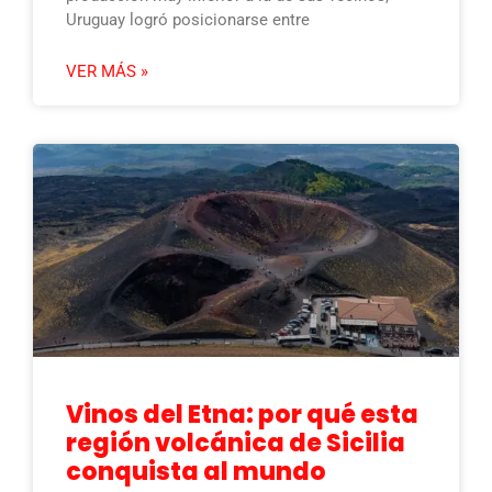
Uruguay logró posicionarse entre
VER MÁS »
Vinos del Etna: por qué esta
región volcánica de Sicilia
conquista al mundo