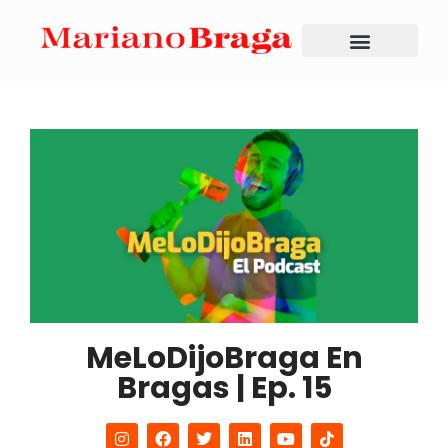
MeLoDijoBraga En
Bragas | Ep. 15