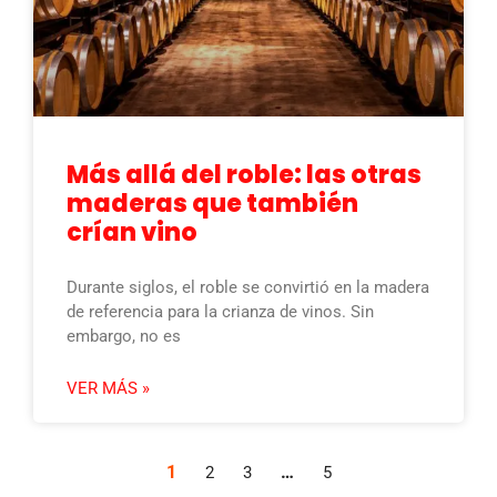
Más allá del roble: las otras
maderas que también
crían vino
Durante siglos, el roble se convirtió en la madera
de referencia para la crianza de vinos. Sin
embargo, no es
VER MÁS »
1
…
2
3
5