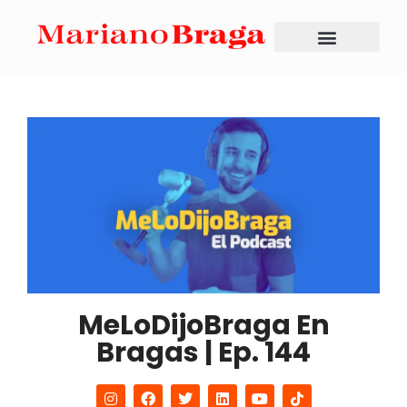
MeLoDijoBraga En
Bragas | Ep. 144