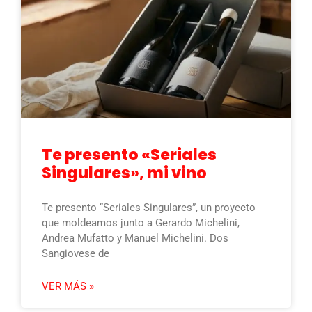
Te presento «Seriales
Singulares», mi vino
Te presento “Seriales Singulares”, un proyecto
que moldeamos junto a Gerardo Michelini,
Andrea Mufatto y Manuel Michelini. Dos
Sangiovese de
VER MÁS »