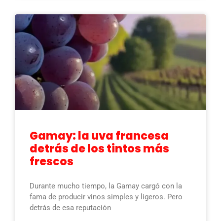
Gamay: la uva francesa
detrás de los tintos más
frescos
Durante mucho tiempo, la Gamay cargó con la
fama de producir vinos simples y ligeros. Pero
detrás de esa reputación