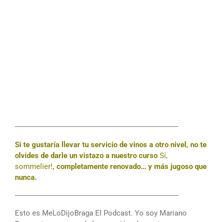
――――――――――――――――――――――
Si te gustaría llevar tu servicio de vinos a otro nivel, no te
olvides de darle un vistazo a nuestro curso
Sí,
sommelier!
, completamente renovado… y más jugoso que
nunca.
――――――――――――――――――――――
Esto es MeLoDijoBraga El Podcast. Yo soy Mariano