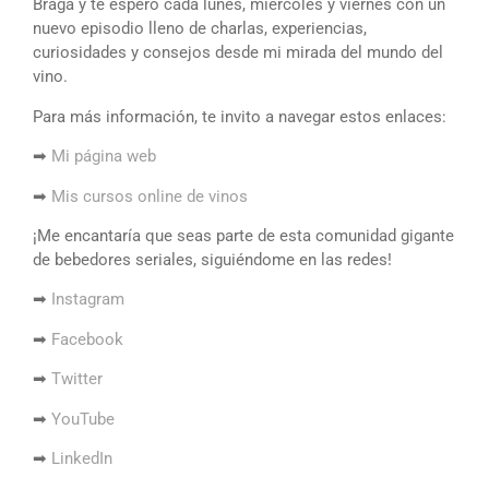
Braga y te espero cada lunes, miércoles y viernes con un
nuevo episodio lleno de charlas, experiencias,
curiosidades y consejos desde mi mirada del mundo del
vino.
Para más información, te invito a navegar estos enlaces:
➡
Mi página web
➡
Mis cursos online de vinos
¡Me encantaría que seas parte de esta comunidad gigante
de bebedores seriales, siguiéndome en las redes!
➡
Instagram
➡
Facebook
➡
Twitter
➡
YouTube
➡
LinkedIn