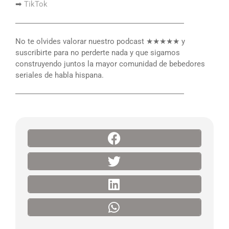
➡
TikTok
――――――――――――――――――――――
No te olvides valorar nuestro podcast ★★★★★ y
suscribirte para no perderte nada y que sigamos
construyendo juntos la mayor comunidad de bebedores
seriales de habla hispana.
――――――――――――――――――――――