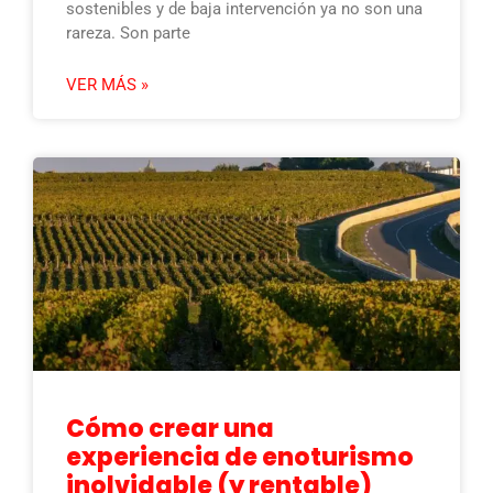
sostenibles y de baja intervención ya no son una
rareza. Son parte
VER MÁS »
Cómo crear una
experiencia de enoturismo
inolvidable (y rentable)