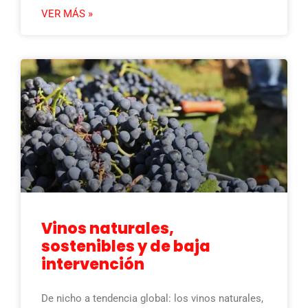
VER MÁS »
Vinos naturales,
sostenibles y de baja
intervención
De nicho a tendencia global: los vinos naturales,