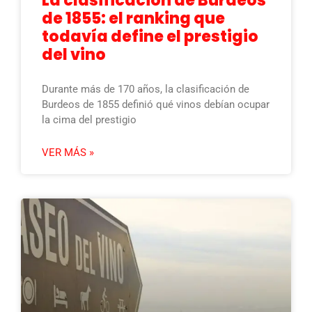
La clasificación de Burdeos
de 1855: el ranking que
todavía define el prestigio
del vino
Durante más de 170 años, la clasificación de
Burdeos de 1855 definió qué vinos debían ocupar
la cima del prestigio
VER MÁS »