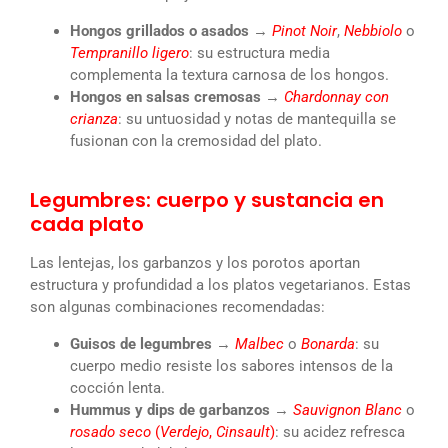
Hongos grillados o asados
→
Pinot Noir
,
Nebbiolo
o
Tempranillo ligero
: su estructura media
complementa la textura carnosa de los hongos.
Hongos en salsas cremosas
→
Chardonnay con
crianza
: su untuosidad y notas de mantequilla se
fusionan con la cremosidad del plato.
Legumbres: cuerpo y sustancia en
cada plato
Las lentejas, los garbanzos y los porotos aportan
estructura y profundidad a los platos vegetarianos. Estas
son algunas combinaciones recomendadas:
Guisos de legumbres
→
Malbec
o
Bonarda
: su
cuerpo medio resiste los sabores intensos de la
cocción lenta.
Hummus y dips de garbanzos
→
Sauvignon Blanc
o
rosado seco
(
Verdejo
,
Cinsault
)
: su acidez refresca