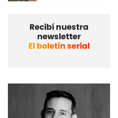
Recibí nuestra
newsletter
El boletín serial