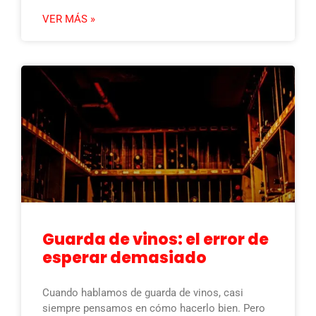
VER MÁS »
Guarda de vinos: el error de
esperar demasiado
Cuando hablamos de guarda de vinos, casi
siempre pensamos en cómo hacerlo bien. Pero