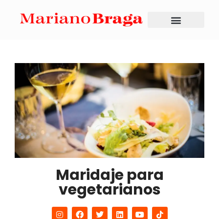
Maridaje para
vegetarianos