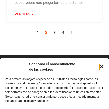
pocas veces nos preguntamos si estamos
VER MÁS »
2
1
3
4
5
Gestionar el consentimiento
de las cookies
Para ofrecer las mejores experiencias, utilizamos tecnologías como las
info@marianobraga.com
cookies para almacenar y/o acceder a la información del dispositivo. El
BRAGA Academia
consentimiento de estas tecnologías nos permitirá procesar datos como el
comportamiento de navegación o las identificaciones únicas en este sitio.
Podcast
No consentir o retirar el consentimiento, puede afectar negativamente a
ciertas características y funciones.
Blog
Sobre Mariano