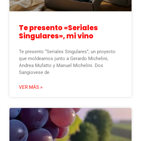
Te presento «Seriales
Singulares», mi vino
Te presento “Seriales Singulares”, un proyecto
que moldeamos junto a Gerardo Michelini,
Andrea Mufatto y Manuel Michelini. Dos
Sangiovese de
VER MÁS »