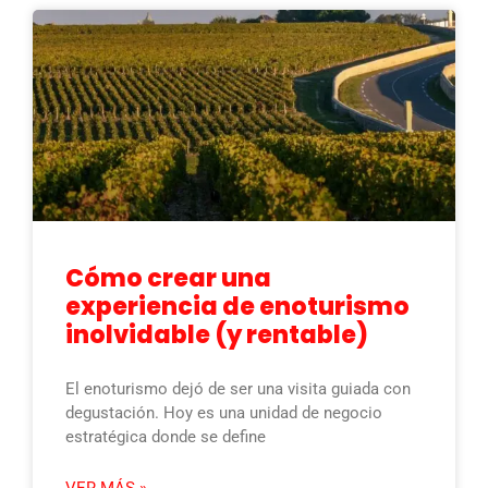
Cómo crear una
experiencia de enoturismo
inolvidable (y rentable)
El enoturismo dejó de ser una visita guiada con
degustación. Hoy es una unidad de negocio
estratégica donde se define
VER MÁS »