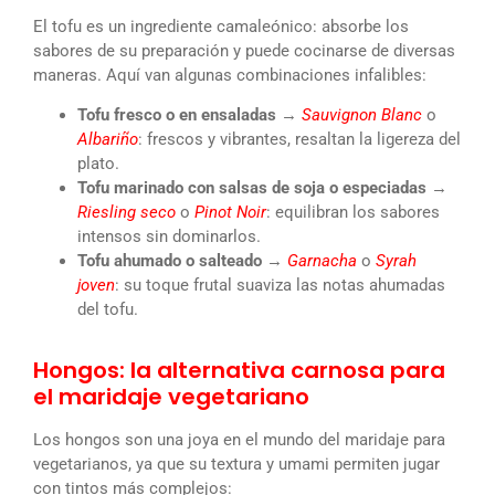
El tofu es un ingrediente camaleónico: absorbe los
sabores de su preparación y puede cocinarse de diversas
maneras. Aquí van algunas combinaciones infalibles:
Tofu fresco o en ensaladas
→
Sauvignon Blanc
o
Albariño
: frescos y vibrantes, resaltan la ligereza del
plato.
Tofu marinado con salsas de soja o especiadas
→
Riesling seco
o
Pinot Noir
: equilibran los sabores
intensos sin dominarlos.
Tofu ahumado o salteado
→
Garnacha
o
Syrah
joven
: su toque frutal suaviza las notas ahumadas
del tofu.
Hongos: la alternativa carnosa para
el maridaje vegetariano
Los hongos son una joya en el mundo del maridaje para
vegetarianos, ya que su textura y umami permiten jugar
con tintos más complejos: