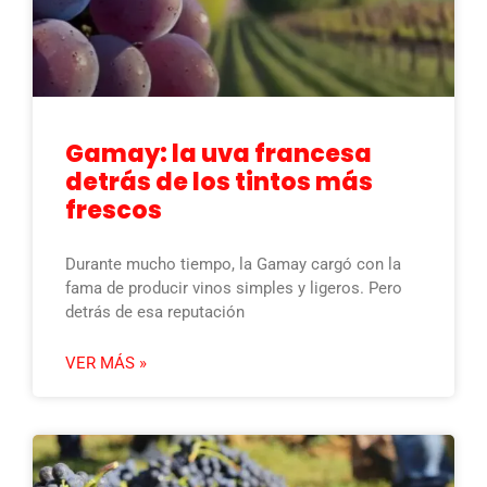
Gamay: la uva francesa
detrás de los tintos más
frescos
Durante mucho tiempo, la Gamay cargó con la
fama de producir vinos simples y ligeros. Pero
detrás de esa reputación
VER MÁS »