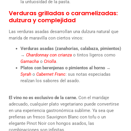
la untuosidad de la pasta.
Verduras grilladas o caramelizadas:
dulzura y complejidad
Las verduras asadas desarrollan una dulzura natural que
marida de maravilla con ciertos vinos:
Verduras asadas (zanahorias, calabaza, pimientos)
→
Chardonnay con crianza
o tintos ligeros como
Garnacha
o
Criolla
.
Platos con berenjenas o pimientos al horno
→
Syrah
o
Cabernet Franc
: sus notas especiadas
realzan los sabores del asado.
El vino no es exclusivo de la carne.
Con el maridaje
adecuado, cualquier plato vegetariano puede convertirse
en una experiencia gastronómica sublime. Ya sea que
prefieras un fresco Sauvignon Blanc con tofu o un
elegante Pinot Noir con hongos asados, las
combinaciones son infinitas.