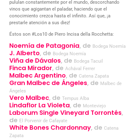
pululan constantemente por el mundo, descorchando
vinos que agigantan el paladar, haciendo que el
conocimiento crezca hasta el infinito. Así que, ¡a
prestarle atención a sus diez!
Éstos son #Los10 de Piero Incisa della Rocchetta:
Noemía de Patagonia
, de
Bodega Noemía
J. Alberto
, de
Bodega Noemía
Viña de Dávalos
, de
Bodega Tacuil
Finca Mirador
, de
Achával Ferrer
Malbec Argentino
, de
Catena Zapata
Gran Malbec de Ángeles
, de
Malbec de
Ángeles
Vero Malbec
, de
Tempus Alba
Lindaflor La Violeta
, de
Monteviejo
Laborum Single Vineyard Torrontés
,
de
El Porvenir de Cafayate
White Bones Chardonnay
, de
Catena
Zapata