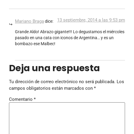
13 septiembre, 2014 a las 9:53 pm
Mariano Braga
dice:
Grande Aldo! Abrazo gigante!!! Lo degustamos el miércoles
pasado en una cata con iconos de Argentina… y es un
bombazo ese Malbec!
Deja una respuesta
Tu dirección de correo electrónico no será publicada.
Los
campos obligatorios están marcados con
*
Comentario
*