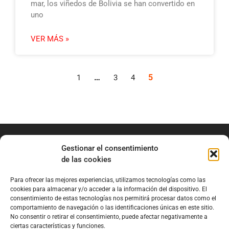
mar, los viñedos de Bolivia se han convertido en
uno
VER MÁS »
…
5
1
3
4
Gestionar el consentimiento
de las cookies
Para ofrecer las mejores experiencias, utilizamos tecnologías como las
info@marianobraga.com
cookies para almacenar y/o acceder a la información del dispositivo. El
BRAGA Academia
consentimiento de estas tecnologías nos permitirá procesar datos como el
Podcast
comportamiento de navegación o las identificaciones únicas en este sitio.
No consentir o retirar el consentimiento, puede afectar negativamente a
Blog
ciertas características y funciones.