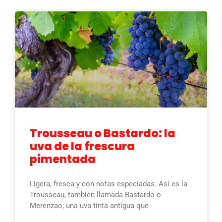
Trousseau o Bastardo: la
uva de la frescura
pimentada
Ligera, fresca y con notas especiadas. Así es la
Trousseau, también llamada Bastardo o
Merenzao, una uva tinta antigua que