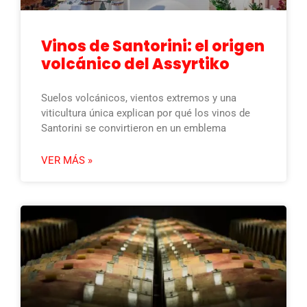
Vinos de Santorini: el origen
volcánico del Assyrtiko
Suelos volcánicos, vientos extremos y una
viticultura única explican por qué los vinos de
Santorini se convirtieron en un emblema
VER MÁS »