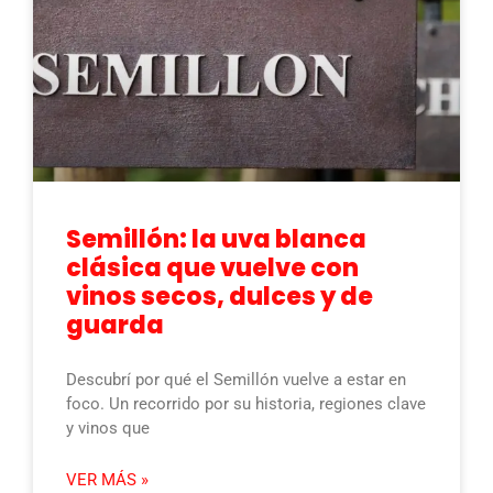
Semillón: la uva blanca
clásica que vuelve con
vinos secos, dulces y de
guarda
Descubrí por qué el Semillón vuelve a estar en
foco. Un recorrido por su historia, regiones clave
y vinos que
VER MÁS »