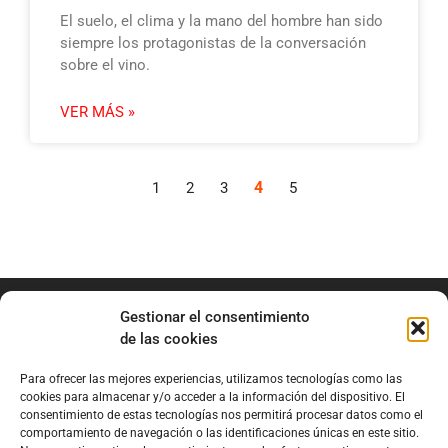
El suelo, el clima y la mano del hombre han sido
siempre los protagonistas de la conversación
sobre el vino.
VER MÁS »
4
1
2
3
5
Gestionar el consentimiento
de las cookies
Para ofrecer las mejores experiencias, utilizamos tecnologías como las
info@marianobraga.com
cookies para almacenar y/o acceder a la información del dispositivo. El
BRAGA Academia
consentimiento de estas tecnologías nos permitirá procesar datos como el
comportamiento de navegación o las identificaciones únicas en este sitio.
Podcast