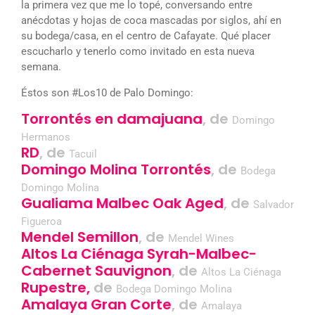
la primera vez que me lo topé, conversando entre
anécdotas y hojas de coca mascadas por siglos, ahí en
su bodega/casa, en el centro de Cafayate. Qué placer
escucharlo y tenerlo como invitado en esta nueva
semana.
Éstos son #Los10 de Palo Domingo:
Torrontés en damajuana
, de
Domingo
Hermanos
RD
, de
Tacuil
Domingo Molina Torrontés
, de
Bodega
Domingo Molina
Gualiama Malbec Oak Aged
, de
Salvador
Figueroa
Mendel Semillon
, de
Mendel Wines
Altos La Ciénaga Syrah-Malbec-
Cabernet Sauvignon
, de
Altos La
Ciénaga
Rupestre,
de
Bodega Domingo Molina
Amalaya Gran Corte
, de
Amalaya