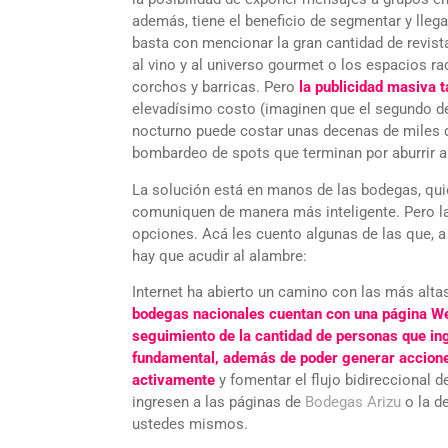
además, tiene el beneficio de segmentar y lleg
basta con mencionar la gran cantidad de revist
al vino y al universo gourmet o los espacios r
corchos y barricas. Pero
la publicidad masiva 
elevadísimo costo (imaginen que el segundo de 
nocturno puede costar unas decenas de miles d
bombardeo de spots que terminan por aburrir a
La solución está en manos de las bodegas, qui
comuniquen de manera más inteligente. Pero la
opciones. Acá les cuento algunas de las que, a 
hay que acudir al alambre:
Internet ha abierto un camino con las más alta
bodegas nacionales cuentan con una página We
seguimiento de la cantidad de personas que in
fundamental, además de poder generar acciones
activamente
y fomentar el flujo bidireccional 
ingresen a las páginas de
Bodegas Arizu
o la d
ustedes mismos.