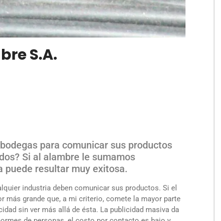
re S.A.
bodegas para comunicar sus productos
dos? Si al alambre le sumamos
ra puede resultar muy exitosa.
lquier industria deben comunicar sus productos. Si el
r más grande que, a mi criterio, comete la mayor parte
idad sin ver más allá de ésta. La publicidad masiva da
ormes de personas, el costo por contacto es bajo y,