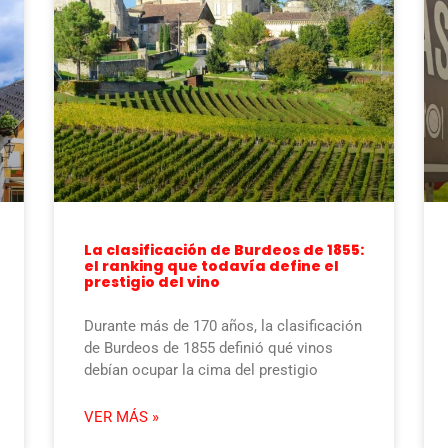
La clasificación de Burdeos de 1855:
el ranking que todavía define el
prestigio del vino
Durante más de 170 años, la clasificación
de Burdeos de 1855 definió qué vinos
debían ocupar la cima del prestigio
VER MÁS »