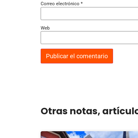
Correo electrónico
*
Web
Otras notas, artícul