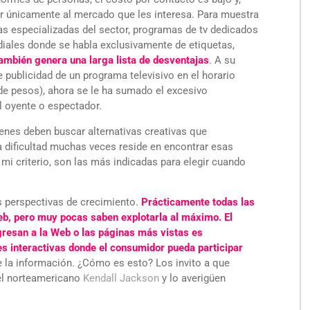
ar únicamente al mercado que les interesa. Para muestra
as especializadas del sector, programas de tv dedicados
adiales donde se habla exclusivamente de etiquetas,
también genera una larga lista de desventajas
. A su
publicidad de un programa televisivo en el horario
e pesos), ahora se le ha sumado el excesivo
l oyente o espectador.
enes deben buscar alternativas creativas que
 dificultad muchas veces reside en encontrar esas
mi criterio, son las más indicadas para elegir cuando
s perspectivas de crecimiento.
Prácticamente todas las
b, pero muy pocas saben explotarla al máximo. El
gresan a la Web o las páginas más vistas es
 interactivas donde el consumidor pueda participar
de la información. ¿Cómo es esto? Los invito a que
el norteamericano
Kendall Jackson
y lo averigüen