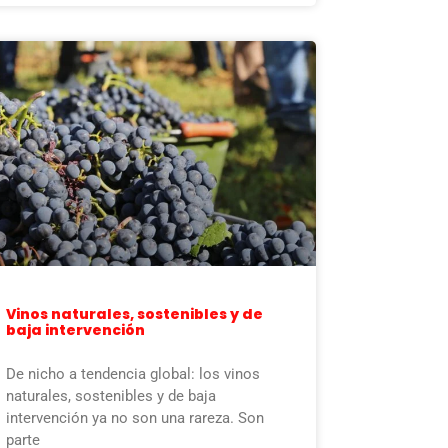
Vinos naturales, sostenibles y de
baja intervención
De nicho a tendencia global: los vinos
naturales, sostenibles y de baja
intervención ya no son una rareza. Son
parte