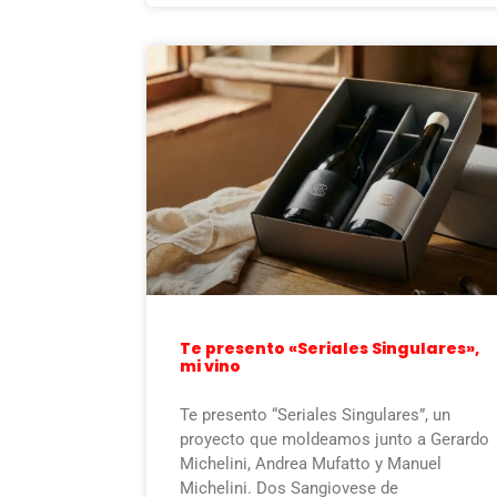
Te presento «Seriales Singulares»,
mi vino
Te presento “Seriales Singulares”, un
proyecto que moldeamos junto a Gerardo
Michelini, Andrea Mufatto y Manuel
Michelini. Dos Sangiovese de