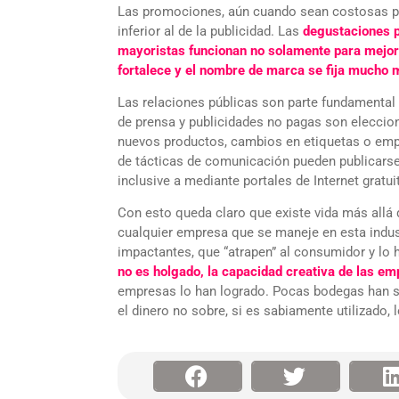
Las promociones, aún cuando sean costosas po
inferior al de la publicidad. Las
degustaciones p
mayoristas funcionan no solamente para mejora
fortalece y el nombre de marca se fija mucho 
Las relaciones públicas son parte fundamental 
de prensa y publicidades no pagas son eleccio
nuevos productos, cambios en etiquetas o empa
de tácticas de comunicación pueden publicarse 
inclusive a mediante portales de Internet gratui
Con esto queda claro que existe vida más allá 
cualquier empresa que se maneje en esta indus
impactantes, que “atrapen” al consumidor y lo 
no es holgado, la capacidad creativa de las e
empresas lo han logrado. Pocas bodegas han 
el dinero no sobre, si es sabiamente utilizado,