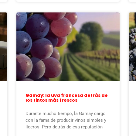
Gamay: la uva francesa detrás de
los tintos más frescos
Durante mucho tiempo, la Gamay cargó
con la fama de producir vinos simples y
ligeros. Pero detrás de esa reputación