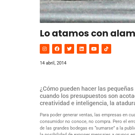
Lo atamos con alamb
14 abril, 2014
¿Cómo pueden hacer las pequeñas 
cuando los presupuestos son acota
creatividad e inteligencia, la atadu
Para poder generar ventas, las empresas en cua
consumidor no conoce, no compra. Pero el erro
de las grandes bodegas es “sumarse” a la public
la posibilidad de exponer mensajes a grupos en