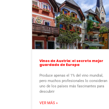
Vinos de Austria: el secreto mejor
guardado de Europa
Produce apenas el 1% del vino mundial,
pero muchos profesionales lo consideran
uno de los países más fascinantes para
descubrir
VER MÁS »