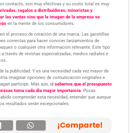
r contacto, son muy efectivas y su costo total es muy
rivadas, regalos a distribuidores, minoristas y
r las ventas sino que la imagen de la empresa se
más
en la mente de los consumidores.
en el proceso de creación de una marca. Las gacetillas
nes correctas para hacer conocer lanzamientos de
ques o cualquier otra información relevante. Este tipo
a través de revistas especializadas, medios radiales e
tos.
de la publicidad. Y es una necesidad cada vez mayor de
tria imaginar opciones de comunicación originales e
hagan partícipe. Más aún, s
i sabemos que el presupuesto
mpresas toma cada día mayor importancia
. Pocas
sabido comprender esta necesidad, entender que aunque
 los resultados serán excepcionales.
¡Comparte!