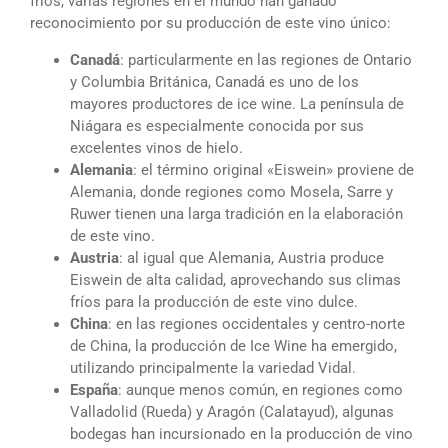
fríos, varias regiones en el mundo han ganado
reconocimiento por su producción de este vino único:
Canadá
: particularmente en las regiones de Ontario
y Columbia Británica, Canadá es uno de los
mayores productores de ice wine. La península de
Niágara es especialmente conocida por sus
excelentes vinos de hielo.
Alemania
: el término original «Eiswein» proviene de
Alemania, donde regiones como Mosela, Sarre y
Ruwer tienen una larga tradición en la elaboración
de este vino.
Austria
: al igual que Alemania, Austria produce
Eiswein de alta calidad, aprovechando sus climas
fríos para la producción de este vino dulce.
China
: en las regiones occidentales y centro-norte
de China, la producción de Ice Wine ha emergido,
utilizando principalmente la variedad Vidal.
España
: aunque menos común, en regiones como
Valladolid (Rueda) y Aragón (Calatayud), algunas
bodegas han incursionado en la producción de vino