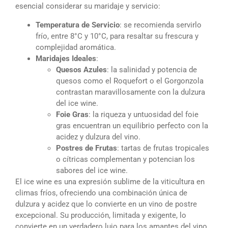
esencial considerar su maridaje y servicio:
Temperatura de Servicio
: se recomienda servirlo
frío, entre 8°C y 10°C, para resaltar su frescura y
complejidad aromática.
Maridajes Ideales
:
Quesos Azules
: la salinidad y potencia de
quesos como el Roquefort o el Gorgonzola
contrastan maravillosamente con la dulzura
del ice wine.
Foie Gras
: la riqueza y untuosidad del foie
gras encuentran un equilibrio perfecto con la
acidez y dulzura del vino.
Postres de Frutas
: tartas de frutas tropicales
o cítricas complementan y potencian los
sabores del ice wine.
El ice wine es una expresión sublime de la viticultura en
climas fríos, ofreciendo una combinación única de
dulzura y acidez que lo convierte en un vino de postre
excepcional. Su producción, limitada y exigente, lo
convierte en un verdadero lujo para los amantes del vino.