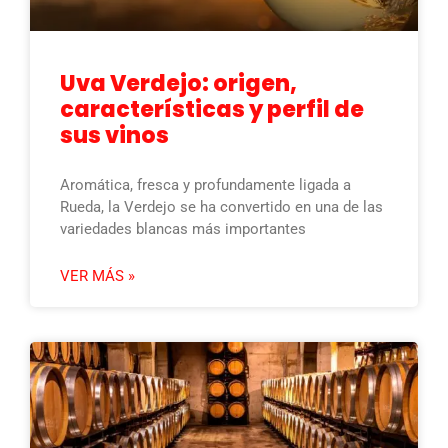
Uva Verdejo: origen,
características y perfil de
sus vinos
Aromática, fresca y profundamente ligada a
Rueda, la Verdejo se ha convertido en una de las
variedades blancas más importantes
VER MÁS »