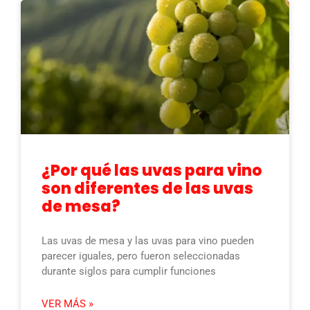
¿Por qué las uvas para vino
son diferentes de las uvas
de mesa?
Las uvas de mesa y las uvas para vino pueden
parecer iguales, pero fueron seleccionadas
durante siglos para cumplir funciones
VER MÁS »