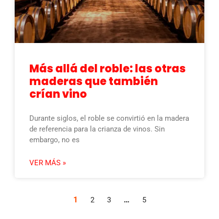
Más allá del roble: las otras
maderas que también
crían vino
Durante siglos, el roble se convirtió en la madera
de referencia para la crianza de vinos. Sin
embargo, no es
VER MÁS »
1
…
2
3
5