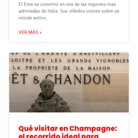
El Etna se convirtió en una de las regiones más
admiradas de Italia. Sus viñedos crecen sobre un
volcán activo,
VER MÁS »
Qué visitar en Champagne:
el recorrido ideal para