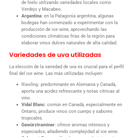
de hielo utilizando variedades locales como
Verdejo y Macabeo.
Argentina
: en la Patagonia argentina, algunas
bodegas han comenzado a experimentar con la
producción de ice wine, aprovechando las
condiciones climáticas frías de la región para
elaborar vinos dulces naturales de alta calidad.
Variedades de uva utilizadas
La elección de la variedad de uva es crucial para el perfil
final del ice wine. Las más utilizadas incluyen:
Riesling
: predominante en Alemania y Canadá,
aporta una acidez refrescante y notas cítricas al
vino.
Vidal Blanc
: común en Canadá, especialmente en
Ontario, produce vinos con cuerpo y sabores
tropicales.
Gewürztraminer
: ofrece aromas intensos y
especiados, añadiendo complejidad al ice wine.