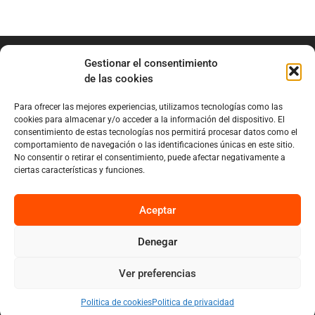
Gestionar el consentimiento
de las cookies
Para ofrecer las mejores experiencias, utilizamos tecnologías como las
info@marianobraga.com
cookies para almacenar y/o acceder a la información del dispositivo. El
BRAGA Academia
consentimiento de estas tecnologías nos permitirá procesar datos como el
comportamiento de navegación o las identificaciones únicas en este sitio.
Podcast
No consentir o retirar el consentimiento, puede afectar negativamente a
ciertas características y funciones.
Blog
Sobre Mariano
Aceptar
Denegar
Privacy
Cookies
Ver preferencias
Diseño por Nuvolab Studio
Politica de cookies
Politica de privacidad