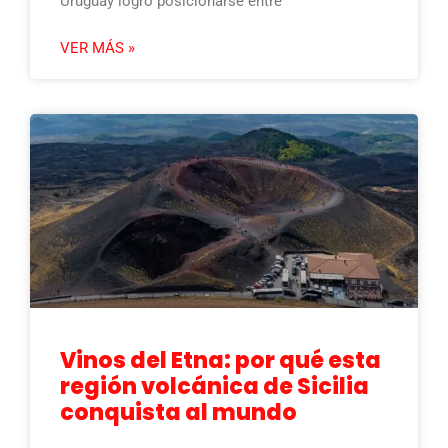
Uruguay logró posicionarse entre
VER MÁS »
Vinos del Etna: por qué esta
región volcánica de Sicilia
conquista al mundo