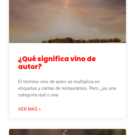
¿Qué significa vino de
autor?
El término vino de autor se multiplica en
etiquetas y cartas de restaurantes. Pero, ¿es una
categoría real o una
VER MÁS »