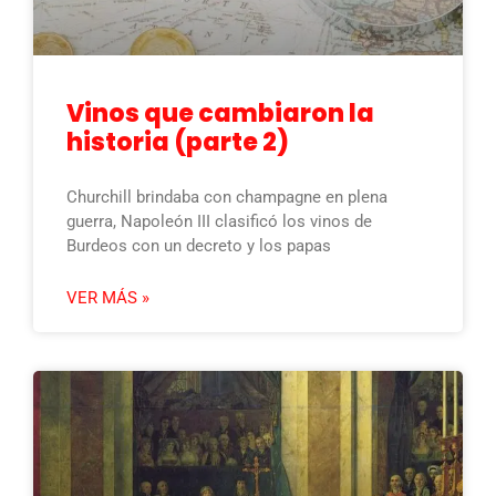
Vinos que cambiaron la
historia (parte 2)
Churchill brindaba con champagne en plena
guerra, Napoleón III clasificó los vinos de
Burdeos con un decreto y los papas
VER MÁS »