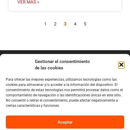
VER MÁS »
3
1
2
4
5
Gestionar el consentimiento
de las cookies
Para ofrecer las mejores experiencias, utilizamos tecnologías como las
info@marianobraga.com
cookies para almacenar y/o acceder a la información del dispositivo. El
BRAGA Academia
consentimiento de estas tecnologías nos permitirá procesar datos como el
comportamiento de navegación o las identificaciones únicas en este sitio.
Podcast
No consentir o retirar el consentimiento, puede afectar negativamente a
ciertas características y funciones.
Blog
Sobre Mariano
Aceptar