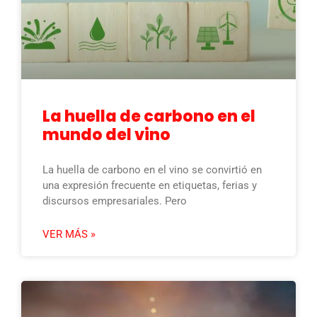
La huella de carbono en el
mundo del vino
La huella de carbono en el vino se convirtió en
una expresión frecuente en etiquetas, ferias y
discursos empresariales. Pero
VER MÁS »